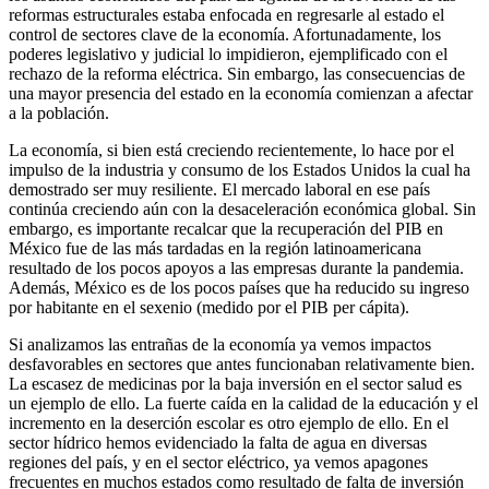
reformas estructurales estaba enfocada en regresarle al estado el
control de sectores clave de la economía. Afortunadamente, los
poderes legislativo y judicial lo impidieron, ejemplificado con el
rechazo de la reforma eléctrica. Sin embargo, las consecuencias de
una mayor presencia del estado en la economía comienzan a afectar
a la población.
La economía, si bien está creciendo recientemente, lo hace por el
impulso de la industria y consumo de los Estados Unidos la cual ha
demostrado ser muy resiliente. El mercado laboral en ese país
continúa creciendo aún con la desaceleración económica global. Sin
embargo, es importante recalcar que la recuperación del PIB en
México fue de las más tardadas en la región latinoamericana
resultado de los pocos apoyos a las empresas durante la pandemia.
Además, México es de los pocos países que ha reducido su ingreso
por habitante en el sexenio (medido por el PIB per cápita).
Si analizamos las entrañas de la economía ya vemos impactos
desfavorables en sectores que antes funcionaban relativamente bien.
La escasez de medicinas por la baja inversión en el sector salud es
un ejemplo de ello. La fuerte caída en la calidad de la educación y el
incremento en la deserción escolar es otro ejemplo de ello. En el
sector hídrico hemos evidenciado la falta de agua en diversas
regiones del país, y en el sector eléctrico, ya vemos apagones
frecuentes en muchos estados como resultado de falta de inversión