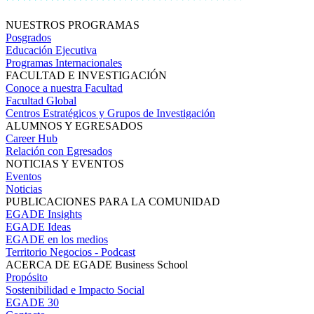
NUESTROS PROGRAMAS
Posgrados
Educación Ejecutiva
Programas Internacionales
FACULTAD E INVESTIGACIÓN
Conoce a nuestra Facultad
Facultad Global
Centros Estratégicos y Grupos de Investigación
ALUMNOS Y EGRESADOS
Career Hub
Relación con Egresados
NOTICIAS Y EVENTOS
Eventos
Noticias
PUBLICACIONES PARA LA COMUNIDAD
EGADE Insights
EGADE Ideas
EGADE en los medios
Territorio Negocios - Podcast
ACERCA DE EGADE Business School
Propósito
Sostenibilidad e Impacto Social
EGADE 30