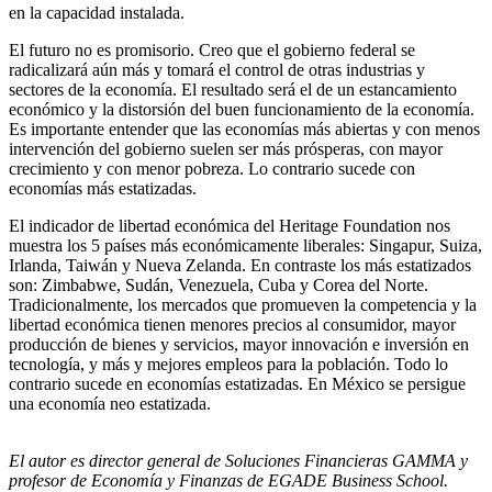
en la capacidad instalada.
El futuro no es promisorio. Creo que el gobierno federal se
radicalizará aún más y tomará el control de otras industrias y
sectores de la economía. El resultado será el de un estancamiento
económico y la distorsión del buen funcionamiento de la economía.
Es importante entender que las economías más abiertas y con menos
intervención del gobierno suelen ser más prósperas, con mayor
crecimiento y con menor pobreza. Lo contrario sucede con
economías más estatizadas.
El indicador de libertad económica del Heritage Foundation nos
muestra los 5 países más económicamente liberales: Singapur, Suiza,
Irlanda, Taiwán y Nueva Zelanda. En contraste los más estatizados
son: Zimbabwe, Sudán, Venezuela, Cuba y Corea del Norte.
Tradicionalmente, los mercados que promueven la competencia y la
libertad económica tienen menores precios al consumidor, mayor
producción de bienes y servicios, mayor innovación e inversión en
tecnología, y más y mejores empleos para la población. Todo lo
contrario sucede en economías estatizadas. En México se persigue
una economía neo estatizada.
El autor es director general de Soluciones Financieras GAMMA y
profesor de Economía y Finanzas de EGADE Business School.