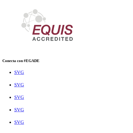
Conecta con #EGADE
SVG
SVG
SVG
SVG
SVG