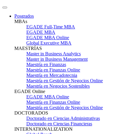
Posgrados
MBAs
EGADE Full-Time MBA
EGADE MBA
EGADE MBA Online
Global Executive MBA
MAESTRÍAS
Master in Business Analytics
Master in Business Management
Maestría en Finanzas
Maestría en Finanzas Online
Maestría en Mercadotecnia
Maestría en Gestión de Negocios Online
Maestría en Negocios Sostenibles
EGADE Online
EGADE MBA Online
Maestría en Finanzas Online
Maestría en Gestión de Negocios Online
DOCTORADOS
Doctorado en Ciencias Administrativas
Doctorado en Ciencias Financieras
INTERNATIONALIZATION