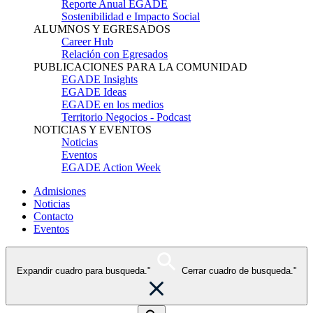
Reporte Anual EGADE
Sostenibilidad e Impacto Social
ALUMNOS Y EGRESADOS
Career Hub
Relación con Egresados
PUBLICACIONES PARA LA COMUNIDAD
EGADE Insights
EGADE Ideas
EGADE en los medios
Territorio Negocios - Podcast
NOTICIAS Y EVENTOS
Noticias
Eventos
EGADE Action Week
Admisiones
Noticias
Contacto
Eventos
Expandir cuadro para busqueda."
Cerrar cuadro de busqueda."