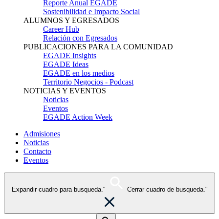
Reporte Anual EGADE
Sostenibilidad e Impacto Social
ALUMNOS Y EGRESADOS
Career Hub
Relación con Egresados
PUBLICACIONES PARA LA COMUNIDAD
EGADE Insights
EGADE Ideas
EGADE en los medios
Territorio Negocios - Podcast
NOTICIAS Y EVENTOS
Noticias
Eventos
EGADE Action Week
Admisiones
Noticias
Contacto
Eventos
Expandir cuadro para busqueda."
Cerrar cuadro de busqueda."