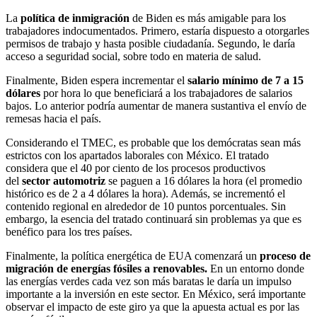
La
política de inmigración
de Biden es más amigable para los
trabajadores indocumentados. Primero, estaría dispuesto a otorgarles
permisos de trabajo y hasta posible ciudadanía. Segundo, le daría
acceso a seguridad social, sobre todo en materia de salud.
Finalmente, Biden espera incrementar el
salario mínimo de 7 a 15
dólares
por hora lo que beneficiará a los trabajadores de salarios
bajos. Lo anterior podría aumentar de manera sustantiva el envío de
remesas hacia el país.
Considerando el TMEC, es probable que los demócratas sean más
estrictos con los apartados laborales con México. El tratado
considera que el 40 por ciento de los procesos productivos
del
sector automotriz
se paguen a 16 dólares la hora (el promedio
histórico es de 2 a 4 dólares la hora). Además, se incrementó el
contenido regional en alrededor de 10 puntos porcentuales. Sin
embargo, la esencia del tratado continuará sin problemas ya que es
benéfico para los tres países.
Finalmente, la política energética de EUA comenzará un
proceso de
migración de energías fósiles a renovables.
En un entorno donde
las energías verdes cada vez son más baratas le daría un impulso
importante a la inversión en este sector. En México, será importante
observar el impacto de este giro ya que la apuesta actual es por las