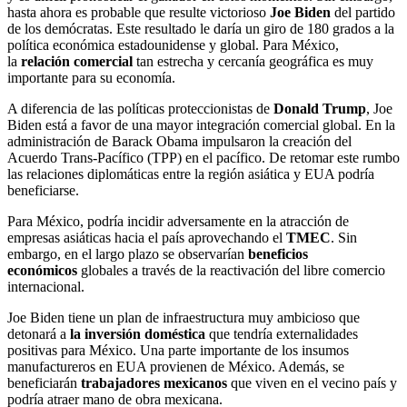
hasta ahora es probable que resulte victorioso
Joe Biden
del partido
de los demócratas. Este resultado le daría un giro de 180 grados a la
política económica estadounidense y global. Para México,
la
relación comercial
tan estrecha y cercanía geográfica es muy
importante para su economía.
A diferencia de las políticas proteccionistas de
Donald Trump
, Joe
Biden está a favor de una mayor integración comercial global. En la
administración de Barack Obama impulsaron la creación del
Acuerdo Trans-Pacífico (TPP) en el pacífico. De retomar este rumbo
las relaciones diplomáticas entre la región asiática y EUA podría
beneficiarse.
Para México, podría incidir adversamente en la atracción de
empresas asiáticas hacia el país aprovechando el
TMEC
. Sin
embargo, en el largo plazo se observarían
beneficios
económicos
globales a través de la reactivación del libre comercio
internacional.
Joe Biden tiene un plan de infraestructura muy ambicioso que
detonará a
la inversión doméstica
que tendría externalidades
positivas para México. Una parte importante de los insumos
manufactureros en EUA provienen de México. Además, se
beneficiarán
trabajadores mexicanos
que viven en el vecino país y
podría atraer mano de obra mexicana.