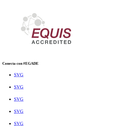
Conecta con #EGADE
SVG
SVG
SVG
SVG
SVG