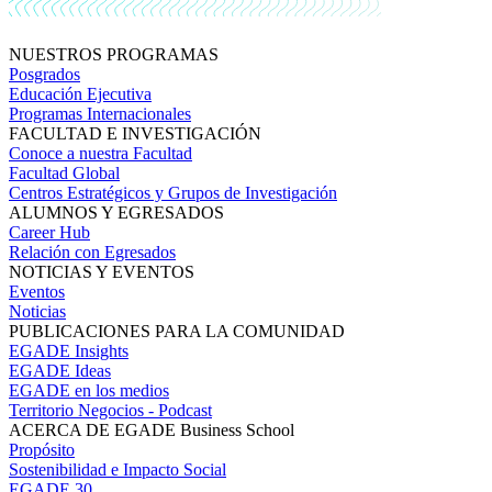
NUESTROS PROGRAMAS
Posgrados
Educación Ejecutiva
Programas Internacionales
FACULTAD E INVESTIGACIÓN
Conoce a nuestra Facultad
Facultad Global
Centros Estratégicos y Grupos de Investigación
ALUMNOS Y EGRESADOS
Career Hub
Relación con Egresados
NOTICIAS Y EVENTOS
Eventos
Noticias
PUBLICACIONES PARA LA COMUNIDAD
EGADE Insights
EGADE Ideas
EGADE en los medios
Territorio Negocios - Podcast
ACERCA DE EGADE Business School
Propósito
Sostenibilidad e Impacto Social
EGADE 30