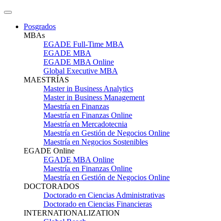
Posgrados
MBAs
EGADE Full-Time MBA
EGADE MBA
EGADE MBA Online
Global Executive MBA
MAESTRÍAS
Master in Business Analytics
Master in Business Management
Maestría en Finanzas
Maestría en Finanzas Online
Maestría en Mercadotecnia
Maestría en Gestión de Negocios Online
Maestría en Negocios Sostenibles
EGADE Online
EGADE MBA Online
Maestría en Finanzas Online
Maestría en Gestión de Negocios Online
DOCTORADOS
Doctorado en Ciencias Administrativas
Doctorado en Ciencias Financieras
INTERNATIONALIZATION