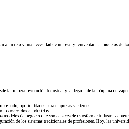
an a un reto y una necesidad de innovar y reinventar sus modelos de fo
e la primera revolución industrial y la llegada de la máquina de vapor.
sobre todo, oportunidades para empresas y clientes.
n los mercados e industrias.
os modelos de negocio que son capaces de transformar industrias enter
uración de los sistemas tradicionales de profesiones. Hoy, las universi