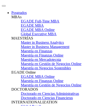
Posgrados
MBAs
EGADE Full-Time MBA
EGADE MBA
EGADE MBA Online
Global Executive MBA
MAESTRÍAS
Master in Business Analytics
Master in Business Management
Maestría en Finanzas
Maestría en Finanzas Online
Maestría en Mercadotecnia
Maestría en Gestión de Negocios Online
Maestría en Negocios Sostenibles
EGADE Online
EGADE MBA Online
Maestría en Finanzas Online
Maestría en Gestión de Negocios Online
DOCTORADOS
Doctorado en Ciencias Administrativas
Doctorado en Ciencias Financieras
INTERNATIONALIZATION