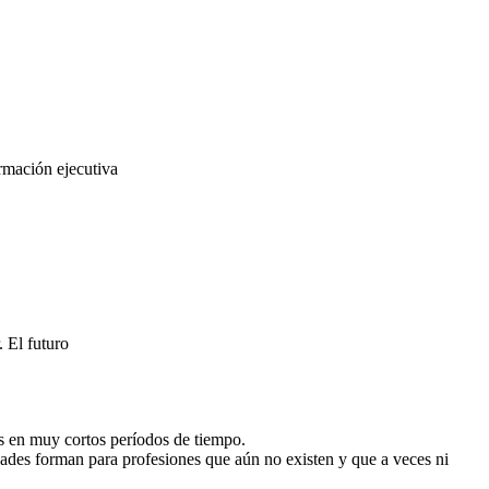
rmación ejecutiva
 El futuro
as en muy cortos períodos de tiempo.
dades forman para profesiones que aún no existen y que a veces ni