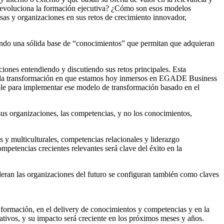
o evoluciona la formación ejecutiva? ¿Cómo son esos modelos
as y organizaciones en sus retos de crecimiento innovador,
tando una sólida base de “conocimientos” que permitan que adquieran
ones entendiendo y discutiendo sus retos principales. Esta
rofunda transformación en que estamos hoy inmersos en EGADE Business
ible para implementar ese modelo de transformación basado en el
sus organizaciones, las competencias, y no los conocimientos,
s y multiculturales, competencias relacionales y liderazgo
tencias crecientes relevantes será clave del éxito en la
eran las organizaciones del futuro se configuran también como claves
de formación, en el delivery de conocimientos y competencias y en la
tivos, y su impacto será creciente en los próximos meses y años.