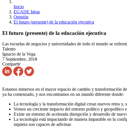
Inicio
EGADE Ideas
Opinión
El futuro (presente) de la educación ejecutiva
El futuro (presente) de la educación ejecutiva
Las escuelas de negocios y universidades de todo el mundo se enfrent
Talento
Ignacio de la Vega
7 Septiembre, 2018
Compartir
Estamos inmersos en el mayor espacio de cambio y transformación desd
ya ha comenzado, y nos encontramos en un mundo diferente donde:
La tecnología y la transformación digital crean nuevos retos y, 
Vemos un creciente impacto del entorno político y geopolítico e
Existe un entorno de acelerada disrupción y desarrollo de nuev
La tecnología está impactando de manera imparable en la config
siquiera son capaces de adivinar.