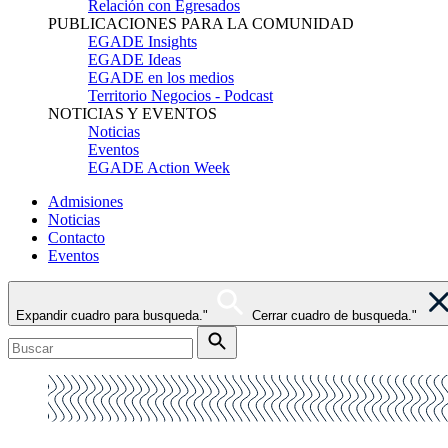
Relación con Egresados
PUBLICACIONES PARA LA COMUNIDAD
EGADE Insights
EGADE Ideas
EGADE en los medios
Territorio Negocios - Podcast
NOTICIAS Y EVENTOS
Noticias
Eventos
EGADE Action Week
Admisiones
Noticias
Contacto
Eventos
Expandir cuadro para busqueda."
Cerrar cuadro de busqueda."