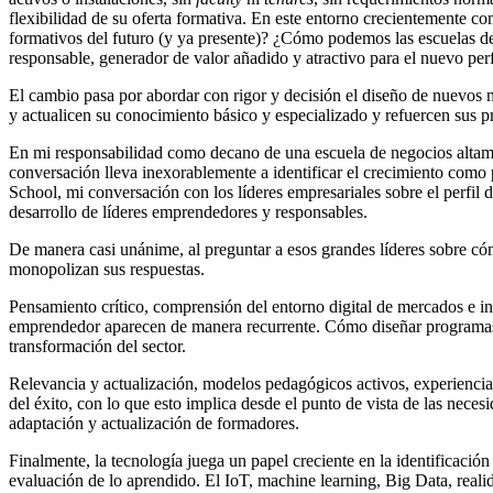
flexibilidad de su oferta formativa. En este entorno crecientemente
formativos del futuro (y ya presente)? ¿Cómo podemos las escuelas de
responsable, generador de valor añadido y atractivo para el nuevo perf
El cambio pasa por abordar con rigor y decisión el diseño de nuevos 
y actualicen su conocimiento básico y especializado y refuercen sus pr
En mi responsabilidad como decano de una escuela de negocios altame
conversación lleva inexorablemente a identificar el crecimiento como
School, mi conversación con los líderes empresariales sobre el perfil
desarrollo de líderes emprendedores y responsables.
De manera casi unánime, al preguntar a esos grandes líderes sobre cóm
monopolizan sus respuestas.
Pensamiento crítico, comprensión del entorno digital de mercados e ind
emprendedor aparecen de manera recurrente. Cómo diseñar programas a
transformación del sector.
Relevancia y actualización, modelos pedagógicos activos, experiencia
del éxito, con lo que esto implica desde el punto de vista de las neces
adaptación y actualización de formadores.
Finalmente, la tecnología juega un papel creciente en la identificació
evaluación de lo aprendido. El IoT, machine learning, Big Data, real