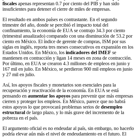
fiscales
apenas representan 0.7 por ciento del PIB y han sido
insuficientes para detener el cierre de miles de empresas.
El resultado en ambos países es contrastante. En el segundo
trimestre del año, donde se percibió el impacto total del
confinamiento, la economía de EUA se contrajo 34.3 por ciento
(trimestral anualizado) comparado con una disminución de 53.2 por
ciento en México. El índice de gerente de compras, ISM por sus
siglas en inglés, reporta tres meses consecutivos en expansión en los
Estados Unidos. En México, los
indicadores del IMEF
se
mantienen en contracción y ligan 14 meses en zona de contracción.
Por último, en EUA se crearon 4.3 millones de empleos en junio y
167 mil en julio. En México, se perdieron 900 mil empleos en junio
y 27 mil en julio.
Así, los apoyos fiscales y monetarios son esenciales para la
recuperación y reactivación de la economía. En EUA se está
pensando en
aumentar los apoyos
para prevenir que más empresas
cierren y proteger los empleos. En México, parece que no habrá
estos apoyos lo que provocará problemas serios de
desempleo
estructural
de largo plazo, y lo más grave del incremento de la
pobreza en el país.
El argumento oficial es no endeudar al país, sin embargo, no hacerlo
podría elevar aún más el nivel de endeudamiento en el futuro. El