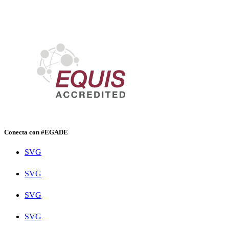
Conecta con #EGADE
SVG
SVG
SVG
SVG