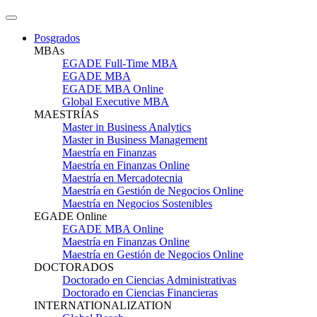
Posgrados
MBAs
EGADE Full-Time MBA
EGADE MBA
EGADE MBA Online
Global Executive MBA
MAESTRÍAS
Master in Business Analytics
Master in Business Management
Maestría en Finanzas
Maestría en Finanzas Online
Maestría en Mercadotecnia
Maestría en Gestión de Negocios Online
Maestría en Negocios Sostenibles
EGADE Online
EGADE MBA Online
Maestría en Finanzas Online
Maestría en Gestión de Negocios Online
DOCTORADOS
Doctorado en Ciencias Administrativas
Doctorado en Ciencias Financieras
INTERNATIONALIZATION