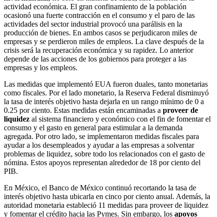
actividad económica. El gran confinamiento de la población
ocasionó una fuerte contracción en el consumo y el paro de las
actividades del sector industrial provocó una parálisis en la
producción de bienes. En ambos casos se perjudicaron miles de
empresas y se perdieron miles de empleos. La clave después de la
crisis será la recuperación económica y su rapidez. Lo anterior
depende de las acciones de los gobiernos para proteger a las
empresas y los empleos.
Las medidas que implementó EUA fueron duales, tanto monetarias
como fiscales. Por el lado monetario, la Reserva Federal disminuyó
la tasa de interés objetivo hasta dejarla en un rango mínimo de 0 a
0.25 por ciento. Estas medidas están encaminadas a
proveer de
liquidez
al sistema financiero y económico con el fin de fomentar el
consumo y el gasto en general para estimular a la demanda
agregada. Por otro lado, se implementaron medidas fiscales para
ayudar a los desempleados y ayudar a las empresas a solventar
problemas de liquidez, sobre todo los relacionados con el gasto de
nómina. Estos apoyos representan alrededor de 18 por ciento del
PIB.
En México, el Banco de México continuó recortando la tasa de
interés objetivo hasta ubicarla en cinco por ciento anual. Además, la
autoridad monetaria estableció 11 medidas para proveer de liquidez
y fomentar el crédito hacia las Pymes. Sin embargo, los
apoyos