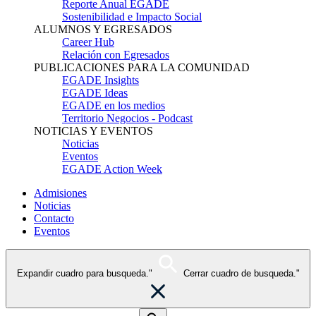
Reporte Anual EGADE
Sostenibilidad e Impacto Social
ALUMNOS Y EGRESADOS
Career Hub
Relación con Egresados
PUBLICACIONES PARA LA COMUNIDAD
EGADE Insights
EGADE Ideas
EGADE en los medios
Territorio Negocios - Podcast
NOTICIAS Y EVENTOS
Noticias
Eventos
EGADE Action Week
Admisiones
Noticias
Contacto
Eventos
Expandir cuadro para busqueda."
Cerrar cuadro de busqueda."