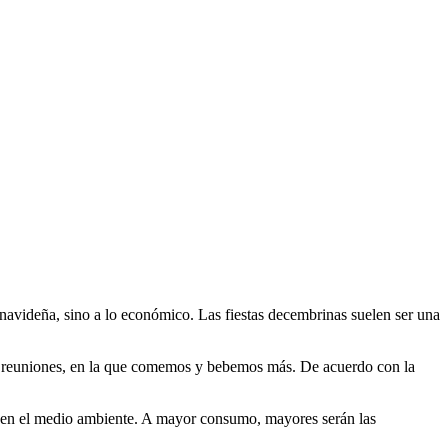
a navideña, sino a lo económico. Las fiestas decembrinas suelen ser una
s reuniones, en la que comemos y bebemos más. De acuerdo con la
o en el medio ambiente. A mayor consumo, mayores serán las