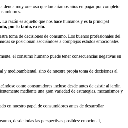
 una deuda muy onerosa que tardaríamos años en pagar por completo.
onsumidores.
. La razón es aquello que nos hace humanos y es la principal
to, por lo tanto, existo
.
estra toma de decisiones de consumo. Los buenos profesionales del
 marcas se posicionan asociándose a complejos estados emocionales
iormente, el consumo humano puede tener consecuencias negativas en
l y medioambiental, sino de nuestra propia toma de decisiones al
ucándose como consumidores incluso desde antes de asistir al jardín
ientemente mediante una gran variedad de estrategias, mecanismos y
ado en nuestro papel de consumidores antes de desarrollar
onsumo, desde todas las perspectivas posibles: emocional,