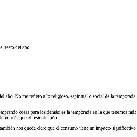
l resto del año
el año. No me refiero a lo religioso, espiritual o social de la temporad
omprando cosas para los demás; es la temporada en la que tenemos má
ento más que el resto del año.
también nos queda claro que el consumo tiene un impacto significativ