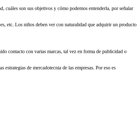
dad, cuáles son sus objetivos y cómo podemos entenderla, por señalar
nes, etc. Los niños deben ver con naturalidad que adquirir un producto
ido contacto con varias marcas, tal vez en forma de publicidad o
as estrategias de mercadotecnia de las empresas. Por eso es