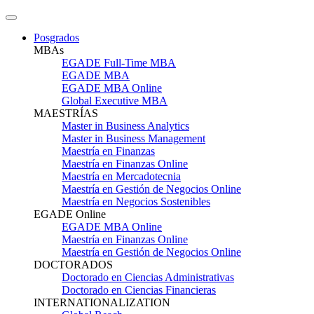
Posgrados
MBAs
EGADE Full-Time MBA
EGADE MBA
EGADE MBA Online
Global Executive MBA
MAESTRÍAS
Master in Business Analytics
Master in Business Management
Maestría en Finanzas
Maestría en Finanzas Online
Maestría en Mercadotecnia
Maestría en Gestión de Negocios Online
Maestría en Negocios Sostenibles
EGADE Online
EGADE MBA Online
Maestría en Finanzas Online
Maestría en Gestión de Negocios Online
DOCTORADOS
Doctorado en Ciencias Administrativas
Doctorado en Ciencias Financieras
INTERNATIONALIZATION