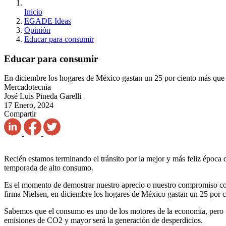
Inicio
EGADE Ideas
Opinión
Educar para consumir
Educar para consumir
En diciembre los hogares de México gastan un 25 por ciento más que e
Mercadotecnia
José Luis Pineda Garelli
17 Enero, 2024
Compartir
Recién estamos terminando el tránsito por la mejor y más feliz época d
temporada de alto consumo.
Es el momento de demostrar nuestro aprecio o nuestro compromiso c
firma Nielsen, en diciembre los hogares de México gastan un 25 por ci
Sabemos que el consumo es uno de los motores de la economía, pero 
emisiones de CO2 y mayor será la generación de desperdicios.