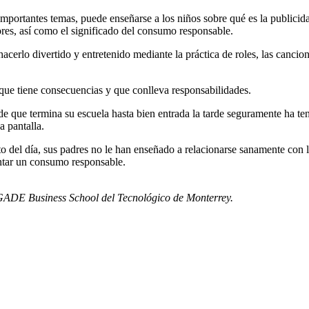
importantes temas, puede enseñarse a los niños sobre qué es la publici
es, así como el significado del consumo responsable.
acerlo divertido y entretenido mediante la práctica de roles, las cancio
que tiene consecuencias y que conlleva responsabilidades.
e que termina su escuela hasta bien entrada la tarde seguramente ha ten
 pantalla.
 del día, sus padres no le han enseñado a relacionarse sanamente con l
entar un consumo responsable.
 EGADE Business School del Tecnológico de Monterrey.