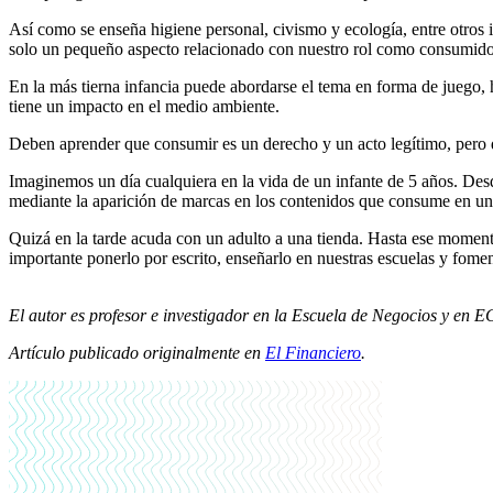
Así como se enseña higiene personal, civismo y ecología, entre otros 
solo un pequeño aspecto relacionado con nuestro rol como consumidor
En la más tierna infancia puede abordarse el tema en forma de juego, h
tiene un impacto en el medio ambiente.
Deben aprender que consumir es un derecho y un acto legítimo, pero 
Imaginemos un día cualquiera en la vida de un infante de 5 años. Desd
mediante la aparición de marcas en los contenidos que consume en una
Quizá en la tarde acuda con un adulto a una tienda. Hasta ese momento
importante ponerlo por escrito, enseñarlo en nuestras escuelas y fom
El autor es profesor e investigador en la Escuela de Negocios y en
Artículo publicado originalmente en
El Financiero
.