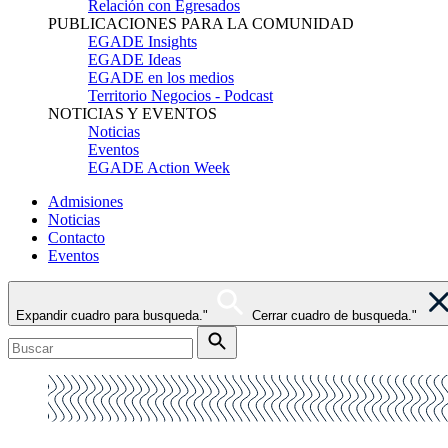
Relación con Egresados
PUBLICACIONES PARA LA COMUNIDAD
EGADE Insights
EGADE Ideas
EGADE en los medios
Territorio Negocios - Podcast
NOTICIAS Y EVENTOS
Noticias
Eventos
EGADE Action Week
Admisiones
Noticias
Contacto
Eventos
Expandir cuadro para busqueda."
Cerrar cuadro de busqueda."