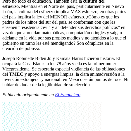
Pero no todo es educación. También está la
cultura del
esfuerzo.
Mientras en el Norte del país, particularmente en Nuevo
León, la cultura del esfuerzo implica MÁS esfuerzo, en otras partes
del país implica la ley del MENOR esfuerzo. ¿Cómo es que los
padres de los niños del sur del país, se conforman con que les
enseñen “resistencia civil” y a “defender sus derechos políticos” en
vez de que aprendan matemáticas, computación o inglés y salgan
adelante en la vida por sus propios medios y no atenidos a lo que el
gobierno en turno les esté mendigando? Son cómplices en la
creación de pobreza.
Joseph Robinette Biden Jr. y Kamala Harris hicieron historia. El
ocupará la Casa Blanca a los 78 años y ella es la primer mujer
Vicepresidenta. Se esperaría especial vigilancia de las obligaciones
del
TMEC
y apoyo a energías limpias; la clara animadversión a la
inversión extranjera -y nacional- en México serán puntos de roce. Ni
hablar de dudar de la legitimidad de su elección.
Publicado originalmente en
El Financiero
.