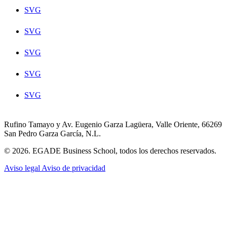
SVG
SVG
SVG
SVG
SVG
Rufino Tamayo y Av. Eugenio Garza Lagüera, Valle Oriente, 66269
San Pedro Garza García, N.L.
© 2026. EGADE Business School, todos los derechos reservados.
Aviso legal
Aviso de privacidad