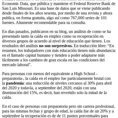
Economic Data, que pública y mantiene el Federal Reserve Bank de
San Luis Missouri. Es una base de datos que se viene publicando
desde finales de los años sesenta, por medio de una revista y ahora
publica, en forma gratuita, algo así como 767,000 series de 101
fuentes. Altamente recomendable para su consulta.
En días pasados, publicaron en su blog, un análisis de como se ha
presentado tanto la caída en empleo como su recuperación en
diversos grupos de acuerdo al nivel de educación que tienen. Los
resultados del análisis
no son sorpresivos.
En traducción libre: “En
resumen, los trabajadores con más educación tienen más abundancia
en el llamado capital humano y tienden a poder adaptarse más
fácilmente a los cambios de gran escala en las condiciones del
mercado laboral”.
Para personas con menos del equivalente a High School -
preparatoria-, la caída en el empleo fue particularmente brutal con
la
pandemia
: una reducción de niveles cercanos al 30% para abril
del 2020 y todavía, a septiembre del 2020, están con una
disminución del 15%, es decir, han revertido solo la mitad de la
caída.
En el caso de personas con preparatoria pero sin carrera profesional,
para las mismas fechas y grupo de edad, la caída fue de un 20% y a
septiembre la recuperación es de de 11 puntos porcentuales para