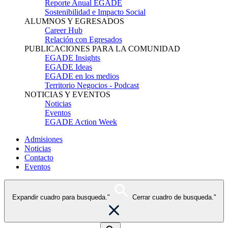
Reporte Anual EGADE
Sostenibilidad e Impacto Social
ALUMNOS Y EGRESADOS
Career Hub
Relación con Egresados
PUBLICACIONES PARA LA COMUNIDAD
EGADE Insights
EGADE Ideas
EGADE en los medios
Territorio Negocios - Podcast
NOTICIAS Y EVENTOS
Noticias
Eventos
EGADE Action Week
Admisiones
Noticias
Contacto
Eventos
Expandir cuadro para busqueda."
Cerrar cuadro de busqueda."