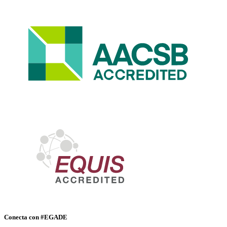
Conecta con #EGADE