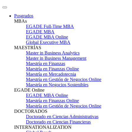
Posgrados
MBAs
EGADE Full-Time MBA
EGADE MBA
EGADE MBA Online
Global Executive MBA
MAESTRÍAS
Master in Business Analytics
Master in Business Management
Maestría en Finanzas
Maestría en Finanzas Online
Maestría en Mercadotecnia
Maestría en Gestión de Negocios Online
Maestría en Negocios Sostenibles
EGADE Online
EGADE MBA Online
Maestría en Finanzas Online
Maestría en Gestión de Negocios Online
DOCTORADOS
Doctorado en Ciencias Administrativas
Doctorado en Ciencias Financieras
INTERNATIONALIZATION