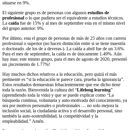
situarse en 9%.
El siguiente grupo es de personas con algunos
estudios de
profesional
o lo que pudiera ser el equivalente a estudios técnicos.
La
caída
fue de 15% y al mes de septiembre esta en el mismo nivel
del grupo anterior: 9%.
Por último, esta el grupo de personas de más de 25 años con carrera
profesional o superior (no hacen distinción entre si se tiene maestría
o doctorado -de los de a deveras-). La caída a abril fue de un 3.6%.
Para el mes de septiembre, la caída es de únicamente 1.49%. Aún
hay mas: este mismo grupo, para el mes de agosto de 2020, presentó
un ¡incremento de 1.77%!
Hay muchos dichos relativos a la educación, pero quizá el más
pertinente es “si la educación te parece cara, prueba la ignorancia”.
Estos resultados demuestran fehacientemente que ese dicho tiene
toda la razón. Bienvenida la cultura del “
Lifelong learning
”
(aprendiendo toda la vida) y que se puede explicar como “La
búsqueda continua, voluntaria y auto-motivada del conocimiento, ya
sea por motivos personales o profesionales … no solo mejora la
inclusión social, la ciudadanía activa y el desarrollo personal, sino
también la auto-sostenibilidad, la competitividad y la
empleabilidad.” Amén.