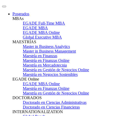
Posgrados
MBAs
EGADE Full-Time MBA
EGADE MBA
EGADE MBA Online
Global Executive MBA
MAESTRÍAS
Master in Business Analytics
Master in Business Management
Maestría en Finanzas
Maestría en Finanzas Online
Maestría en Mercadotecnia
Maestría en Gestión de Negocios Online
Maestría en Negocios Sostenibles
EGADE Online
EGADE MBA Online
Maestría en Finanzas Online
Maestría en Gestión de Negocios Online
DOCTORADOS
Doctorado en Ciencias Administrativas
Doctorado en Ciencias Financieras
INTERNATIONALIZATION