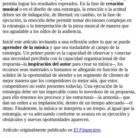
permita lograr los resultados esperados. En la fase de
creación
musical
o en el diseño de una estrategia, la emoción o la actitud
deben ser de indagación, de libertad; en cambio, en la fase de
ejecución, la emoción debe permitir tomar decisiones complejas en
la estrategia o la interpretación de la pieza musical de manera que
sea agradable a los oídos de la audiencia.
Inicié este artículo invitando a una reflexión sobre lo que se puede
aprender de la música
y que sea trasladable al campo de la
estrategia. Un primer punto es la capacidad de observar y conectar
una necesidad percibida con la capacidad organizacional de dar
respuesta--la
inspiración del autor
para crear su música--, los
recursos sean materiales o humanos se allegarán en función de la
solidez de la oportunidad de atender a un segmento de clientes de
mejor manera que los competidores (o mejor aún, que estos
competidores no estén presentes todavía). Una ejecución de la
estrategia debe ser tan impecable como lo novedoso de su propuesta,
para ello tenemos los procesos y las estructuras—la armonía-- que
dan un orden a su implantación, dentro de un tiempo adecuado—el
ritmo. Finalmente, la música se interpreta a un
tempo
, al igual que la
estrategia, se va adecuando conforme se avanza en su ejecución y
obstáculos y nuevas oportunidades aparecen.
Artículo originalmente publicado en
El Financiero
.