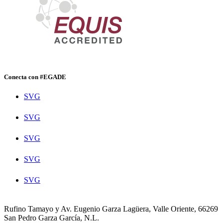
Conecta con #EGADE
SVG
SVG
SVG
SVG
SVG
Rufino Tamayo y Av. Eugenio Garza Lagüera, Valle Oriente, 66269
San Pedro Garza García, N.L.