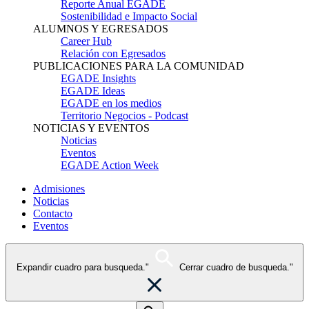
Reporte Anual EGADE
Sostenibilidad e Impacto Social
ALUMNOS Y EGRESADOS
Career Hub
Relación con Egresados
PUBLICACIONES PARA LA COMUNIDAD
EGADE Insights
EGADE Ideas
EGADE en los medios
Territorio Negocios - Podcast
NOTICIAS Y EVENTOS
Noticias
Eventos
EGADE Action Week
Admisiones
Noticias
Contacto
Eventos
Expandir cuadro para busqueda."
Cerrar cuadro de busqueda."