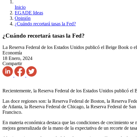
Inicio
EGADE Ideas
Opinión
¿Cuándo recortará tasas la Fed?
¿Cuándo recortará tasas la Fed?
La Reserva Federal de los Estados Unidos publicó el Beige Book o e
Economía
18 Enero, 2024
Compartir
Recientemente, la Reserva Federal de los Estados Unidos publicó el B
Las doce regiones son: la Reserva Federal de Boston, la Reserva Fede
de Atlanta, la Reserva Federal de Chicago, la Reserva Federal de San
Francisco.
En materia económica destaca que las condiciones de crecimiento se m
mejora generalizada de la mano de la expectativa de un recorte de tasa