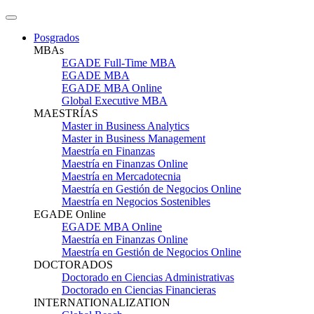
Posgrados
MBAs
EGADE Full-Time MBA
EGADE MBA
EGADE MBA Online
Global Executive MBA
MAESTRÍAS
Master in Business Analytics
Master in Business Management
Maestría en Finanzas
Maestría en Finanzas Online
Maestría en Mercadotecnia
Maestría en Gestión de Negocios Online
Maestría en Negocios Sostenibles
EGADE Online
EGADE MBA Online
Maestría en Finanzas Online
Maestría en Gestión de Negocios Online
DOCTORADOS
Doctorado en Ciencias Administrativas
Doctorado en Ciencias Financieras
INTERNATIONALIZATION