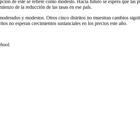
pción de este se refiere como modesto. Hacia futuro se espera que las p
mienzo de la reducción de las tasas en ese país.
s moderados y modestos. Otros cinco distritos no muestran cambios signi
itos no esperan crecimientos sustanciales en los precios este año.
hool.