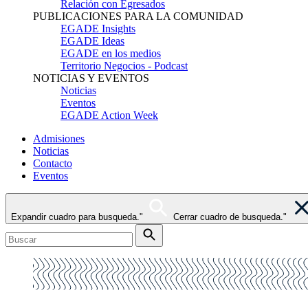
Relación con Egresados
PUBLICACIONES PARA LA COMUNIDAD
EGADE Insights
EGADE Ideas
EGADE en los medios
Territorio Negocios - Podcast
NOTICIAS Y EVENTOS
Noticias
Eventos
EGADE Action Week
Admisiones
Noticias
Contacto
Eventos
Expandir cuadro para busqueda."
Cerrar cuadro de busqueda."