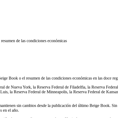
l resumen de las condiciones económicas
eige Book o el resumen de las condiciones económicas en las doce region
ral de Nueva York, la Reserva Federal de Filadelfia, la Reserva Feder
 Luis, la Reserva Federal de Minneapolis, la Reserva Federal de Kansas
antienen sin cambios desde la publicación del último Beige Book. Sin 
s en el año.