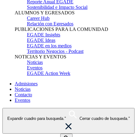
Reporte Anual EGADE
Sostenibilidad e Impacto Social
ALUMNOS Y EGRESADOS
Career Hub
Relación con Egresados
PUBLICACIONES PARA LA COMUNIDAD
EGADE Insights
EGADE Ideas
EGADE en los medios
Territorio Negocios - Podcast
NOTICIAS Y EVENTOS
Noticias
Eventos
EGADE Action Week
Admisiones
Noticias
Contacto
Eventos
Expandir cuadro para busqueda."
Cerrar cuadro de busqueda."