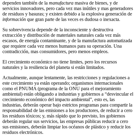
dependen también de la
manufactura
masiva de bienes, y de
servicios innovadores, pero cada vez mas inútiles y mas generadores
de residuos y basuras; y existen debido a la explosiva generación de
información
que gran parte de las veces es dudosa o inexacta.
Su sobrevivencia depende de la inconsciente y destructiva
extracción y distribución de materiales naturales cada vez más
escasos, de energía contaminante, y de la manufactura automatizada
que requiere cada vez menos humanos para su operación. Una
contradicción, mas consumidores, pero menos empleos.
El crecimiento económico no tiene limites, pero los recursos
naturales y la resiliencia del planeta si están limitados.
Actualmente, aunque lentamente, las restricciones y regulaciones a
este crecimiento ya están operando; organismos internacionales
como el PNUMA (programa de la ONU para el mejoramiento
ambiental) están obligando a industrias y gobiernos a “desvincular el
crecimiento económico del impacto ambiental”, esto es, las
industrias, deberán operar bajo estrictos programas para compartir la
responsabilidad de las emisiones a los productores, de reducir a cero
los residuos tóxicos; y, más rápido que lo previsto, los gobiernos
deberán regular sus servicios, las empresas públicas reducir a cero
sus emisiones, deberán limpiar los océanos de plástico y reducir los
residuos electrónicos.