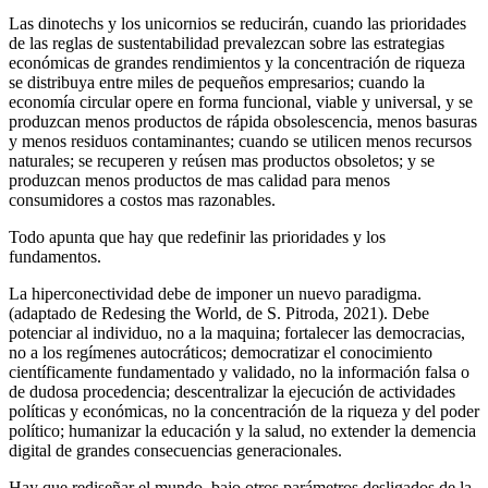
Las dinotechs y los unicornios se reducirán, cuando las prioridades
de las reglas de sustentabilidad prevalezcan sobre las estrategias
económicas de grandes rendimientos y la concentración de riqueza
se distribuya entre miles de pequeños empresarios; cuando la
economía circular opere en forma funcional, viable y universal, y se
produzcan menos productos de rápida obsolescencia, menos basuras
y menos residuos contaminantes; cuando se utilicen menos recursos
naturales; se recuperen y reúsen mas productos obsoletos; y se
produzcan menos productos de mas calidad para menos
consumidores a costos mas razonables.
Todo apunta que hay que redefinir las prioridades y los
fundamentos.
La hiperconectividad debe de imponer un nuevo paradigma.
(adaptado de Redesing the World, de S. Pitroda, 2021). Debe
potenciar al individuo, no a la maquina; fortalecer las democracias,
no a los regímenes autocráticos; democratizar el conocimiento
científicamente fundamentado y validado, no la información falsa o
de dudosa procedencia; descentralizar la ejecución de actividades
políticas y económicas, no la concentración de la riqueza y del poder
político; humanizar la educación y la salud, no extender la demencia
digital de grandes consecuencias generacionales.
Hay que rediseñar el mundo, bajo otros parámetros desligados de la