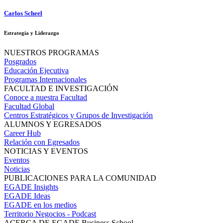
Carlos Scheel
Estrategia y Liderazgo
NUESTROS PROGRAMAS
Posgrados
Educación Ejecutiva
Programas Internacionales
FACULTAD E INVESTIGACIÓN
Conoce a nuestra Facultad
Facultad Global
Centros Estratégicos y Grupos de Investigación
ALUMNOS Y EGRESADOS
Career Hub
Relación con Egresados
NOTICIAS Y EVENTOS
Eventos
Noticias
PUBLICACIONES PARA LA COMUNIDAD
EGADE Insights
EGADE Ideas
EGADE en los medios
Territorio Negocios - Podcast
ACERCA DE EGADE Business School