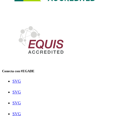
Conecta con #EGADE
SVG
SVG
SVG
SVG