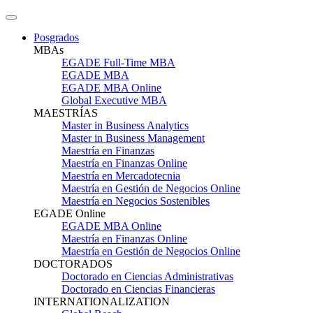
Posgrados
MBAs
EGADE Full-Time MBA
EGADE MBA
EGADE MBA Online
Global Executive MBA
MAESTRÍAS
Master in Business Analytics
Master in Business Management
Maestría en Finanzas
Maestría en Finanzas Online
Maestría en Mercadotecnia
Maestría en Gestión de Negocios Online
Maestría en Negocios Sostenibles
EGADE Online
EGADE MBA Online
Maestría en Finanzas Online
Maestría en Gestión de Negocios Online
DOCTORADOS
Doctorado en Ciencias Administrativas
Doctorado en Ciencias Financieras
INTERNATIONALIZATION