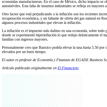
economías manufactureras. En el caso de México, dicho impacto se obs
automóviles. Esta falta de insumos industriales se refleja en mayores a
Otro factor que está perjudicando a la inflación son los recientes incr
recuperación económica, y un faltante de oferta del gas natural en Ru
algunos procesos industriales que elevan la inflación.
La inflación es el impuesto más dañino en una economía, sobre todo p
donde se experimentó hiperinflación lo que redujo drásticamente el i
familias con ingresos mayores.
Personalmente creo que Banxico podría elevar la tasa hasta 5.50 por ci
elevados por un buen tiempo.
El autor es profesor de Economía y Finanzas de EGADE Business Sc
Artículo publicado originalmente en
El Financiero
.