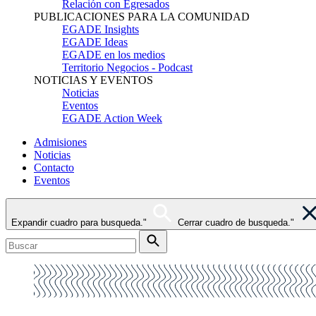
Relación con Egresados
PUBLICACIONES PARA LA COMUNIDAD
EGADE Insights
EGADE Ideas
EGADE en los medios
Territorio Negocios - Podcast
NOTICIAS Y EVENTOS
Noticias
Eventos
EGADE Action Week
Admisiones
Noticias
Contacto
Eventos
Expandir cuadro para busqueda."
Cerrar cuadro de busqueda."