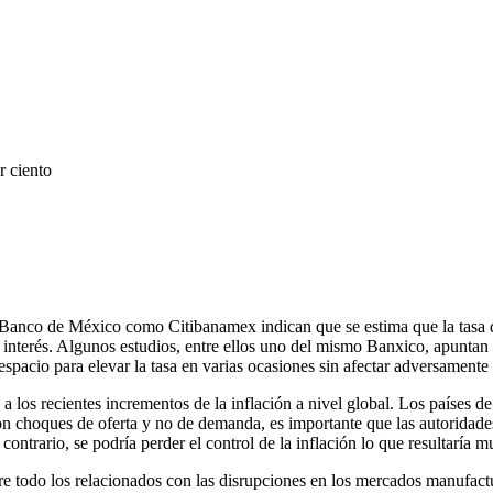
r ciento
o Banco de México como Citibanamex indican que se estima que la tasa de
interés. Algunos estudios, entre ellos uno del mismo Banxico, apuntan a 
spacio para elevar la tasa en varias ocasiones sin afectar adversamente
 los recientes incrementos de la inflación a nivel global. Los países de R
ón son choques de oferta y no de demanda, es importante que las autorid
 contrario, se podría perder el control de la inflación lo que resultaría 
bre todo los relacionados con las disrupciones en los mercados manufact