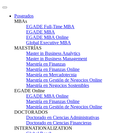
Posgrados
MBAs
EGADE Full-Time MBA
EGADE MBA
EGADE MBA Online
Global Executive MBA
MAESTRÍAS
Master in Business Analytics
Master in Business Management
Maestría en Finanzas
Maestría en Finanzas Online
Maestría en Mercadotecnia
Maestría en Gestión de Negocios Online
Maestría en Negocios Sostenibles
EGADE Online
EGADE MBA Online
Maestría en Finanzas Online
Maestría en Gestión de Negocios Online
DOCTORADOS
Doctorado en Ciencias Administrativas
Doctorado en Ciencias Financieras
INTERNATIONALIZATION