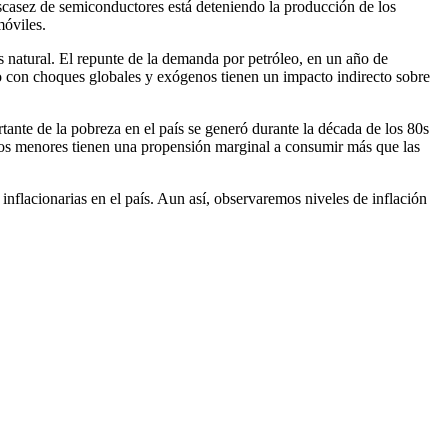
scasez de semiconductores está deteniendo la producción de los
móviles.
as natural. El repunte de la demanda por petróleo, en un año de
do con choques globales y exógenos tienen un impacto indirecto sobre
ante de la pobreza en el país se generó durante la década de los 80s
esos menores tienen una propensión marginal a consumir más que las
inflacionarias en el país. Aun así, observaremos niveles de inflación