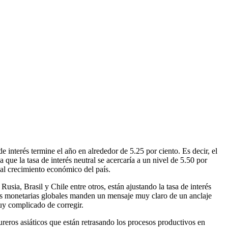
 interés termine el año en alrededor de 5.25 por ciento. Es decir, el
que la tasa de interés neutral se acercaría a un nivel de 5.50 por
 al crecimiento económico del país.
usia, Brasil y Chile entre otros, están ajustando la tasa de interés
ades monetarias globales manden un mensaje muy claro de un anclaje
muy complicado de corregir.
ureros asiáticos que están retrasando los procesos productivos en