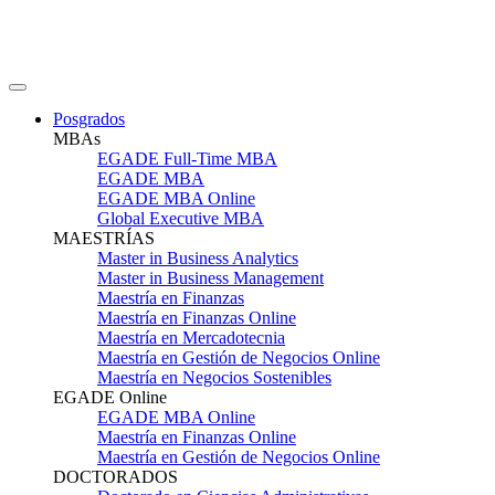
Posgrados
MBAs
EGADE Full-Time MBA
EGADE MBA
EGADE MBA Online
Global Executive MBA
MAESTRÍAS
Master in Business Analytics
Master in Business Management
Maestría en Finanzas
Maestría en Finanzas Online
Maestría en Mercadotecnia
Maestría en Gestión de Negocios Online
Maestría en Negocios Sostenibles
EGADE Online
EGADE MBA Online
Maestría en Finanzas Online
Maestría en Gestión de Negocios Online
DOCTORADOS