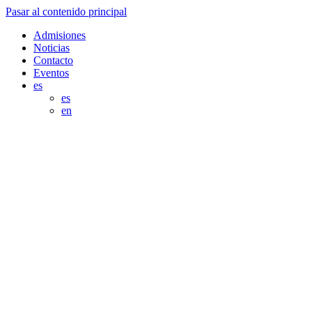
Pasar al contenido principal
Admisiones
Noticias
Contacto
Eventos
es
es
en