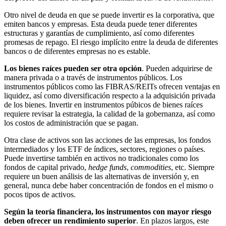
Otro nivel de deuda en que se puede invertir es la corporativa, que
emiten bancos y empresas. Esta deuda puede tener diferentes
estructuras y garantías de cumplimiento, así como diferentes
promesas de repago. El riesgo implícito entre la deuda de diferentes
bancos o de diferentes empresas no es estable.
Los bienes raíces pueden ser otra opción
. Pueden adquirirse de
manera privada o a través de instrumentos públicos. Los
instrumentos públicos como las FIBRAS/REITs ofrecen ventajas en
liquidez, así como diversificación respecto a la adquisición privada
de los bienes. Invertir en instrumentos púbicos de bienes raíces
requiere revisar la estrategia, la calidad de la gobernanza, así como
los costos de administración que se pagan.
Otra clase de activos son las acciones de las empresas, los fondos
intermediados y los ETF de índices, sectores, regiones o países.
Puede invertirse también en activos no tradicionales como los
fondos de capital privado,
hedge funds
,
commodities
, etc. Siempre
requiere un buen análisis de las alternativas de inversión y, en
general, nunca debe haber concentración de fondos en el mismo o
pocos tipos de activos.
Según la teoría financiera, los instrumentos con mayor riesgo
deben ofrecer un rendimiento superior
. En plazos largos, este