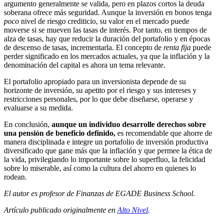
argumento generalmente se valida, pero en plazos cortos la deuda
soberana ofrece más seguridad. Aunque la inversión en bonos tenga
poco
nivel de riesgo crediticio, su valor en el mercado puede
moverse si se mueven las tasas de interés. Por tanto, en tiempos de
alza de tasas, hay que reducir la duración del portafolio y en épocas
de descenso de tasas, incrementarla. El concepto de
renta fija
puede
perder significado en los mercados actuales, ya que la inflación y la
denominación del capital es ahora un tema relevante.
El portafolio apropiado para un inversionista depende de su
horizonte de inversión, su apetito por el riesgo y sus intereses y
restricciones personales, por lo que debe diseñarse, operarse y
evaluarse a su medida.
En conclusión,
aunque un individuo desarrolle derechos sobre
una pensión de beneficio definido,
es recomendable que ahorre de
manera disciplinada e integre un portafolio de inversión productiva
diversificado que gane más que la inflación y que permee la ética de
la vida, privilegiando lo importante sobre lo superfluo, la felicidad
sobre lo miserable, así como la cultura del ahorro en quienes lo
rodean.
El autor es profesor de Finanzas de EGADE Business School.
Artículo publicado originalmente en
Alto Nivel
.