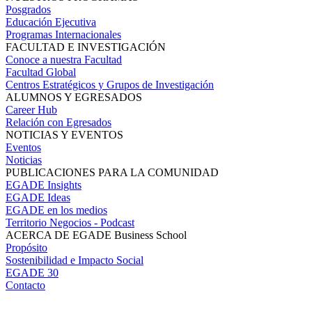
Posgrados
Educación Ejecutiva
Programas Internacionales
FACULTAD E INVESTIGACIÓN
Conoce a nuestra Facultad
Facultad Global
Centros Estratégicos y Grupos de Investigación
ALUMNOS Y EGRESADOS
Career Hub
Relación con Egresados
NOTICIAS Y EVENTOS
Eventos
Noticias
PUBLICACIONES PARA LA COMUNIDAD
EGADE Insights
EGADE Ideas
EGADE en los medios
Territorio Negocios - Podcast
ACERCA DE EGADE Business School
Propósito
Sostenibilidad e Impacto Social
EGADE 30
Contacto