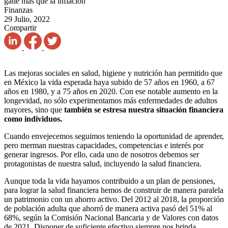
gane más que la inflación
Finanzas
29 Julio, 2022
Compartir
Las mejoras sociales en salud, higiene y nutrición han permitido que
en México la vida esperada haya subido de 57 años en 1960, a 67
años en 1980, y a 75 años en 2020. Con ese notable aumento en la
longevidad, no sólo experimentamos más enfermedades de adultos
mayores, sino que
también se estresa nuestra situación financiera
como individuos.
Cuando envejecemos seguimos teniendo la oportunidad de aprender,
pero merman nuestras capacidades, competencias e interés por
generar ingresos. Por ello, cada uno de nosotros debemos ser
protagonistas de nuestra salud, incluyendo la salud financiera.
Aunque toda la vida hayamos contribuido a un plan de pensiones,
para lograr la salud financiera hemos de construir de manera paralela
un patrimonio con un ahorro activo. Del 2012 al 2018, la proporción
de población adulta que ahorró de manera activa pasó del 51% al
68%, según la Comisión Nacional Bancaria y de Valores con datos
de 2021. Disponer de suficiente efectivo siempre nos brinda