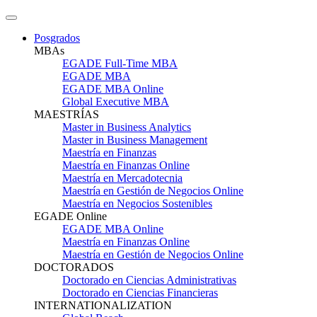
Posgrados
MBAs
EGADE Full-Time MBA
EGADE MBA
EGADE MBA Online
Global Executive MBA
MAESTRÍAS
Master in Business Analytics
Master in Business Management
Maestría en Finanzas
Maestría en Finanzas Online
Maestría en Mercadotecnia
Maestría en Gestión de Negocios Online
Maestría en Negocios Sostenibles
EGADE Online
EGADE MBA Online
Maestría en Finanzas Online
Maestría en Gestión de Negocios Online
DOCTORADOS
Doctorado en Ciencias Administrativas
Doctorado en Ciencias Financieras
INTERNATIONALIZATION