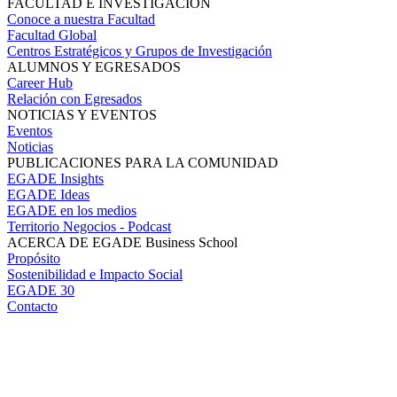
FACULTAD E INVESTIGACIÓN
Conoce a nuestra Facultad
Facultad Global
Centros Estratégicos y Grupos de Investigación
ALUMNOS Y EGRESADOS
Career Hub
Relación con Egresados
NOTICIAS Y EVENTOS
Eventos
Noticias
PUBLICACIONES PARA LA COMUNIDAD
EGADE Insights
EGADE Ideas
EGADE en los medios
Territorio Negocios - Podcast
ACERCA DE EGADE Business School
Propósito
Sostenibilidad e Impacto Social
EGADE 30
Contacto