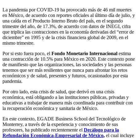
La pandemia por COVID-19 ha provocado más de 46 mil muertes
en México, de acuerdo con reportes oficiales al último día de julio, y
una caída en el Producto Interno Bruto del país, en el segundo
trimestre del año, de 17.3%, de acuerdo con datos de INEGI, cifra
que triplica las contracciones en la economía derivadas del “error de
diciembre” en 1995 y de la crisis financiera global de 2009, en el
mismo trimestre.
Por si esto fuera poco, el
Fondo Monetario Internacional
estima
una contracción de 10.5% para México en 2020. Este contexto pone
de manifiesto que las organizaciones, las sociedades y las personas
tenemos que ser más resilientes que nunca para afrontar los retos
económicos y de salud, presentes y futuros, ocasionados por esta
pandemia.
Por otro lado, esta crisis de salud, que derivó en una crisis
económica, está obligando a las instituciones públicas, privadas y
educativas a trabajar de manera más coordinada para contribuir con
la recuperación económica y sanitaria de México.
En este contexto, EGADE Business School del Tecnológico de
Monterrey, a través de la experiencia y conocimiento de sus
profesores, ha publicado recientemente el
Decálogo para la
Refundación Económica-Empresarial de México
,
el cual incluye