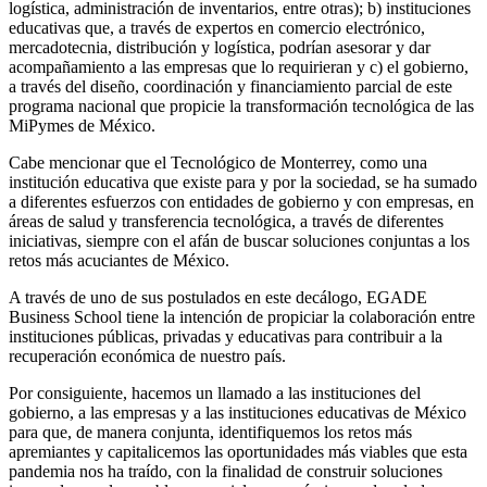
logística, administración de inventarios, entre otras); b) instituciones
educativas que, a través de expertos en comercio electrónico,
mercadotecnia, distribución y logística, podrían asesorar y dar
acompañamiento a las empresas que lo requirieran y c) el gobierno,
a través del diseño, coordinación y financiamiento parcial de este
programa nacional que propicie la transformación tecnológica de las
MiPymes de México.
Cabe mencionar que el Tecnológico de Monterrey, como una
institución educativa que existe para y por la sociedad, se ha sumado
a diferentes esfuerzos con entidades de gobierno y con empresas, en
áreas de salud y transferencia tecnológica, a través de diferentes
iniciativas, siempre con el afán de buscar soluciones conjuntas a los
retos más acuciantes de México.
A través de uno de sus postulados en este decálogo, EGADE
Business School tiene la intención de propiciar la colaboración entre
instituciones públicas, privadas y educativas para contribuir a la
recuperación económica de nuestro país.
Por consiguiente, hacemos un llamado a las instituciones del
gobierno, a las empresas y a las instituciones educativas de México
para que, de manera conjunta, identifiquemos los retos más
apremiantes y capitalicemos las oportunidades más viables que esta
pandemia nos ha traído, con la finalidad de construir soluciones