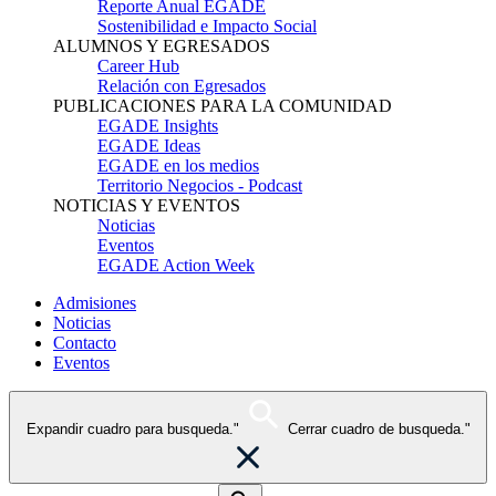
Reporte Anual EGADE
Sostenibilidad e Impacto Social
ALUMNOS Y EGRESADOS
Career Hub
Relación con Egresados
PUBLICACIONES PARA LA COMUNIDAD
EGADE Insights
EGADE Ideas
EGADE en los medios
Territorio Negocios - Podcast
NOTICIAS Y EVENTOS
Noticias
Eventos
EGADE Action Week
Admisiones
Noticias
Contacto
Eventos
Expandir cuadro para busqueda."
Cerrar cuadro de busqueda."