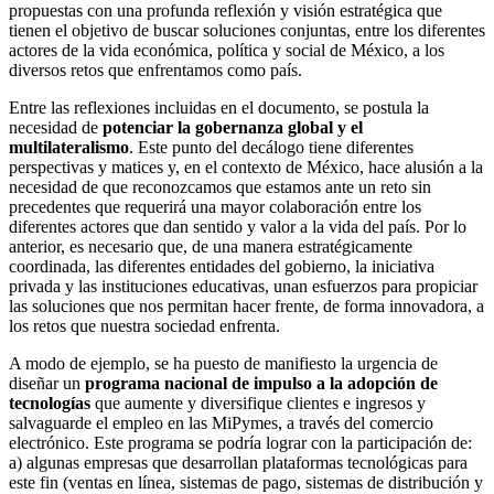
propuestas con una profunda reflexión y visión estratégica que
tienen el objetivo de buscar soluciones conjuntas, entre los diferentes
actores de la vida económica, política y social de México, a los
diversos retos que enfrentamos como país.
Entre las reflexiones incluidas en el documento, se postula la
necesidad de
potenciar la gobernanza global y el
multilateralismo
. Este punto del decálogo tiene diferentes
perspectivas y matices y, en el contexto de México, hace alusión a la
necesidad de que reconozcamos que estamos ante un reto sin
precedentes que requerirá una mayor colaboración entre los
diferentes actores que dan sentido y valor a la vida del país. Por lo
anterior, es necesario que, de una manera estratégicamente
coordinada, las diferentes entidades del gobierno, la iniciativa
privada y las instituciones educativas, unan esfuerzos para propiciar
las soluciones que nos permitan hacer frente, de forma innovadora, a
los retos que nuestra sociedad enfrenta.
A modo de ejemplo, se ha puesto de manifiesto la urgencia de
diseñar un
programa nacional de impulso a la adopción de
tecnologías
que aumente y diversifique clientes e ingresos y
salvaguarde el empleo en las MiPymes, a través del comercio
electrónico. Este programa se podría lograr con la participación de:
a) algunas empresas que desarrollan plataformas tecnológicas para
este fin (ventas en línea, sistemas de pago, sistemas de distribución y