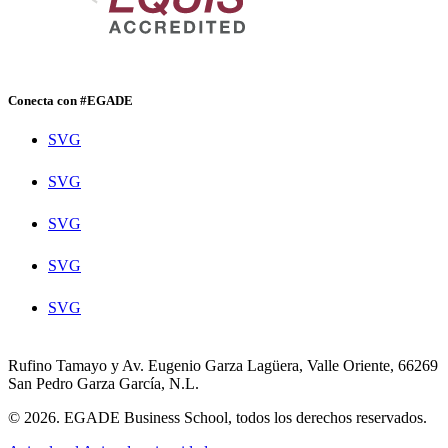
Conecta con #EGADE
SVG
SVG
SVG
SVG
SVG
Rufino Tamayo y Av. Eugenio Garza Lagüera, Valle Oriente, 66269
San Pedro Garza García, N.L.
© 2026. EGADE Business School, todos los derechos reservados.