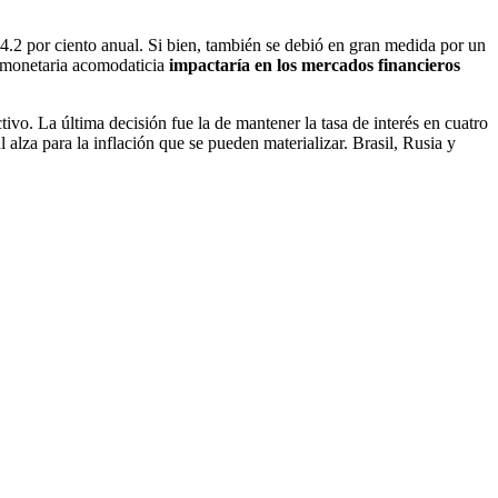
 4.2 por ciento anual. Si bien, también se debió en gran medida por un
ca monetaria acomodaticia
impactaría en los mercados financieros
ivo. La última decisión fue la de mantener la tasa de interés en cuatro
 alza para la inflación que se pueden materializar. Brasil, Rusia y