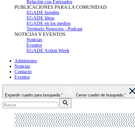
Relación con Egresados
PUBLICACIONES PARA LA COMUNIDAD
EGADE Insights
EGADE Ideas
EGADE en los medios
Territorio Negocios - Podcast
NOTICIAS Y EVENTOS
Noticias
Eventos
EGADE Action Week
Admisiones
Noticias
Contacto
Eventos
Expandir cuadro para busqueda."
Cerrar cuadro de busqueda."