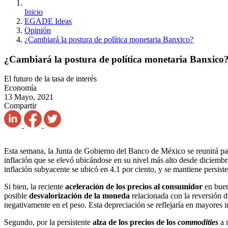
Inicio
EGADE Ideas
Opinión
¿Cambiará la postura de política monetaria Banxico?
¿Cambiará la postura de política monetaria Banxico
El futuro de la tasa de interés
Economía
13 Mayo, 2021
Compartir
Esta semana, la Junta de Gobierno del Banco de México se reunirá pa
inflación que se elevó ubicándose en su nivel más alto desde diciemb
inflación subyacente se ubicó en 4.1 por ciento, y se mantiene persist
Si bien, la reciente
aceleración de los precios al consumidor
en buen
posible
desvalorización de la moneda
relacionada con la reversión d
negativamente en el peso. Esta depreciación se reflejaría en mayores 
Segundo, por la persistente
alza de los precios de los
commodities
a n