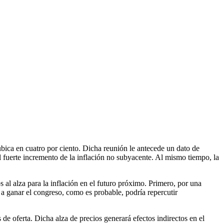
bica en cuatro por ciento. Dicha reunión le antecede un dato de
l fuerte incremento de la inflación no subyacente. Al mismo tiempo, la
al alza para la inflación en el futuro próximo. Primero, por una
 a ganar el congreso, como es probable, podría repercutir
e oferta. Dicha alza de precios generará efectos indirectos en el