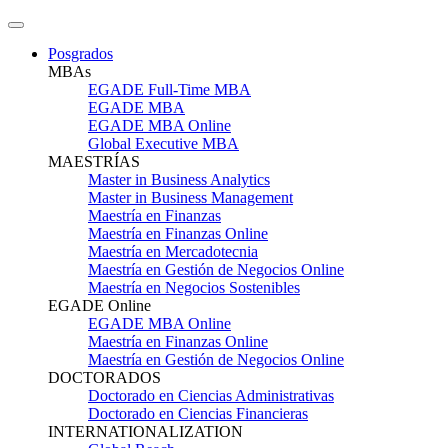
Posgrados
MBAs
EGADE Full-Time MBA
EGADE MBA
EGADE MBA Online
Global Executive MBA
MAESTRÍAS
Master in Business Analytics
Master in Business Management
Maestría en Finanzas
Maestría en Finanzas Online
Maestría en Mercadotecnia
Maestría en Gestión de Negocios Online
Maestría en Negocios Sostenibles
EGADE Online
EGADE MBA Online
Maestría en Finanzas Online
Maestría en Gestión de Negocios Online
DOCTORADOS
Doctorado en Ciencias Administrativas
Doctorado en Ciencias Financieras
INTERNATIONALIZATION