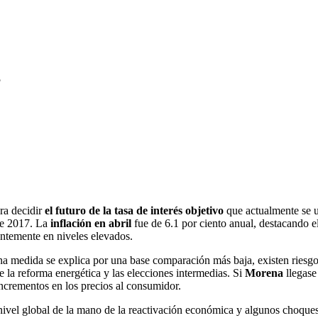
?
ra decidir
el futuro de la tasa de interés objetivo
que actualmente se u
re 2017. La
inflación en abril
fue de 6.1 por ciento anual, destacando e
entemente en niveles elevados.
a medida se explica por una base comparación más baja, existen riesgos 
e la reforma energética y las elecciones intermedias. Si
Morena
llegase
incrementos en los precios al consumidor.
ivel global de la mano de la reactivación económica y algunos choques d