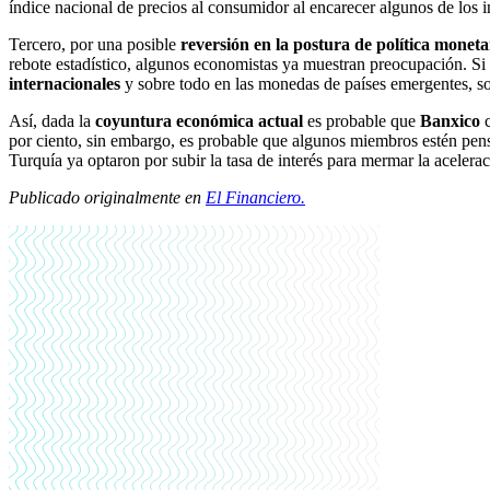
índice nacional de precios al consumidor al encarecer algunos de los 
Tercero, por una posible
reversión en la postura de política monet
rebote estadístico, algunos economistas ya muestran preocupación. Si 
internacionales
y sobre todo en las monedas de países emergentes, s
Así, dada la
coyuntura económica actual
es probable que
Banxico
c
por ciento, sin embargo, es probable que algunos miembros estén pensan
Turquía ya optaron por subir la tasa de interés para mermar la acelera
Publicado originalmente en
El Financiero.