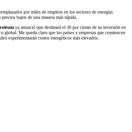
 reemplazados por miles de empleos en los sectores de energías
os precios bajen de una manera más rápida.
troleum
ya anunció que destinará el 30 por ciento de su inversión en
gico global. Me queda claro que los países y empresas que comiencen
fósiles experimentarán costos energéticos más elevados.