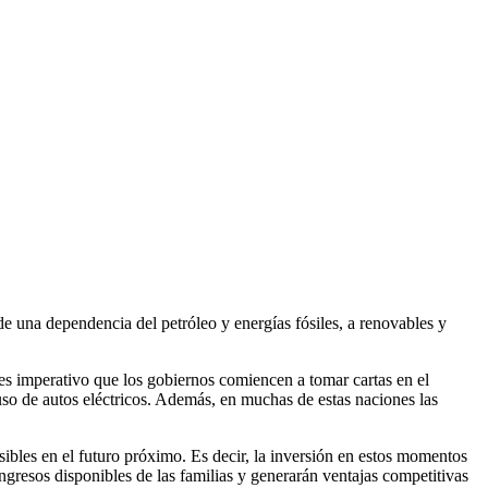
de una dependencia del petróleo y energías fósiles, a renovables y
es imperativo que los gobiernos comiencen a tomar cartas en el
 uso de autos eléctricos. Además, en muchas de estas naciones las
ibles en el futuro próximo. Es decir, la inversión en estos momentos
ingresos disponibles de las familias y generarán ventajas competitivas