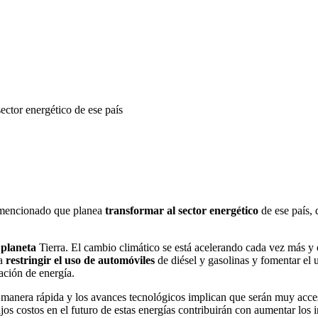
ector energético de ese país
 mencionado que planea
transformar al sector energético
de ese país, 
 planeta
Tierra. El cambio climático se está acelerando cada vez más y 
ra
restringir el uso de automóviles
de diésel y gasolinas y fomentar el
ación de energía.
 manera rápida y los avances tecnológicos implican que serán muy acces
jos costos en el futuro de estas energías contribuirán con aumentar los 