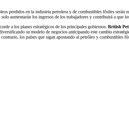
leos perdidos en la industria petrolera y de combustibles fósiles serán
solo aumentarán los ingresos de los trabajadores y contribuirá a que l
orde a los planes estratégicos de los principales gobiernos.
British Pe
á diversificando su modelo de negocios anticipando este cambio estraté
l contrario, los países que sigan apostando al petróleo y combustibles 