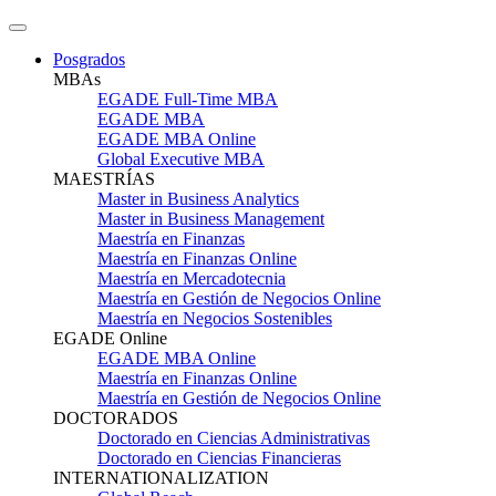
Posgrados
MBAs
EGADE Full-Time MBA
EGADE MBA
EGADE MBA Online
Global Executive MBA
MAESTRÍAS
Master in Business Analytics
Master in Business Management
Maestría en Finanzas
Maestría en Finanzas Online
Maestría en Mercadotecnia
Maestría en Gestión de Negocios Online
Maestría en Negocios Sostenibles
EGADE Online
EGADE MBA Online
Maestría en Finanzas Online
Maestría en Gestión de Negocios Online
DOCTORADOS
Doctorado en Ciencias Administrativas
Doctorado en Ciencias Financieras
INTERNATIONALIZATION