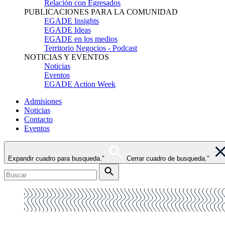
Relación con Egresados
PUBLICACIONES PARA LA COMUNIDAD
EGADE Insights
EGADE Ideas
EGADE en los medios
Territorio Negocios - Podcast
NOTICIAS Y EVENTOS
Noticias
Eventos
EGADE Action Week
Admisiones
Noticias
Contacto
Eventos
Expandir cuadro para busqueda."
Cerrar cuadro de busqueda."