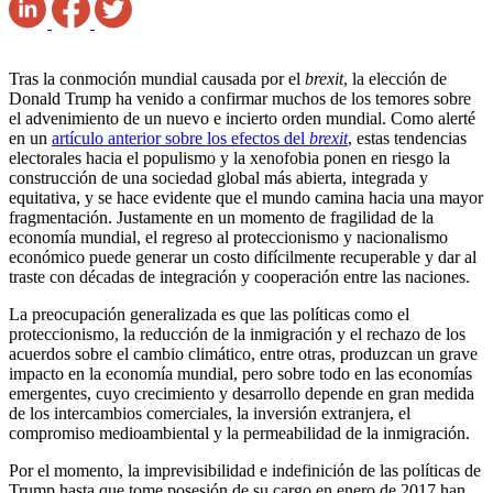
Tras la conmoción mundial causada por el
brexit
, la elección de
Donald Trump ha venido a confirmar muchos de los temores sobre
el advenimiento de un nuevo e incierto orden mundial. Como alerté
en un
artículo anterior sobre los efectos del
brexit
, estas tendencias
electorales hacia el populismo y la xenofobia ponen en riesgo la
construcción de una sociedad global más abierta, integrada y
equitativa, y se hace evidente que el mundo camina hacia una mayor
fragmentación. Justamente en un momento de fragilidad de la
economía mundial, el regreso al proteccionismo y nacionalismo
económico puede generar un costo difícilmente recuperable y dar al
traste con décadas de integración y cooperación entre las naciones.
La preocupación generalizada es que las políticas como el
proteccionismo, la reducción de la inmigración y el rechazo de los
acuerdos sobre el cambio climático, entre otras, produzcan un grave
impacto en la economía mundial, pero sobre todo en las economías
emergentes, cuyo crecimiento y desarrollo depende en gran medida
de los intercambios comerciales, la inversión extranjera, el
compromiso medioambiental y la permeabilidad de la inmigración.
Por el momento, la imprevisibilidad e indefinición de las políticas de
Trump hasta que tome posesión de su cargo en enero de 2017 han