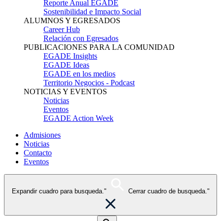
Reporte Anual EGADE
Sostenibilidad e Impacto Social
ALUMNOS Y EGRESADOS
Career Hub
Relación con Egresados
PUBLICACIONES PARA LA COMUNIDAD
EGADE Insights
EGADE Ideas
EGADE en los medios
Territorio Negocios - Podcast
NOTICIAS Y EVENTOS
Noticias
Eventos
EGADE Action Week
Admisiones
Noticias
Contacto
Eventos
Expandir cuadro para busqueda."
Cerrar cuadro de busqueda."