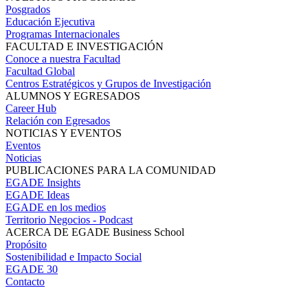
Posgrados
Educación Ejecutiva
Programas Internacionales
FACULTAD E INVESTIGACIÓN
Conoce a nuestra Facultad
Facultad Global
Centros Estratégicos y Grupos de Investigación
ALUMNOS Y EGRESADOS
Career Hub
Relación con Egresados
NOTICIAS Y EVENTOS
Eventos
Noticias
PUBLICACIONES PARA LA COMUNIDAD
EGADE Insights
EGADE Ideas
EGADE en los medios
Territorio Negocios - Podcast
ACERCA DE EGADE Business School
Propósito
Sostenibilidad e Impacto Social
EGADE 30
Contacto