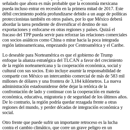
señalado que ahora es más probable que la economía mexicana
pueda incluso entrar en recesión en la primera mitad de 2017. Este
débil crecimiento podría profundizarse debido a un auge de políticas
proteccionistas también en otros países, por lo que México deberá
abordar la tarea pendiente de diversificar el destino de sus
exportaciones y enfocarse en otras regiones y países. Quizá el
fracaso del TPP pueda servir para reforzar las relaciones comerciales
con socios asiáticos como China o mirar hacia la poca integrada
región latinoamericana, empezando por Centroamérica y el Caribe.
Lo deseable para Norteamérica es que el gobierno de Trump
enfoque la alianza estratégica del TLCAN a favor del crecimiento
de la región norteamericana y la cooperación económica, social y
cultural con sus socios. Esto incluye asumir la responsabilidad de
compartir con México un intercambio comercial de más de 583 mil
millones de dólares y una frontera de 3,184 kilómetros. La nueva
administración estadounidense debe dejar la retórica de la
confrontación de lado y continuar con la cooperación en materia
económica, educativa, migratoria y de seguridad de los últimos años.
De lo contrario, la región podría quedar rezagada frente a otras
regiones del mundo, y perder décadas de integración económica y
social.
Otro frente que puede sufrir un importante retroceso es la lucha
contra el cambio climático, que corre un grave peligro en un