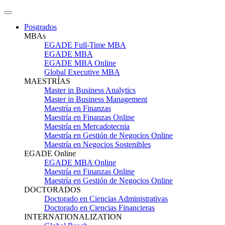
Posgrados
MBAs
EGADE Full-Time MBA
EGADE MBA
EGADE MBA Online
Global Executive MBA
MAESTRÍAS
Master in Business Analytics
Master in Business Management
Maestría en Finanzas
Maestría en Finanzas Online
Maestría en Mercadotecnia
Maestría en Gestión de Negocios Online
Maestría en Negocios Sostenibles
EGADE Online
EGADE MBA Online
Maestría en Finanzas Online
Maestría en Gestión de Negocios Online
DOCTORADOS
Doctorado en Ciencias Administrativas
Doctorado en Ciencias Financieras
INTERNATIONALIZATION