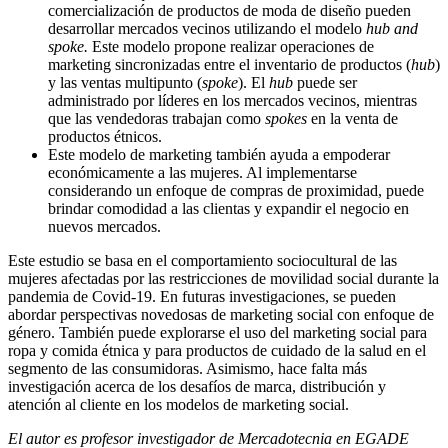
comercialización de productos de moda de diseño pueden
desarrollar mercados vecinos utilizando el modelo
hub and
spoke.
Este modelo propone realizar operaciones de
marketing sincronizadas entre el inventario de productos (
hub
)
y las ventas multipunto (
spoke
). El
hub
puede ser
administrado por líderes en los mercados vecinos, mientras
que las vendedoras trabajan como
spokes
en la venta de
productos étnicos.
Este modelo de marketing también ayuda a empoderar
económicamente a las mujeres. Al implementarse
considerando un enfoque de compras de proximidad, puede
brindar comodidad a las clientas y expandir el negocio en
nuevos mercados.
Este estudio se basa en el comportamiento sociocultural de las
mujeres afectadas por las restricciones de movilidad social durante la
pandemia de Covid-19. En futuras investigaciones, se pueden
abordar perspectivas novedosas de marketing social con enfoque de
género. También puede explorarse el uso del marketing social para
ropa y comida étnica y para productos de cuidado de la salud en el
segmento de las consumidoras. Asimismo, hace falta más
investigación acerca de los desafíos de marca, distribución y
atención al cliente en los modelos de marketing social.
El autor es profesor investigador de Mercadotecnia en EGADE