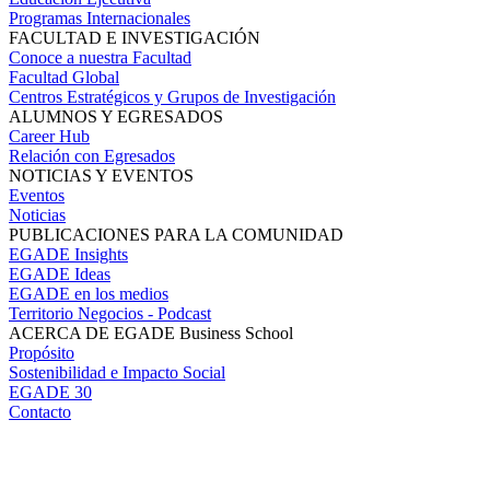
Programas Internacionales
FACULTAD E INVESTIGACIÓN
Conoce a nuestra Facultad
Facultad Global
Centros Estratégicos y Grupos de Investigación
ALUMNOS Y EGRESADOS
Career Hub
Relación con Egresados
NOTICIAS Y EVENTOS
Eventos
Noticias
PUBLICACIONES PARA LA COMUNIDAD
EGADE Insights
EGADE Ideas
EGADE en los medios
Territorio Negocios - Podcast
ACERCA DE EGADE Business School
Propósito
Sostenibilidad e Impacto Social
EGADE 30
Contacto