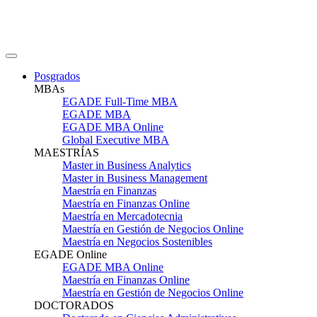
Posgrados
MBAs
EGADE Full-Time MBA
EGADE MBA
EGADE MBA Online
Global Executive MBA
MAESTRÍAS
Master in Business Analytics
Master in Business Management
Maestría en Finanzas
Maestría en Finanzas Online
Maestría en Mercadotecnia
Maestría en Gestión de Negocios Online
Maestría en Negocios Sostenibles
EGADE Online
EGADE MBA Online
Maestría en Finanzas Online
Maestría en Gestión de Negocios Online
DOCTORADOS