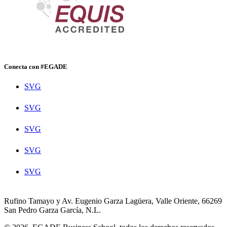
Conecta con #EGADE
SVG
SVG
SVG
SVG
SVG
Rufino Tamayo y Av. Eugenio Garza Lagüera, Valle Oriente, 66269
San Pedro Garza García, N.L.