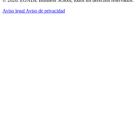
© 2026. EGADE Business School, todos los derechos reservados.
Aviso legal
Aviso de privacidad