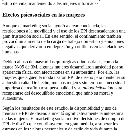
estilo de vida, manteniendo a las mujeres informadas.
Efectos psicosociales en las mujeres
Aunque el marketing social ayudó a crear conciencia, las
restricciones a la movilidad y el uso de los EPI desencadenaron una
gran frustración social. En este sentido, el confinamiento también
provocó un aumento de la carga de trabajo doméstico y emociones
negativas que derivaron en depresión y conflictos en las relaciones
humanas.
Debido al uso de mascarillas quirúrgicas o industriales, como la
marca N-95 de 3M, algunas mujeres desarrollaron ansiedad por su
apariencia física, con afectaciones en su autoestima. Por ello, las
mujeres que siguen la moda usaron EPI de diseño para mantener su
autoestima alta. De hecho, muchas mujeres sintieron una necesidad
imperiosa de reafirmar su personalidad y su
autoobjetivación
para
recuperarse del desequilibrio emocional que minó su moral y
autoestima.
Según los resultados de este estudio, la disponibilidad y uso de
marcas de EPI de diseño aumentó significativamente la autoestima
de las mujeres. El marketing social motivó decisiones de compra de
EPI de diseño que contribuyeron, en gran medida, a superar los
estragos en los valores personales y de estilo de vida durante la