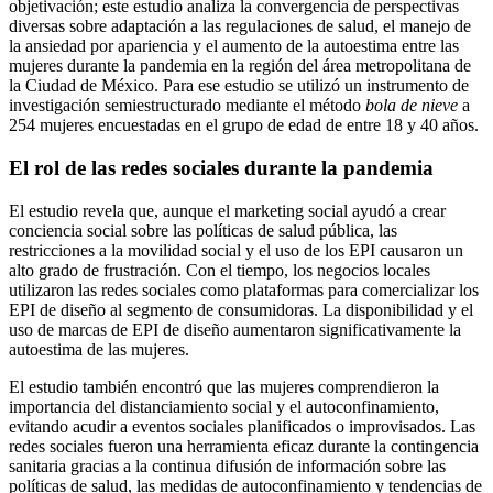
objetivación; este estudio analiza la convergencia de perspectivas
diversas sobre adaptación a las regulaciones de salud, el manejo de
la ansiedad por apariencia y el aumento de la autoestima entre las
mujeres durante la pandemia en la región del área metropolitana de
la Ciudad de México. Para ese estudio se utilizó un instrumento de
investigación semiestructurado mediante el método
bola de nieve
a
254 mujeres encuestadas en el grupo de edad de entre 18 y 40 años.
El rol de las redes sociales durante la pandemia
El estudio revela que, aunque el marketing social ayudó a crear
conciencia social sobre las políticas de salud pública, las
restricciones a la movilidad social y el uso de los EPI causaron un
alto grado de frustración. Con el tiempo, los negocios locales
utilizaron las redes sociales como plataformas para comercializar los
EPI de diseño al segmento de consumidoras. La disponibilidad y el
uso de marcas de EPI de diseño aumentaron significativamente la
autoestima de las mujeres.
El estudio también encontró que las mujeres comprendieron la
importancia del distanciamiento social y el autoconfinamiento,
evitando acudir a eventos sociales planificados o improvisados. Las
redes sociales fueron una herramienta eficaz durante la contingencia
sanitaria gracias a la continua difusión de información sobre las
políticas de salud, las medidas de autoconfinamiento y tendencias de