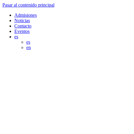
Pasar al contenido principal
Admisiones
Noticias
Contacto
Eventos
es
es
en