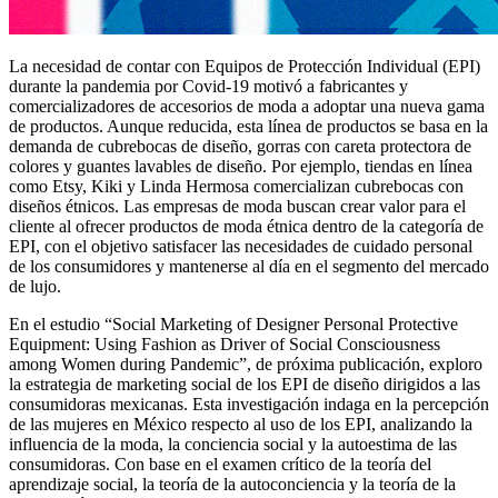
La necesidad de contar con Equipos de Protección Individual (EPI)
durante la pandemia por Covid-19 motivó a fabricantes y
comercializadores de accesorios de moda a adoptar una nueva gama
de productos. Aunque reducida, esta línea de productos se basa en la
demanda de cubrebocas de diseño, gorras con careta protectora de
colores y guantes lavables de diseño. Por ejemplo, tiendas en línea
como Etsy, Kiki y Linda Hermosa comercializan cubrebocas con
diseños étnicos. Las empresas de moda buscan crear valor para el
cliente al ofrecer productos de moda étnica dentro de la categoría de
EPI, con el objetivo satisfacer las necesidades de cuidado personal
de los consumidores y mantenerse al día en el segmento del mercado
de lujo.
En el estudio “Social Marketing of Designer Personal Protective
Equipment: Using Fashion as Driver of Social Consciousness
among Women during Pandemic”, de próxima publicación, exploro
la estrategia de marketing social de los EPI de diseño dirigidos a las
consumidoras mexicanas. Esta investigación indaga en la percepción
de las mujeres en México respecto al uso de los EPI, analizando la
influencia de la moda, la conciencia social y la autoestima de las
consumidoras. Con base en el examen crítico de la teoría del
aprendizaje social, la teoría de la autoconciencia y la teoría de la