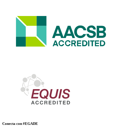
Conecta con #EGADE