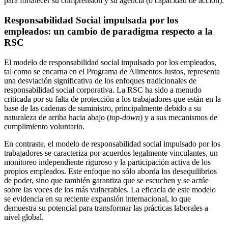
para fortalecer su comprensión y su agencia (o capacidad de acción).
Responsabilidad Social impulsada por los
empleados: un cambio de paradigma respecto a la
RSC
El modelo de responsabilidad social impulsado por los empleados,
tal como se encarna en el Programa de Alimentos Justos, representa
una desviación significativa de los enfoques tradicionales de
responsabilidad social corporativa. La RSC ha sido a menudo
criticada por su falta de protección a los trabajadores que están en la
base de las cadenas de suministro, principalmente debido a su
naturaleza de arriba hacia abajo (
top-down
) y a sus mecanismos de
cumplimiento voluntario.
En contraste, el modelo de responsabilidad social impulsado por los
trabajadores se caracteriza por acuerdos legalmente vinculantes, un
monitoreo independiente riguroso y la participación activa de los
propios empleados. Este enfoque no sólo aborda los desequilibrios
de poder, sino que también garantiza que se escuchen y se actúe
sobre las voces de los más vulnerables. La eficacia de este modelo
se evidencia en su reciente expansión internacional, lo que
demuestra su potencial para transformar las prácticas laborales a
nivel global.