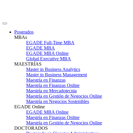
Posgrados
MBAs
EGADE Full-Time MBA
EGADE MBA
EGADE MBA Online
Global Executive MBA
MAESTRÍAS
Master in Business Analytics
Master in Business Management
Maestría en Finanzas
Maestría en Finanzas Online
Maestría en Mercadotecnia
Maestría en Gestión de Negocios Online
Maestría en Negocios Sostenibles
EGADE Online
EGADE MBA Online
Maestría en Finanzas Online
Maestría en Gestión de Negocios Online
DOCTORADOS