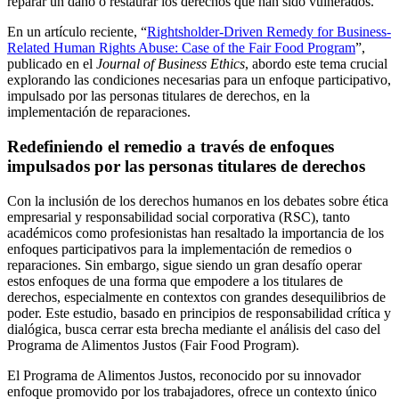
reparar un daño o restaurar los derechos que han sido vulnerados.
En un artículo reciente, “
Rightsholder-Driven Remedy for Business-
Related Human Rights Abuse: Case of the Fair Food Program
”,
publicado en el
Journal of Business Ethics
, abordo este tema crucial
explorando las condiciones necesarias para un enfoque participativo,
impulsado por las personas titulares de derechos, en la
implementación de reparaciones.
Redefiniendo el remedio a través de enfoques
impulsados por las personas titulares de derechos
Con la inclusión de los derechos humanos en los debates sobre ética
empresarial y responsabilidad social corporativa (RSC), tanto
académicos como profesionistas han resaltado la importancia de los
enfoques participativos para la implementación de remedios o
reparaciones. Sin embargo, sigue siendo un gran desafío operar
estos enfoques de una forma que empodere a los titulares de
derechos, especialmente en contextos con grandes desequilibrios de
poder. Este estudio, basado en principios de responsabilidad crítica y
dialógica, busca cerrar esta brecha mediante el análisis del caso del
Programa de Alimentos Justos (
Fair Food Program)
.
El Programa de Alimentos Justos, reconocido por su innovador
enfoque promovido por los trabajadores, ofrece un contexto único