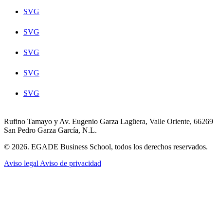
SVG
SVG
SVG
SVG
SVG
Rufino Tamayo y Av. Eugenio Garza Lagüera, Valle Oriente, 66269
San Pedro Garza García, N.L.
© 2026. EGADE Business School, todos los derechos reservados.
Aviso legal
Aviso de privacidad