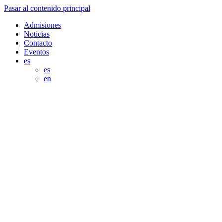
Pasar al contenido principal
Admisiones
Noticias
Contacto
Eventos
es
es
en