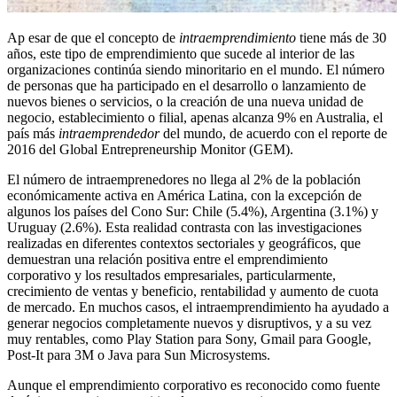
Ap esar de que el concepto de
intraemprendimiento
tiene más de 30
años, este tipo de emprendimiento que sucede al interior de las
organizaciones continúa siendo minoritario en el mundo. El número
de personas que ha participado en el desarrollo o lanzamiento de
nuevos bienes o servicios, o la creación de una nueva unidad de
negocio, establecimiento o filial, apenas alcanza 9% en Australia, el
país más
intraemprendedor
del mundo, de acuerdo con el reporte de
2016 del Global Entrepreneurship Monitor (GEM).
El número de intraemprenedores no llega al 2% de la población
económicamente activa en América Latina, con la excepción de
algunos los países del Cono Sur: Chile (5.4%), Argentina (3.1%) y
Uruguay (2.6%). Esta realidad contrasta con las investigaciones
realizadas en diferentes contextos sectoriales y geográficos, que
demuestran una relación positiva entre el emprendimiento
corporativo y los resultados empresariales, particularmente,
crecimiento de ventas y beneficio, rentabilidad y aumento de cuota
de mercado. En muchos casos, el intraemprendimiento ha ayudado a
generar negocios completamente nuevos y disruptivos, y a su vez
muy rentables, como Play Station para Sony, Gmail para Google,
Post-It para 3M o Java para Sun Microsystems.
Aunque el emprendimiento corporativo es reconocido como fuente