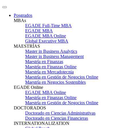
Posgrados
MBAs
EGADE Full-Time MBA
EGADE MBA
EGADE MBA Online
Global Executive MBA
MAESTRÍAS
Master in Business Analytics
Master in Business Management
Maestría en Finanzas
Maestría en Finanzas Online
Maestría en Mercadotecnia
Maestría en Gestión de Negocios Online
Maestría en Negocios Sostenibles
EGADE Online
EGADE MBA Online
Maestría en Finanzas Online
Maestría en Gestión de Negocios Online
DOCTORADOS
Doctorado en Ciencias Administrativas
Doctorado en Ciencias Financieras
INTERNATIONALIZATION