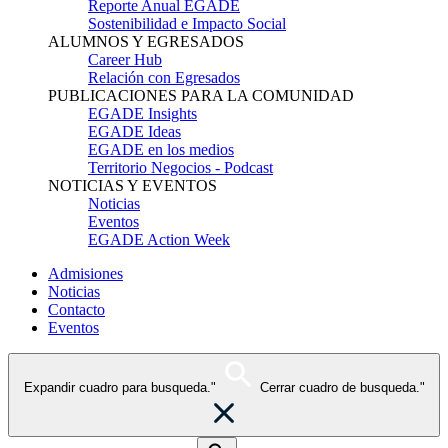
Reporte Anual EGADE
Sostenibilidad e Impacto Social
ALUMNOS Y EGRESADOS
Career Hub
Relación con Egresados
PUBLICACIONES PARA LA COMUNIDAD
EGADE Insights
EGADE Ideas
EGADE en los medios
Territorio Negocios - Podcast
NOTICIAS Y EVENTOS
Noticias
Eventos
EGADE Action Week
Admisiones
Noticias
Contacto
Eventos
Expandir cuadro para busqueda."
Cerrar cuadro de busqueda."