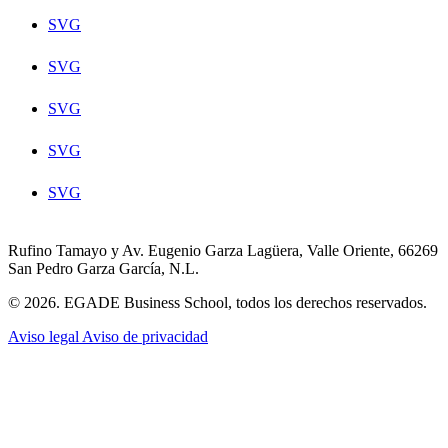
SVG
SVG
SVG
SVG
SVG
Rufino Tamayo y Av. Eugenio Garza Lagüera, Valle Oriente, 66269
San Pedro Garza García, N.L.
© 2026. EGADE Business School, todos los derechos reservados.
Aviso legal
Aviso de privacidad