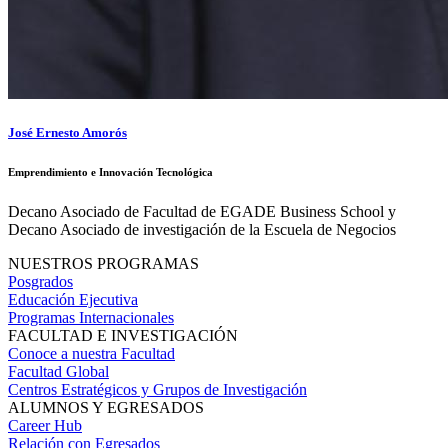
José Ernesto Amorós
Emprendimiento e Innovación Tecnológica
Decano Asociado de Facultad de EGADE Business School y
Decano Asociado de investigación de la Escuela de Negocios
NUESTROS PROGRAMAS
Posgrados
Educación Ejecutiva
Programas Internacionales
FACULTAD E INVESTIGACIÓN
Conoce a nuestra Facultad
Facultad Global
Centros Estratégicos y Grupos de Investigación
ALUMNOS Y EGRESADOS
Career Hub
Relación con Egresados