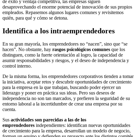
de éxito y ventaja competitiva, las empresas siguen
desaprovechando el enorme potencial de innovación de sus propios
empleados. Repasemos algunos lugares comunes y revisitemos
quién, para qué y cómo se detona.
Identifica a los intraemprendedores
En su gran mayoría, los emprendedores no “nacen”, sino que “se
hacen”. No obstante, hay
rasgos psicológicos comunes
que los
distinguen, como la fuerte orientación al logro, la capacidad de
asumir responsabilidades y riesgos, y el deseo de independencia y
control interno.
De la misma forma, los emprendedores corporativos tienden a tomar
la iniciativa, aceptar retos y descubrir oportunidades de crecimiento
para la empresa en la que trabajan, buscando poder ejercer un
liderazgo y poner en práctica sus ideas. Pero sus deseos de
independencia no son tan marcados, y prefieren la seguridad de su
entorno laboral a la incertidumbre de crear una empresa por su
cuenta.
Sus
actividades son parecidas a las de los
emprendedores
independientes: identifican nuevas oportunidades
de crecimiento para la empresa, desarrollan un modelo de negocio,
forman un equipo y defienden su proyecto ante los distintos comités