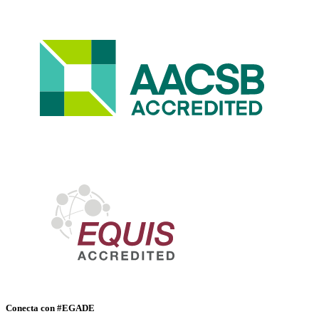
Conecta con #EGADE