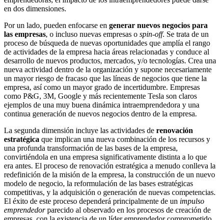
en dos dimensiones.
Por un lado, pueden enfocarse en
generar nuevos negocios para
las empresas
, o incluso nuevas empresas o
spin-off
. Se trata de un
proceso de búsqueda de nuevas oportunidades que amplía el rango
de actividades de la empresa hacia áreas relacionadas y conduce al
desarrollo de nuevos productos, mercados, y/o tecnologías. Crea una
nueva actividad dentro de la organización y supone necesariamente
un mayor riesgo de fracaso que las líneas de negocios que tiene la
empresa, así como un mayor grado de incertidumbre. Empresas
como P&G, 3M, Google y más recientemente Tesla son claros
ejemplos de una muy buena dinámica intraemprendedora y una
continua generación de nuevos negocios dentro de la empresa.
La segunda dimensión incluye las actividades de
renovación
estratégica
que implican una nueva combinación de los recursos y
una profunda transformación de las bases de la empresa,
convirtiéndola en una empresa significativamente distinta a lo que
era antes. El proceso de renovación estratégica a menudo conlleva la
redefinición de la misión de la empresa, la construcción de un nuevo
modelo de negocio, la reformulación de las bases estratégicas
competitivas, y la adquisición o generación de nuevas competencias.
El éxito de este proceso dependerá principalmente de un
impulso
emprendedor
parecido al observado en los procesos de creación de
empresas, con la existencia de un líder emprendedor comprometido