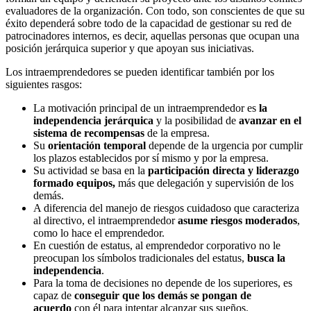
evaluadores de la organización. Con todo, son conscientes de que su
éxito dependerá sobre todo de la capacidad de gestionar su red de
patrocinadores internos, es decir, aquellas personas que ocupan una
posición jerárquica superior y que apoyan sus iniciativas.
Los intraemprendedores se pueden identificar también por los
siguientes rasgos:
La motivación principal de un intraemprendedor es
la
independencia jerárquica
y la posibilidad de
avanzar en el
sistema de recompensas
de la empresa.
Su
orientación temporal
depende de la urgencia por cumplir
los plazos establecidos por sí mismo y por la empresa.
Su actividad se basa en la
participación directa y liderazgo
formado equipos,
más que delegación y supervisión de los
demás.
A diferencia del manejo de riesgos cuidadoso que caracteriza
al directivo, el intraemprendedor
asume riesgos moderados
,
como lo hace el emprendedor.
En cuestión de estatus, al emprendedor corporativo no le
preocupan los símbolos tradicionales del estatus,
busca la
independencia
.
Para la toma de decisiones no depende de los superiores, es
capaz de
conseguir que los demás se pongan de
acuerdo
con él para intentar alcanzar sus sueños.