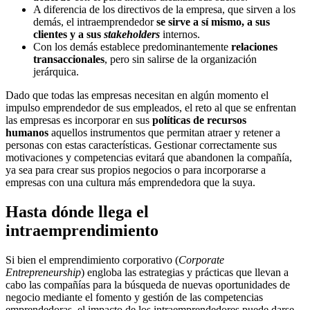
A diferencia de los directivos de la empresa, que sirven a los
demás, el intraemprendedor
se sirve a sí mismo, a sus
clientes y a sus
stakeholders
internos.
Con los demás establece predominantemente
relaciones
transaccionales
, pero sin salirse de la organización
jerárquica.
Dado que todas las empresas necesitan en algún momento el
impulso emprendedor de sus empleados, el reto al que se enfrentan
las empresas es incorporar en sus
políticas de recursos
humanos
aquellos instrumentos que permitan atraer y retener a
personas con estas características. Gestionar correctamente sus
motivaciones y competencias evitará que abandonen la compañía,
ya sea para crear sus propios negocios o para incorporarse a
empresas con una cultura más emprendedora que la suya.
Hasta dónde llega el
intraemprendimiento
Si bien el emprendimiento corporativo (
Corporate
Entrepreneurship
) engloba las estrategias y prácticas que llevan a
cabo las compañías para la búsqueda de nuevas oportunidades de
negocio mediante el fomento y gestión de las competencias
emprendedoras, el impacto de los intraemprendedores puede darse