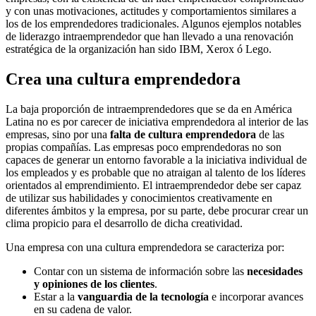
y con unas motivaciones, actitudes y comportamientos similares a
los de los emprendedores tradicionales. Algunos ejemplos notables
de liderazgo intraemprendedor que han llevado a una renovación
estratégica de la organización han sido IBM, Xerox ó Lego.
Crea una cultura emprendedora
La baja proporción de intraemprendedores que se da en América
Latina no es por carecer de iniciativa emprendedora al interior de las
empresas, sino por una
falta de cultura emprendedora
de las
propias compañías. Las empresas poco emprendedoras no son
capaces de generar un entorno favorable a la iniciativa individual de
los empleados y es probable que no atraigan al talento de los líderes
orientados al emprendimiento. El intraemprendedor debe ser capaz
de utilizar sus habilidades y conocimientos creativamente en
diferentes ámbitos y la empresa, por su parte, debe procurar crear un
clima propicio para el desarrollo de dicha creatividad.
Una empresa con una cultura emprendedora se caracteriza por:
Contar con un sistema de información sobre las
necesidades
y opiniones de los clientes
.
Estar a la
vanguardia de la tecnología
e incorporar avances
en su cadena de valor.