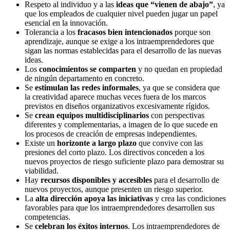
Respeto al individuo y a las
ideas que “vienen de abajo”
, ya
que los empleados de cualquier nivel pueden jugar un papel
esencial en la innovación.
Tolerancia a los
fracasos bien intencionados
porque son
aprendizaje, aunque se exige a los intraemprendedores que
sigan las normas establecidas para el desarrollo de las nuevas
ideas.
Los
conocimientos se comparten
y no quedan en propiedad
de ningún departamento en concreto.
Se
estimulan las redes informales
, ya que se considera que
la creatividad aparece muchas veces fuera de los marcos
previstos en diseños organizativos excesivamente rígidos.
Se
crean
equipos multidisciplinarios
con perspectivas
diferentes y complementarias, a imagen de lo que sucede en
los procesos de creación de empresas independientes.
Existe un
horizonte a largo plazo
que convive con las
presiones del corto plazo. Los directivos conceden a los
nuevos proyectos de riesgo suficiente plazo para demostrar su
viabilidad.
Hay
recursos disponibles y accesibles
para el desarrollo de
nuevos proyectos, aunque presenten un riesgo superior.
La
alta dirección apoya las iniciativas
y crea las condiciones
favorables para que los intraemprendedores desarrollen sus
competencias.
Se
celebran los éxitos internos
. Los intraemprendedores de