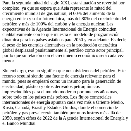
Para la segunda mitad del siglo XXI, esta situación se revertirá por
completo, ya que se espera que Asia represente la mitad del
crecimiento mundial de gas natural, el 60% del aumento de la
energía eólica y solar fotovoltaica, más del 80% del crecimiento del
petróleo y más de 100% del carbón y la energía nuclear. Las
expectativas de la Agencia Internacional de Energía coinciden
cualitativamente con lo que muestra el modelo de programación
dinámica para los países asiáticos para 2050 y en adelante. Es decir,
el peso de las energías alternativas en la producción energética
global desplazará paulatinamente al petróleo como actor principal,
por lo que su relación con el crecimiento económico será cada vez
menor.
Sin embargo, eso no significa que nos olvidemos del petróleo. Este
recurso seguirá siendo una fuente de energía relevante para el
mundo, pues se empleará como un insumo para la generación de
electricidad, plástico y otros derivados petroquímicos
imprescindibles para el mundo moderno por muchos años más,
sobre todo en los países más pobres. Los flujos comerciales
internacionales de energía apuntan cada vez más a Oriente Medio,
Rusia, Canadá, Brasil y Estados Unidos, donde el comercio de
petróleo y gas prevalecerán también por unos lustros más allá de
2050, según cifras de 2022 de la Agencia Internacional de Energía y
el Banco Mundial.