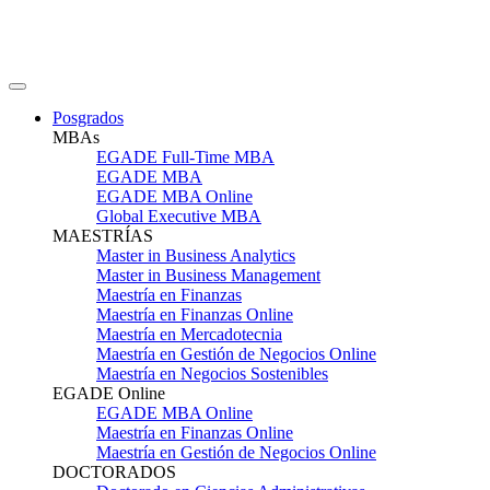
Posgrados
MBAs
EGADE Full-Time MBA
EGADE MBA
EGADE MBA Online
Global Executive MBA
MAESTRÍAS
Master in Business Analytics
Master in Business Management
Maestría en Finanzas
Maestría en Finanzas Online
Maestría en Mercadotecnia
Maestría en Gestión de Negocios Online
Maestría en Negocios Sostenibles
EGADE Online
EGADE MBA Online
Maestría en Finanzas Online
Maestría en Gestión de Negocios Online
DOCTORADOS