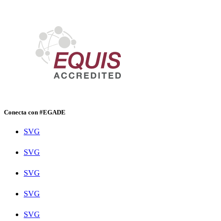
Conecta con #EGADE
SVG
SVG
SVG
SVG
SVG