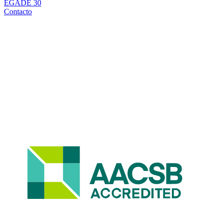
EGADE 30
Contacto