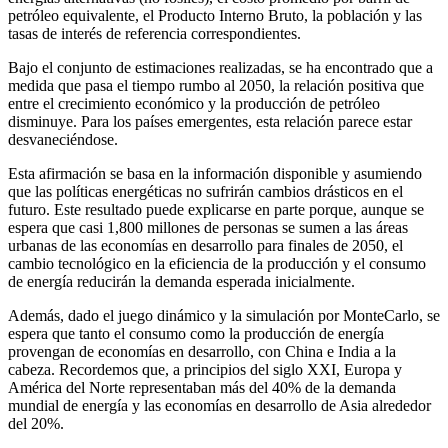
petróleo equivalente, el Producto Interno Bruto, la población y las
tasas de interés de referencia correspondientes.
Bajo el conjunto de estimaciones realizadas, se ha encontrado que a
medida que pasa el tiempo rumbo al 2050, la relación positiva que
entre el crecimiento económico y la producción de petróleo
disminuye. Para los países emergentes, esta relación parece estar
desvaneciéndose.
Esta afirmación se basa en la información disponible y asumiendo
que las políticas energéticas no sufrirán cambios drásticos en el
futuro. Este resultado puede explicarse en parte porque, aunque se
espera que casi 1,800 millones de personas se sumen a las áreas
urbanas de las economías en desarrollo para finales de 2050, el
cambio tecnológico en la eficiencia de la producción y el consumo
de energía reducirán la demanda esperada inicialmente.
Además, dado el juego dinámico y la simulación por MonteCarlo, se
espera que tanto el consumo como la producción de energía
provengan de economías en desarrollo, con China e India a la
cabeza. Recordemos que, a principios del siglo XXI, Europa y
América del Norte representaban más del 40% de la demanda
mundial de energía y las economías en desarrollo de Asia alrededor
del 20%.