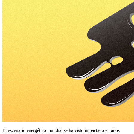
El escenario energético mundial se ha visto impactado en años