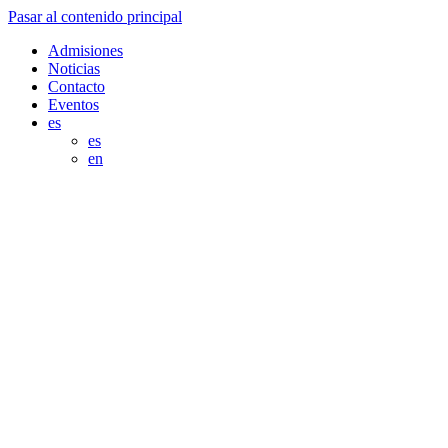
Pasar al contenido principal
Admisiones
Noticias
Contacto
Eventos
es
es
en