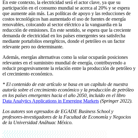
En este contexto, la electricidad será el actor clave, ya que su
participación en el consumo mundial se acerca al 20% y se espera
que aumente aún más. Las políticas de apoyo y las reducciones de
costos tecnológicos han aumentado el uso de fuentes de energía
renovables, colocando al sector eléctrico a la vanguardia en la
reducción de emisiones. En este sentido, se espera que la creciente
demanda de electricidad en los países emergentes sea satisfecha
mediante portafolios energéticos, donde el petróleo es un factor
relevante pero no determinante.
Además, energías alternativas como la solar ocuparán posiciones
relevantes en el suministro mundial de energía, contribuyendo a
reducir progresivamente la relación entre la producción de petróleo y
el crecimiento económico.
* El contenido de este artículo se basa en un capítulo de nuestra
autoría sobre el crecimiento económico y la producción de petróleo
en los países emergentes hacia el año 2050, incluido en el libro
Data Analytics Applications in Emerging Markets
(Springer 2022).
Los autores son egresados de EGADE Business School y
profesores-investigadores de la Facultad de Economía y Negocios
de la Universidad Anáhuac México.