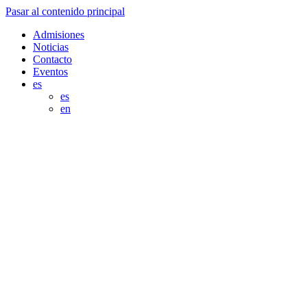
Pasar al contenido principal
Admisiones
Noticias
Contacto
Eventos
es
es
en