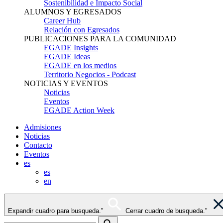
Sostenibilidad e Impacto Social
ALUMNOS Y EGRESADOS
Career Hub
Relación con Egresados
PUBLICACIONES PARA LA COMUNIDAD
EGADE Insights
EGADE Ideas
EGADE en los medios
Territorio Negocios - Podcast
NOTICIAS Y EVENTOS
Noticias
Eventos
EGADE Action Week
Admisiones
Noticias
Contacto
Eventos
es
es
en
Expandir cuadro para busqueda."
Cerrar cuadro de busqueda."