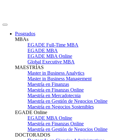
Posgrados
MBAs
EGADE Full-Time MBA
EGADE MBA
EGADE MBA Online
Global Executive MBA
MAESTRÍAS
Master in Business Analytics
Master in Business Management
Maestría en Finanzas
Maestría en Finanzas Online
Maestría en Mercadotecnia
Maestría en Gestión de Negocios Online
Maestría en Negocios Sostenibles
EGADE Online
EGADE MBA Online
Maestría en Finanzas Online
Maestría en Gestión de Negocios Online
DOCTORADOS