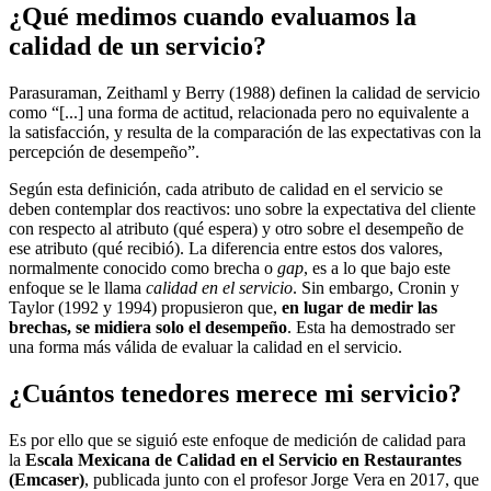
¿Qué medimos cuando evaluamos la
calidad de un servicio?
Parasuraman, Zeithaml y Berry (1988) definen la calidad de servicio
como “[...] una forma de actitud, relacionada pero no equivalente a
la satisfacción, y resulta de la comparación de las expectativas con la
percepción de desempeño”.
Según esta definición, cada atributo de calidad en el servicio se
deben contemplar dos reactivos: uno sobre la expectativa del cliente
con respecto al atributo (qué espera) y otro sobre el desempeño de
ese atributo (qué recibió). La diferencia entre estos dos valores,
normalmente conocido como brecha o
gap
, es a lo que bajo este
enfoque se le llama
calidad en el servicio
. Sin embargo, Cronin y
Taylor (1992 y 1994) propusieron que,
en lugar de medir las
brechas, se midiera solo el desempeño
. Esta ha demostrado ser
una forma más válida de evaluar la calidad en el servicio.
¿Cuántos tenedores merece mi servicio?
Es por ello que se siguió este enfoque de medición de calidad para
la
Escala Mexicana de Calidad en el Servicio en Restaurantes
(Emcaser)
, publicada junto con el profesor Jorge Vera en 2017, que