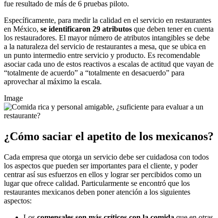
fue resultado de más de 6 pruebas piloto.
Específicamente, para medir la calidad en el servicio en restaurantes
en México,
se identificaron 29 atributos
que deben tener en cuenta
los restauradores. El mayor número de atributos intangibles se debe
a la naturaleza del servicio de restaurantes a mesa, que se ubica en
un punto intermedio entre servicio y producto. Es recomendable
asociar cada uno de estos reactivos a escalas de actitud que vayan de
“totalmente de acuerdo” a “totalmente en desacuerdo” para
aprovechar al máximo la escala.
Image
¿Cómo saciar el apetito de los mexicanos?
Cada empresa que otorga un servicio debe ser cuidadosa con todos
los aspectos que pueden ser importantes para el cliente, y poder
centrar así sus esfuerzos en ellos y lograr ser percibidos como un
lugar que ofrece calidad. Particularmente se encontró que los
restaurantes mexicanos deben poner atención a los siguientes
aspectos:
Los
comensales son más críticos con la comida
que en otras