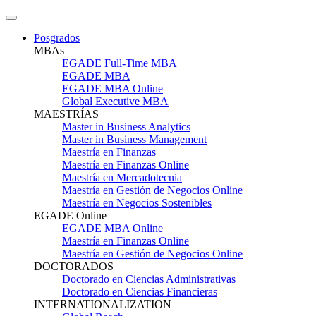
Posgrados
MBAs
EGADE Full-Time MBA
EGADE MBA
EGADE MBA Online
Global Executive MBA
MAESTRÍAS
Master in Business Analytics
Master in Business Management
Maestría en Finanzas
Maestría en Finanzas Online
Maestría en Mercadotecnia
Maestría en Gestión de Negocios Online
Maestría en Negocios Sostenibles
EGADE Online
EGADE MBA Online
Maestría en Finanzas Online
Maestría en Gestión de Negocios Online
DOCTORADOS
Doctorado en Ciencias Administrativas
Doctorado en Ciencias Financieras
INTERNATIONALIZATION