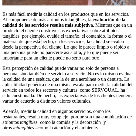
Es más fácil medir la calidad en los productos que en los servicios.
Al componerse de más atributos intangibles, la
evaluación de la
calidad de los servicios resulta más subjetiva
. Mientras que en un
producto el cliente construye sus expectativas sobre atributos
tangibles, por ejemplo, evalúa el tamaño, el contenido, la forma o el
material de que está hecho; en los servicios, la calidad se evalúa
desde la perspectiva del cliente. Lo que le parece limpio o rápido a
una persona puede no parecerle así a otra, y lo que puede ser
importante para un cliente puede no serlo para otro.
Esta percepción de calidad puede variar no solo de persona a
persona, sino también de servicio a servicio. No es lo mismo evaluar
la calidad de una estética, que la de una aerolínea o un dentista. La
aplicabilidad genérica de una misma escala para medir la calidad del
servicio en todos los sectores y culturas, como SERVQUAL, ha
sido cuestionada. De hecho, las expectativas de los clientes tienden a
variar de acuerdo a distintos valores culturales.
Además, medir la calidad en algunos servicios, como los
restaurantes, resulta muy complejo, porque son una combinación de
atributos
tangibles
-como la comida y la decoración- y
otros
intangibles
–como la atención y el ambiente-.