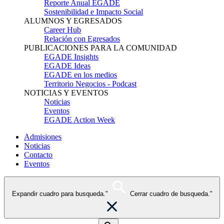
Reporte Anual EGADE
Sostenibilidad e Impacto Social
ALUMNOS Y EGRESADOS
Career Hub
Relación con Egresados
PUBLICACIONES PARA LA COMUNIDAD
EGADE Insights
EGADE Ideas
EGADE en los medios
Territorio Negocios - Podcast
NOTICIAS Y EVENTOS
Noticias
Eventos
EGADE Action Week
Admisiones
Noticias
Contacto
Eventos
Expandir cuadro para busqueda."
Cerrar cuadro de busqueda."