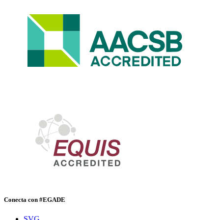
Conecta con #EGADE
SVG