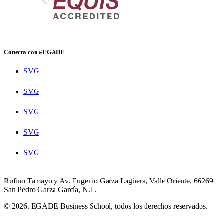
Conecta con #EGADE
SVG
SVG
SVG
SVG
SVG
Rufino Tamayo y Av. Eugenio Garza Lagüera, Valle Oriente, 66269
San Pedro Garza García, N.L.
© 2026. EGADE Business School, todos los derechos reservados.