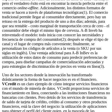
pero el verdadero éxito está en encontrar la mezcla perfecta entre el
comercio
online-offline
. Adicionalmente, los distintos formatos de
venta se hacen a través de plataformas tecnológicas(1). El comercio
tradicional permite llegar al consumidor directamente, pero hay un
retraso en la entrega del producto de uno a dos días; además, para
que sea rentable - costo marginal de transportación cerca de cero - el
consumidor debe elegir el mismo tipo de cerveza. A-B Inveb ha
reinventado el modelo: todo inicia con conocer las necesidades y
frecuencia de compra del consumidor(2); después se elige el tipo de
canal y el lugar de compra más conveniente; finalmente, se
personalizan los códigos de artículos a la venta (o SKU por sus
siglas en inglés). Una ventaja adicional para A-B InBev es la
utilización de estos datos de consumo para predecir preferencias de
compra, para diseñar campañas de comercialización adecuadas y
para estrategias de discriminación de precios en venta en línea(3).
Uno de los sectores donde la innovación ha transformado
drásticamente la forma de hacer negocios es en el financiero.
VCredit
es un claro ejemplo de cómo integrar servicios financieros
con el mundo de minería de datos. VCredit proporciona servicios de
financiamiento en línea, conectando a las instituciones financieras no
bancarias con clientes. Pero detrás de los servicios de transferencia
de saldo de tarjeta de crédito, crédito al consumo y otros productos
financieros, está la clave del negocio: la utilización de aplicaciones
para obtener el perfil del cliente quien, en la mayoría de las