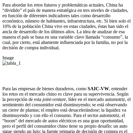
Para abordar los retos futuros y problemáticas actuales, China ha
“dividido” el país de manera estratégica en tres niveles de ciudades,
en función de diferentes indicadores tales como desarrollo
económico, número de habitantes, infraestructura, etc. Si bien solo el
10% de la población China vive en estas ciudades, éstas han sido el
ancla de desarrollo de los últimos años. La idea de analizar de esa
manera el país se basa en una variable clave llamada “consumo”, la
cual, por cierto, está altamente influenciada por la familia, no por la
decisión de compra individual.
Image
Para las empresas de bienes duraderos, como
SAIC-VW
, entender
los retos en el mercado chino es clave para su supervivencia. Según
la percepción de esta
joint-venture
, líder en el mercado automotriz, el
sentimiento del consumidor está disminuyendo; se está observando
un cierre de plantas; el empleo está desacelerándose; la liquidez va
disminuyendo y con ello el consumo. Para el sector automotriz, el
“boom” del mercado de autos eléctricos es una gran oportunidad,
pero el perfil del consumidor chino tiene su propio desafío: un auto
sigue siendo un lujo; la fuente primaria de decisión de compra es el