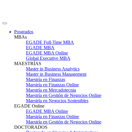
Posgrados
MBAs
EGADE Full-Time MBA
EGADE MBA
EGADE MBA Online
Global Executive MBA
MAESTRÍAS
Master in Business Analytics
Master in Business Management
Maestría en Finanzas
Maestría en Finanzas Online
Maestría en Mercadotecnia
Maestría en Gestión de Negocios Online
Maestría en Negocios Sostenibles
EGADE Online
EGADE MBA Online
Maestría en Finanzas Online
Maestría en Gestión de Negocios Online
DOCTORADOS