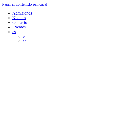
Pasar al contenido principal
Admisiones
Noticias
Contacto
Eventos
es
es
en