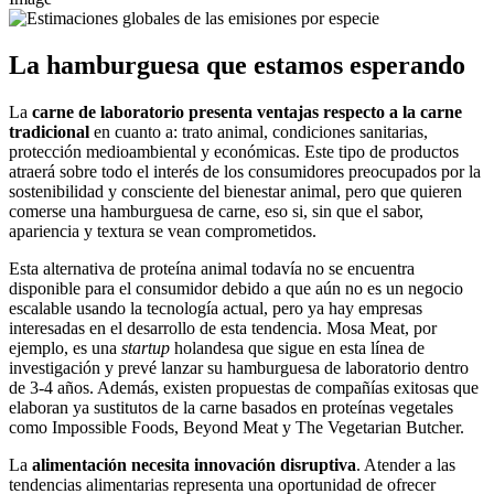
La hamburguesa que estamos esperando
La
carne de laboratorio presenta ventajas respecto a la carne
tradicional
en cuanto a: trato animal, condiciones sanitarias,
protección medioambiental y económicas. Este tipo de productos
atraerá sobre todo el interés de los consumidores preocupados por la
sostenibilidad y consciente del bienestar animal, pero que quieren
comerse una hamburguesa de carne, eso si, sin que el sabor,
apariencia y textura se vean comprometidos.
Esta alternativa de proteína animal todavía no se encuentra
disponible para el consumidor debido a que aún no es un negocio
escalable usando la tecnología actual, pero ya hay empresas
interesadas en el desarrollo de esta tendencia. Mosa Meat, por
ejemplo, es una
startup
holandesa que sigue en esta línea de
investigación y prevé lanzar su hamburguesa de laboratorio dentro
de 3-4 años. Además, existen propuestas de compañías exitosas que
elaboran ya sustitutos de la carne basados en proteínas vegetales
como Impossible Foods, Beyond Meat y The Vegetarian Butcher.
La
alimentación necesita innovación disruptiva
. Atender a las
tendencias alimentarias representa una oportunidad de ofrecer