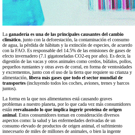
La
ganadería es una de las principales causantes del cambio
climático
, junto con la deforestación, la contaminación el consumo
de agua, la pérdida de hábitats y la extinción de especies, de acuerdo
con la FAO. Es responsable del 14.5% de las emisiones de gases de
efecto invernadero (7.1 gigatoneladas CO2-eq por año). Es decir, la
digestión de las vacas y otros animales como cerdos, búfalos, pollos,
pequeños rumiantes y otras aves de corral, en forma de ventosidades
y excrementos, junto con el uso de la tierra que requiere su crianza y
alimentación,
libera más gases que todo el sector mundial de
transportes
(incluyendo todos los coches, aviones, trenes y barcos
juntos).
La forma en la que nos alimentamos está causando graves
problemas a nuestro planeta, por lo que cada vez más consumidores
están
reevaluando lo que implica ingerir proteína de origen
animal
. Estos consumidores toman en consideración diversos
aspectos como: la salud y las enfermedades derivadas de un
consumo elevado de productos de origen animal, el sufrimiento
innecesario de miles de millones de animales, o bien la ingente