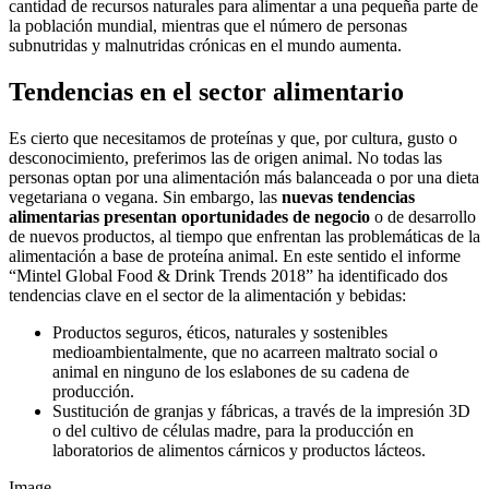
cantidad de recursos naturales para alimentar a una pequeña parte de
la población mundial, mientras que el número de personas
subnutridas y malnutridas crónicas en el mundo aumenta.
Tendencias en el sector alimentario
Es cierto que necesitamos de proteínas y que, por cultura, gusto o
desconocimiento, preferimos las de origen animal. No todas las
personas optan por una alimentación más balanceada o por una dieta
vegetariana o vegana. Sin embargo, las
nuevas tendencias
alimentarias presentan oportunidades de negocio
o de desarrollo
de nuevos productos, al tiempo que enfrentan las problemáticas de la
alimentación a base de proteína animal. En este sentido el informe
“Mintel Global Food & Drink Trends 2018” ha identificado dos
tendencias clave en el sector de la alimentación y bebidas:
Productos seguros, éticos, naturales y sostenibles
medioambientalmente, que no acarreen maltrato social o
animal en ninguno de los eslabones de su cadena de
producción.
Sustitución de granjas y fábricas, a través de la impresión 3D
o del cultivo de células madre, para la producción en
laboratorios de alimentos cárnicos y productos lácteos.
Image