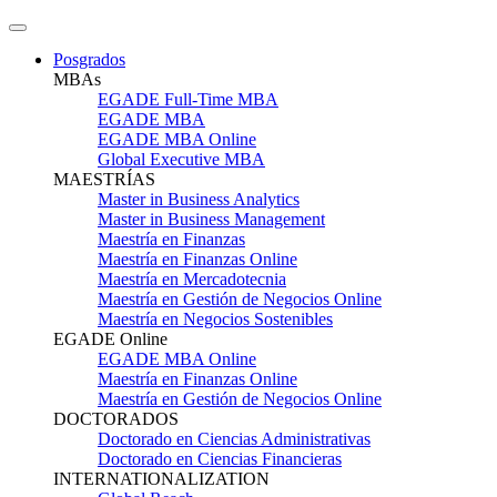
Posgrados
MBAs
EGADE Full-Time MBA
EGADE MBA
EGADE MBA Online
Global Executive MBA
MAESTRÍAS
Master in Business Analytics
Master in Business Management
Maestría en Finanzas
Maestría en Finanzas Online
Maestría en Mercadotecnia
Maestría en Gestión de Negocios Online
Maestría en Negocios Sostenibles
EGADE Online
EGADE MBA Online
Maestría en Finanzas Online
Maestría en Gestión de Negocios Online
DOCTORADOS
Doctorado en Ciencias Administrativas
Doctorado en Ciencias Financieras
INTERNATIONALIZATION