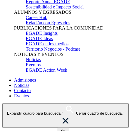
Reporte Anual EGADE
Sostenibilidad e Impacto Social
ALUMNOS Y EGRESADOS
Career Hub
Relación con Egresados
PUBLICACIONES PARA LA COMUNIDAD
EGADE Insights
EGADE Ideas
EGADE en los medios
Territorio Negocios - Podcast
NOTICIAS Y EVENTOS
Noticias
Eventos
EGADE Action Week
Admisiones
Noticias
Contacto
Eventos
Expandir cuadro para busqueda."
Cerrar cuadro de busqueda."