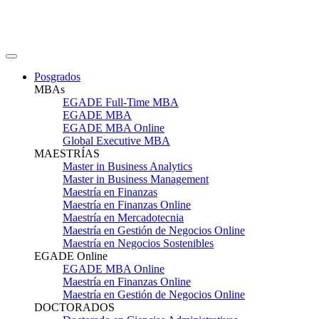
Posgrados
MBAs
EGADE Full-Time MBA
EGADE MBA
EGADE MBA Online
Global Executive MBA
MAESTRÍAS
Master in Business Analytics
Master in Business Management
Maestría en Finanzas
Maestría en Finanzas Online
Maestría en Mercadotecnia
Maestría en Gestión de Negocios Online
Maestría en Negocios Sostenibles
EGADE Online
EGADE MBA Online
Maestría en Finanzas Online
Maestría en Gestión de Negocios Online
DOCTORADOS