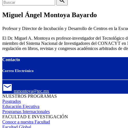
Miguel Ángel Montoya Bayardo
Profesor y Director de Incubación y Desarrollo de Centros en la Esc
El Dr. Miguel A.
Montoya
es profesor-investigador del Tecnológico
miembro del Sistema Nacional de Investigadores del CONACYT en Méxi
regulación en libros, revistas y congresos académicos arbitrados de dis
Contacto
Correo Electrónico
mmontoya@tec.mx
NUESTROS PROGRAMAS
Posgrados
Educación Ejecutiva
Programas Internacionales
FACULTAD E INVESTIGACIÓN
Conoce a nuestra Facultad
Facultad Global