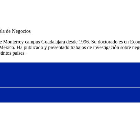
uela de Negocios
 de Monterrey campus Guadalajara desde 1996. Su doctorado es en Eco
co. Ha publicado y presentado trabajos de investigación sobre negoci
tintos países.