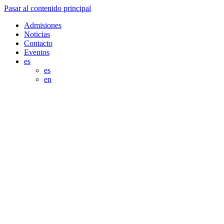
Pasar al contenido principal
Admisiones
Noticias
Contacto
Eventos
es
es
en