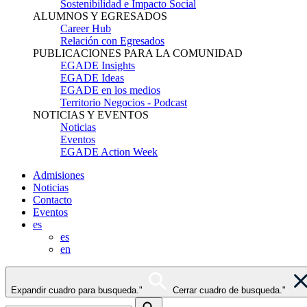
Sostenibilidad e Impacto Social
ALUMNOS Y EGRESADOS
Career Hub
Relación con Egresados
PUBLICACIONES PARA LA COMUNIDAD
EGADE Insights
EGADE Ideas
EGADE en los medios
Territorio Negocios - Podcast
NOTICIAS Y EVENTOS
Noticias
Eventos
EGADE Action Week
Admisiones
Noticias
Contacto
Eventos
es
es
en
Expandir cuadro para busqueda."
Cerrar cuadro de busqueda."