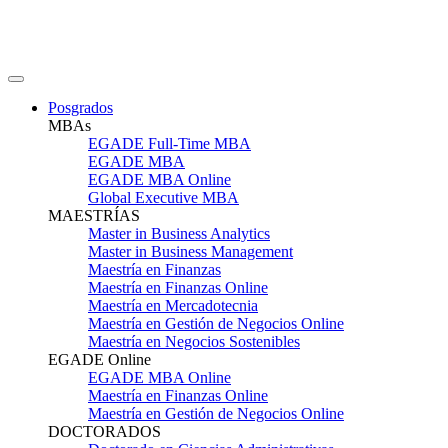
Posgrados
MBAs
EGADE Full-Time MBA
EGADE MBA
EGADE MBA Online
Global Executive MBA
MAESTRÍAS
Master in Business Analytics
Master in Business Management
Maestría en Finanzas
Maestría en Finanzas Online
Maestría en Mercadotecnia
Maestría en Gestión de Negocios Online
Maestría en Negocios Sostenibles
EGADE Online
EGADE MBA Online
Maestría en Finanzas Online
Maestría en Gestión de Negocios Online
DOCTORADOS