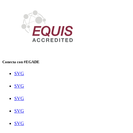
Conecta con #EGADE
SVG
SVG
SVG
SVG
SVG