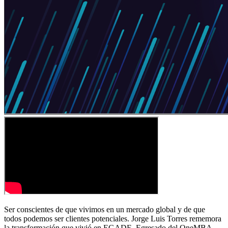
Ser conscientes de que vivimos en un mercado global y de que
todos podemos ser clientes potenciales. Jorge Luis Torres rememora
la transformación que vivió en EGADE. Egresado del OneMBA,