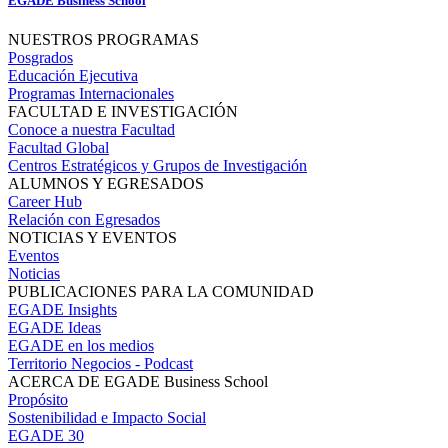
EGADE Business School
NUESTROS PROGRAMAS
Posgrados
Educación Ejecutiva
Programas Internacionales
FACULTAD E INVESTIGACIÓN
Conoce a nuestra Facultad
Facultad Global
Centros Estratégicos y Grupos de Investigación
ALUMNOS Y EGRESADOS
Career Hub
Relación con Egresados
NOTICIAS Y EVENTOS
Eventos
Noticias
PUBLICACIONES PARA LA COMUNIDAD
EGADE Insights
EGADE Ideas
EGADE en los medios
Territorio Negocios - Podcast
ACERCA DE EGADE Business School
Propósito
Sostenibilidad e Impacto Social
EGADE 30