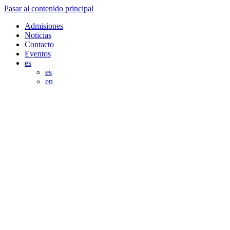
Pasar al contenido principal
Admisiones
Noticias
Contacto
Eventos
es
es
en