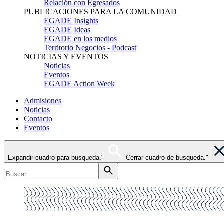
Relación con Egresados
PUBLICACIONES PARA LA COMUNIDAD
EGADE Insights
EGADE Ideas
EGADE en los medios
Territorio Negocios - Podcast
NOTICIAS Y EVENTOS
Noticias
Eventos
EGADE Action Week
Admisiones
Noticias
Contacto
Eventos
Expandir cuadro para busqueda."
Cerrar cuadro de busqueda."