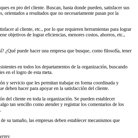
ques en pro del cliente. Buscan, hasta donde pueden, satisfacer sus
os, orientados a resultados que no necesariamente pasan por la
sfacer al cliente, etc., por lo que requieren herramientas para lograr
ene objetivos de lograr eficiencias, menores costos, ahorros, etc.,
así? ¿Qué puede hacer una empresa que busque, como filosofía, tener
onsistentes en todos los departamentos de la organización, buscando
es en el logro de esta meta.
ión y servicio que les permitan trabajar en forma coordinada y
e deben hacer para apoyar en la satisfacción del cliente.
ón del cliente en toda la organización. Se pueden establecer
lgo tan sencillo como atender y registrar los comentarios de los
.
nte de su tamaño, las empresas deben establecer mecanismos que
errey