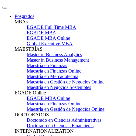
Posgrados
MBAs
EGADE Full-Time MBA
EGADE MBA
EGADE MBA Online
Global Executive MBA
MAESTRÍAS
Master in Business Analytics
Master in Business Management
Maestría en Finanzas
Maestría en Finanzas Online
Maestría en Mercadotecnia
Maestría en Gestión de Negocios Online
Maestría en Negocios Sostenibles
EGADE Online
EGADE MBA Online
Maestría en Finanzas Online
Maestría en Gestión de Negocios Online
DOCTORADOS
Doctorado en Ciencias Administrativas
Doctorado en Ciencias Financieras
INTERNATIONALIZATION