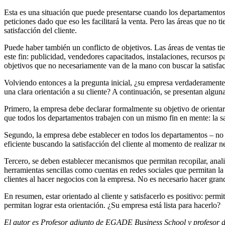
Esta es una situación que puede presentarse cuando los departamentos 
peticiones dado que eso les facilitará la venta. Pero las áreas que no
satisfacción del cliente.
Puede haber también un conflicto de objetivos. Las áreas de ventas tien
este fin: publicidad, vendedores capacitados, instalaciones, recursos p
objetivos que no necesariamente van de la mano con buscar la satisfacc
Volviendo entonces a la pregunta inicial, ¿su empresa verdaderamente
una clara orientación a su cliente? A continuación, se presentan alguna
Primero, la empresa debe declarar formalmente su objetivo de orientars
que todos los departamentos trabajen con un mismo fin en mente: la sa
Segundo, la empresa debe establecer en todos los departamentos – no s
eficiente buscando la satisfacción del cliente al momento de realizar 
Tercero, se deben establecer mecanismos que permitan recopilar, analiz
herramientas sencillas como cuentas en redes sociales que permitan la
clientes al hacer negocios con la empresa. No es necesario hacer gran
En resumen, estar orientado al cliente y satisfacerlo es positivo: pe
permitan lograr esta orientación. ¿Su empresa está lista para hacerlo?
El autor es Profesor adjunto de EGADE Business School y profesor d