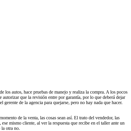
de los autos, hace pruebas de manejo y realiza la compra. A los pocos
ue autorizar que la revisión entre por garantía, por lo que deberá dejar
 el gerente de la agencia para quejarse, pero no hay nada que hacer.
momento de la venta, las cosas sean así. El trato del vendedor, las
 ese mismo cliente, al ver la respuesta que recibe en el taller ante un
la otra no.