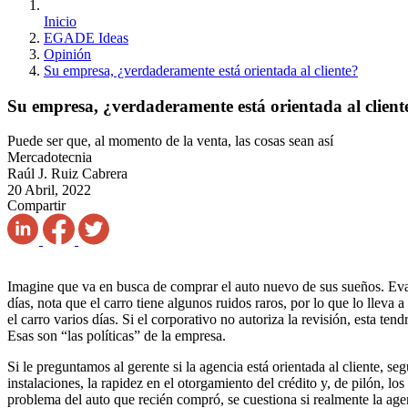
Inicio
EGADE Ideas
Opinión
Su empresa, ¿verdaderamente está orientada al cliente?
Su empresa, ¿verdaderamente está orientada al client
Puede ser que, al momento de la venta, las cosas sean así
Mercadotecnia
Raúl J. Ruiz Cabrera
20 Abril, 2022
Compartir
Imagine que va en busca de comprar el auto nuevo de sus sueños. Eval
días, nota que el carro tiene algunos ruidos raros, por lo que lo lleva a
el carro varios días. Si el corporativo no autoriza la revisión, esta t
Esas son “las políticas” de la empresa.
Si le preguntamos al gerente si la agencia está orientada al cliente, s
instalaciones, la rapidez en el otorgamiento del crédito y, de pilón, lo
problema del auto que recién compró, se cuestiona si realmente la agen