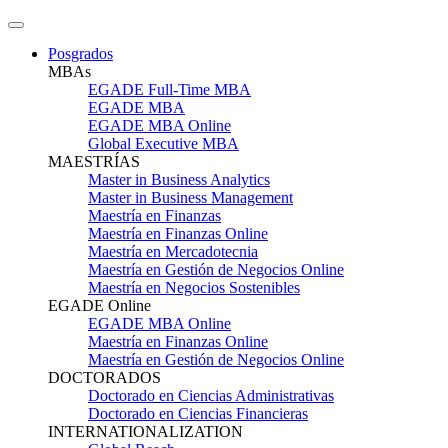
Posgrados
MBAs
EGADE Full-Time MBA
EGADE MBA
EGADE MBA Online
Global Executive MBA
MAESTRÍAS
Master in Business Analytics
Master in Business Management
Maestría en Finanzas
Maestría en Finanzas Online
Maestría en Mercadotecnia
Maestría en Gestión de Negocios Online
Maestría en Negocios Sostenibles
EGADE Online
EGADE MBA Online
Maestría en Finanzas Online
Maestría en Gestión de Negocios Online
DOCTORADOS
Doctorado en Ciencias Administrativas
Doctorado en Ciencias Financieras
INTERNATIONALIZATION