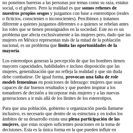
no ponemos barreras a las personas por temas como su raza, estatus
social, o el género. Pero la realidad es que
somos rehenes de
nuestros propios sesgos
y juzgamos con base a estereotipos (reales
o ficticios, conscientes o inconscientes). Percibimos y tratamos
diferente a quienes juzgamos diferentes o a quienes se rebelan antes
los roles que se tienen preasignados en la sociedad. Este no es un
problema que afecta exclusivamente a las mujeres pero, dado que las
mujeres en México representan más de la mitad de la población
nacional, es un problema que
limita las oportunidades de la
mayoría
.
Los estereotipos generan la percepción de que los hombres tienen
mayores capacidades, habilidades e incluso disposición que las
mujeres, generalización que no refleja la realidad y que sin duda
debe combatirse. De igual forma,
provocan una falta de
role
models
femeninas
en posiciones de liderazgo: mujeres que sean
capaces de dar buenos resultados y que pueden inspirar a los
tomadores de decisión a incorporar más mujeres y a las nuevas
generaciones a ir más allá de los límites de los estereotipos.
Para que una población, gobierno u organización pueda llamarse
inclusivo, es necesario que dentro de su estructura y en todos los
ámbitos de su desarrollo exista una
plena participación de las
mujeres
, que estas ocupen suficientes posiciones en la toma de
decisiones. Esta es la única forma en la que pueden influir en