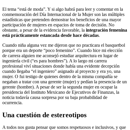
El tema “está de moda”. Y si algo habrá para leer y comentar en la
conmemoración del Día Internacional de la Mujer son las múltiples
estadísticas que pretenden demostrar los beneficios de una mayor
participación de mujeres en espacios de toma de decisión. No
obstante, a pesar de la evidencia favorable, la
integración femenina
está prácticamente estancada desde hace décadas
.
Cuando niña alguna vez me dijeron que no practicara el basquetbol
porque era un deporte “poco femenino”. Cuando hice mi elección
de carrera alguien me aconsejó estudiar arquitectura en lugar de
ingeniería civil (“es para hombres”). A lo largo mi carrera
profesional viví situaciones donde había una evidente decepción
cuando llegaba “el ingeniero” asignado al proyecto y era yo, una
mujer. O fui testigo de quienes dentro de la misma compañía se
negaban a tratar con una gerente (mujer) y pedían la presencia de un
gerente (hombre). A pesar de ser la segunda mujer en ocupar la
presidencia del Instituto Mexicano de Ejecutivos de Finanzas, la
noticia todavía causa sorpresa por su baja probabilidad de
ocurrencia.
Una cuestión de estereotipos
A todos nos gusta pensar que somos respetuosos e inclusivos, y que