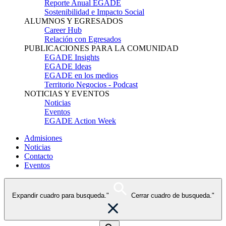
Reporte Anual EGADE
Sostenibilidad e Impacto Social
ALUMNOS Y EGRESADOS
Career Hub
Relación con Egresados
PUBLICACIONES PARA LA COMUNIDAD
EGADE Insights
EGADE Ideas
EGADE en los medios
Territorio Negocios - Podcast
NOTICIAS Y EVENTOS
Noticias
Eventos
EGADE Action Week
Admisiones
Noticias
Contacto
Eventos
Expandir cuadro para busqueda."
Cerrar cuadro de busqueda."