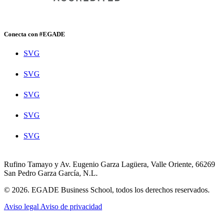
Conecta con #EGADE
SVG
SVG
SVG
SVG
SVG
Rufino Tamayo y Av. Eugenio Garza Lagüera, Valle Oriente, 66269
San Pedro Garza García, N.L.
© 2026. EGADE Business School, todos los derechos reservados.
Aviso legal
Aviso de privacidad