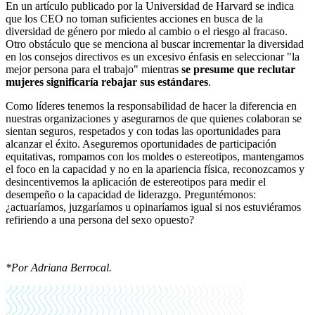
En un artículo publicado por la Universidad de Harvard se indica
que los CEO no toman suficientes acciones en busca de la
diversidad de género por miedo al cambio o el riesgo al fracaso.
Otro obstáculo que se menciona al buscar incrementar la diversidad
en los consejos directivos es un excesivo énfasis en seleccionar "la
mejor persona para el trabajo" mientras
se presume que reclutar
mujeres significaría rebajar sus estándares
.
Como líderes tenemos la responsabilidad de hacer la diferencia en
nuestras organizaciones y asegurarnos de que quienes colaboran se
sientan seguros, respetados y con todas las oportunidades para
alcanzar el éxito. Aseguremos oportunidades de participación
equitativas, rompamos con los moldes o estereotipos, mantengamos
el foco en la capacidad y no en la apariencia física, reconozcamos y
desincentivemos la aplicación de estereotipos para medir el
desempeño o la capacidad de liderazgo. Preguntémonos:
¿actuaríamos, juzgaríamos u opinaríamos igual si nos estuviéramos
refiriendo a una persona del sexo opuesto?
*Por Adriana Berrocal.