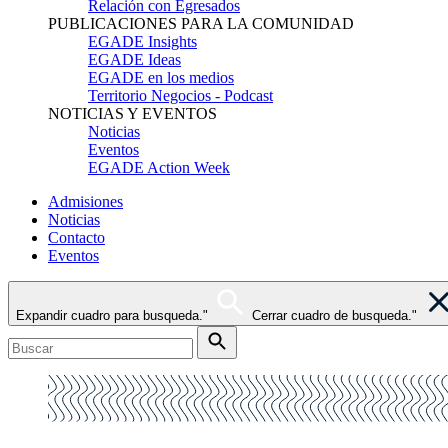
Relación con Egresados
PUBLICACIONES PARA LA COMUNIDAD
EGADE Insights
EGADE Ideas
EGADE en los medios
Territorio Negocios - Podcast
NOTICIAS Y EVENTOS
Noticias
Eventos
EGADE Action Week
Admisiones
Noticias
Contacto
Eventos
Expandir cuadro para busqueda."
Cerrar cuadro de busqueda."