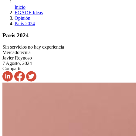
Inicio
EGADE Ideas
Opinión
París 2024
París 2024
Sin servicios no hay experiencia
Mercadotecnia
Javier Reynoso
7 Agosto, 2024
Compartir