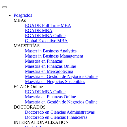
Posgrados
MBAs
EGADE Full-Time MBA
EGADE MBA
EGADE MBA Online
Global Executive MBA
MAESTRÍAS
Master in Business Analytics
Master in Business Management
Maestría en Finanzas
Maestría en Finanzas Online
Maestría en Mercadotecnia
Maestría en Gestión de Negocios Online
Maestría en Negocios Sostenibles
EGADE Online
EGADE MBA Online
Maestría en Finanzas Online
Maestría en Gestión de Negocios Online
DOCTORADOS
Doctorado en Ciencias Administrativas
Doctorado en Ciencias Financieras
INTERNATIONALIZATION