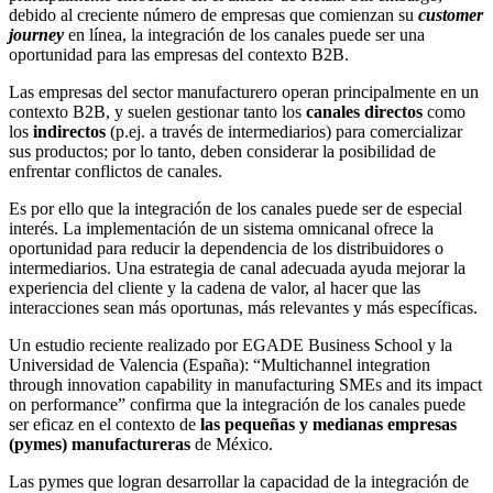
debido al creciente número de empresas que comienzan su
customer
journey
en línea, la integración de los canales puede ser una
oportunidad para las empresas del contexto B2B.
Las empresas del sector manufacturero operan principalmente en un
contexto B2B, y suelen gestionar tanto los
canales directos
como
los
indirectos
(p.ej. a través de intermediarios) para comercializar
sus productos; por lo tanto, deben considerar la posibilidad de
enfrentar conflictos de canales.
Es por ello que la integración de los canales puede ser de especial
interés. La implementación de un sistema omnicanal ofrece la
oportunidad para reducir la dependencia de los distribuidores o
intermediarios. Una estrategia de canal adecuada ayuda mejorar la
experiencia del cliente y la cadena de valor, al hacer que las
interacciones sean más oportunas, más relevantes y más específicas.
Un estudio reciente realizado por EGADE Business School y la
Universidad de Valencia (España): “Multichannel integration
through innovation capability in manufacturing SMEs and its impact
on performance” confirma que la integración de los canales puede
ser eficaz en el contexto de
las pequeñas y medianas empresas
(pymes) manufactureras
de México.
Las pymes que logran desarrollar la capacidad de la integración de