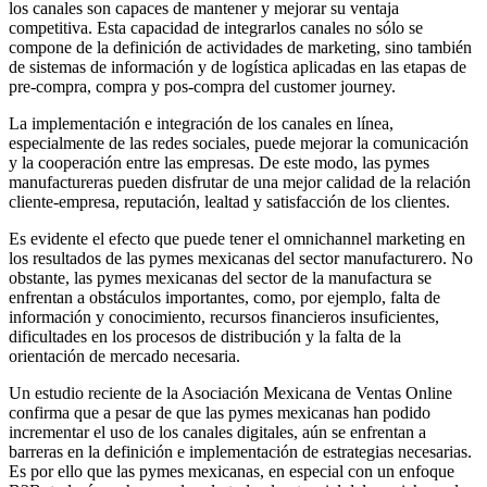
los canales son capaces de mantener y mejorar su ventaja
competitiva. Esta capacidad de integrarlos canales no sólo se
compone de la definición de actividades de marketing, sino también
de sistemas de información y de logística aplicadas en las etapas de
pre-compra, compra y pos-compra del customer journey.
La implementación e integración de los canales en línea,
especialmente de las redes sociales, puede mejorar la comunicación
y la cooperación entre las empresas. De este modo, las pymes
manufactureras pueden disfrutar de una mejor calidad de la relación
cliente-empresa, reputación, lealtad y satisfacción de los clientes.
Es evidente el efecto que puede tener el omnichannel marketing en
los resultados de las pymes mexicanas del sector manufacturero. No
obstante, las pymes mexicanas del sector de la manufactura se
enfrentan a obstáculos importantes, como, por ejemplo, falta de
información y conocimiento, recursos financieros insuficientes,
dificultades en los procesos de distribución y la falta de la
orientación de mercado necesaria.
Un estudio reciente de la Asociación Mexicana de Ventas Online
confirma que a pesar de que las pymes mexicanas han podido
incrementar el uso de los canales digitales, aún se enfrentan a
barreras en la definición e implementación de estrategias necesarias.
Es por ello que las pymes mexicanas, en especial con un enfoque