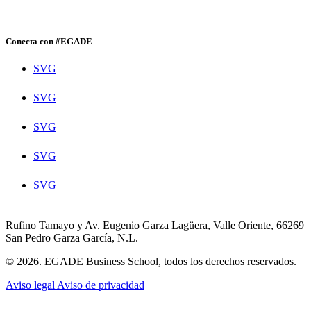
Conecta con #EGADE
SVG
SVG
SVG
SVG
SVG
Rufino Tamayo y Av. Eugenio Garza Lagüera, Valle Oriente, 66269
San Pedro Garza García, N.L.
© 2026. EGADE Business School, todos los derechos reservados.
Aviso legal
Aviso de privacidad