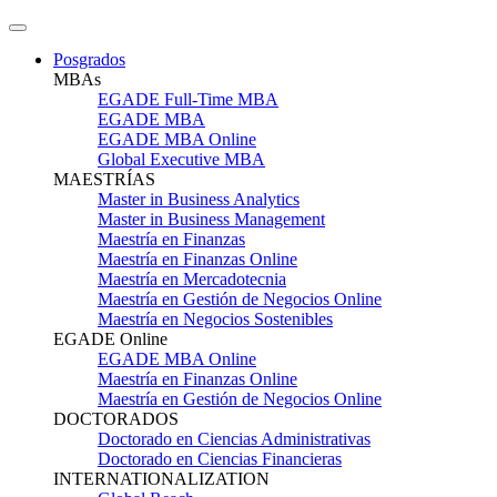
Posgrados
MBAs
EGADE Full-Time MBA
EGADE MBA
EGADE MBA Online
Global Executive MBA
MAESTRÍAS
Master in Business Analytics
Master in Business Management
Maestría en Finanzas
Maestría en Finanzas Online
Maestría en Mercadotecnia
Maestría en Gestión de Negocios Online
Maestría en Negocios Sostenibles
EGADE Online
EGADE MBA Online
Maestría en Finanzas Online
Maestría en Gestión de Negocios Online
DOCTORADOS
Doctorado en Ciencias Administrativas
Doctorado en Ciencias Financieras
INTERNATIONALIZATION