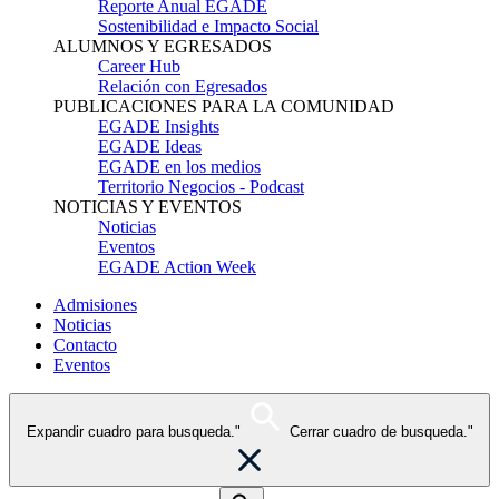
Reporte Anual EGADE
Sostenibilidad e Impacto Social
ALUMNOS Y EGRESADOS
Career Hub
Relación con Egresados
PUBLICACIONES PARA LA COMUNIDAD
EGADE Insights
EGADE Ideas
EGADE en los medios
Territorio Negocios - Podcast
NOTICIAS Y EVENTOS
Noticias
Eventos
EGADE Action Week
Admisiones
Noticias
Contacto
Eventos
Expandir cuadro para busqueda."
Cerrar cuadro de busqueda."