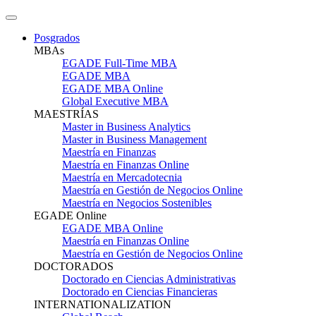
Posgrados
MBAs
EGADE Full-Time MBA
EGADE MBA
EGADE MBA Online
Global Executive MBA
MAESTRÍAS
Master in Business Analytics
Master in Business Management
Maestría en Finanzas
Maestría en Finanzas Online
Maestría en Mercadotecnia
Maestría en Gestión de Negocios Online
Maestría en Negocios Sostenibles
EGADE Online
EGADE MBA Online
Maestría en Finanzas Online
Maestría en Gestión de Negocios Online
DOCTORADOS
Doctorado en Ciencias Administrativas
Doctorado en Ciencias Financieras
INTERNATIONALIZATION