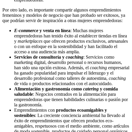
Por otro lado, es importante compartir algunos emprendimientos
femeninos y modelos de negocio que han probado ser exitosos, ya
que podrían servir de inspiración a otras mujeres emprendedoras:
E-commerce
y venta en línea
: Muchas mujeres
emprendedoras han tenido éxito al establecer tiendas en línea
y
marketplaces
que ofrecen productos exclusivos, artesanales
o con un enfoque en la sostenibilidad y han facilitado el
acceso a una audiencia más amplia.
Servicios de consultoría y
coaching
: Servicios como
marketing digital, desarrollo personal o recursos humanos,
han sido una opción exitosa. Además, el
coaching
empresarial
ha ganado popularidad para impulsar el liderazgo y el
desarrollo profesional como talleres de autoestima,
coaching
de vida o productos relacionados con el autocuidado.
Alimentación y gastronomía como
catering
y comida
saludable
: Negocios centrados en la alimentación para
emprendedoras que tienen habilidades culinarias o pasión por
la gastronomía.
Emprendimientos con
productos ecoamigables y
sostenibles
: La creciente conciencia ambiental ha llevado al
éxito de emprendimientos que ofrecen productos eco-
amigables, respetuosos con el medio ambiente, como artículos
de moda sostenible, productos de cuidado personal orgánicos