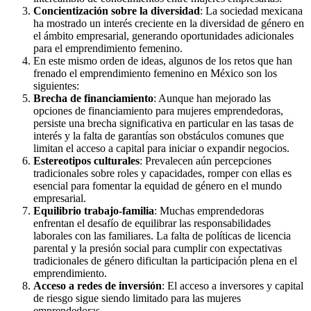
Concientización sobre la diversidad
: La sociedad mexicana
ha mostrado un interés creciente en la diversidad de género en
el ámbito empresarial, generando oportunidades adicionales
para el emprendimiento femenino.
En este mismo orden de ideas, algunos de los retos que han
frenado el emprendimiento femenino en México son los
siguientes:
Brecha de financiamiento
: Aunque han mejorado las
opciones de financiamiento para mujeres emprendedoras,
persiste una brecha significativa en particular en las tasas de
interés y la falta de garantías son obstáculos comunes que
limitan el acceso a capital para iniciar o expandir negocios.
Estereotipos culturales
: Prevalecen aún percepciones
tradicionales sobre roles y capacidades, romper con ellas es
esencial para fomentar la equidad de género en el mundo
empresarial.
Equilibrio trabajo-familia
: Muchas emprendedoras
enfrentan el desafío de equilibrar las responsabilidades
laborales con las familiares. La falta de políticas de licencia
parental y la presión social para cumplir con expectativas
tradicionales de género dificultan la participación plena en el
emprendimiento.
Acceso a redes de inversión
: El acceso a inversores y capital
de riesgo sigue siendo limitado para las mujeres
emprendedoras.