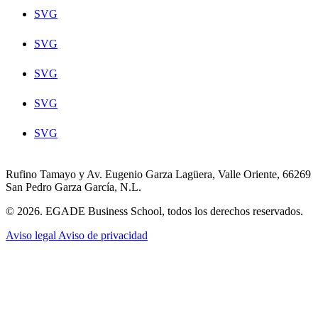
SVG
SVG
SVG
SVG
SVG
Rufino Tamayo y Av. Eugenio Garza Lagüera, Valle Oriente, 66269
San Pedro Garza García, N.L.
© 2026. EGADE Business School, todos los derechos reservados.
Aviso legal
Aviso de privacidad