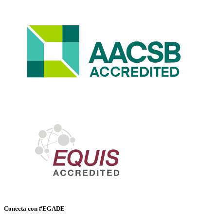
Conecta con #EGADE