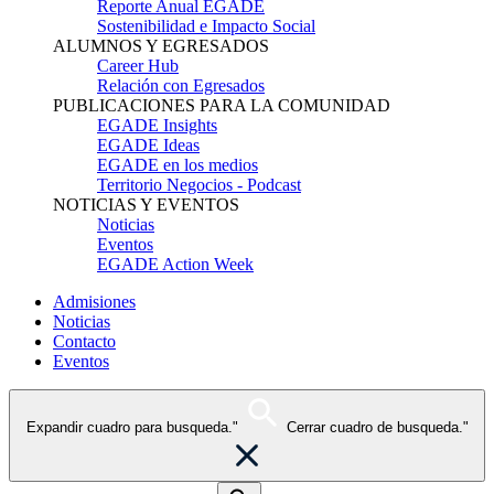
Reporte Anual EGADE
Sostenibilidad e Impacto Social
ALUMNOS Y EGRESADOS
Career Hub
Relación con Egresados
PUBLICACIONES PARA LA COMUNIDAD
EGADE Insights
EGADE Ideas
EGADE en los medios
Territorio Negocios - Podcast
NOTICIAS Y EVENTOS
Noticias
Eventos
EGADE Action Week
Admisiones
Noticias
Contacto
Eventos
Expandir cuadro para busqueda."
Cerrar cuadro de busqueda."