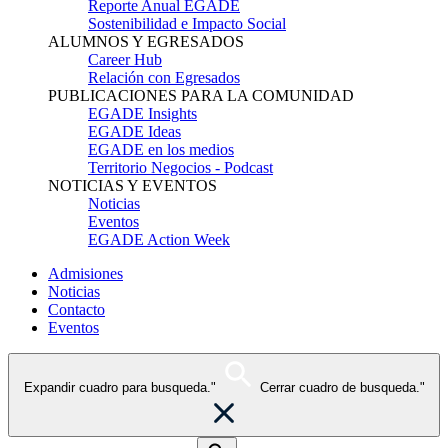
Reporte Anual EGADE
Sostenibilidad e Impacto Social
ALUMNOS Y EGRESADOS
Career Hub
Relación con Egresados
PUBLICACIONES PARA LA COMUNIDAD
EGADE Insights
EGADE Ideas
EGADE en los medios
Territorio Negocios - Podcast
NOTICIAS Y EVENTOS
Noticias
Eventos
EGADE Action Week
Admisiones
Noticias
Contacto
Eventos
Expandir cuadro para busqueda."
Cerrar cuadro de busqueda."