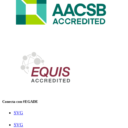
Conecta con #EGADE
SVG
SVG