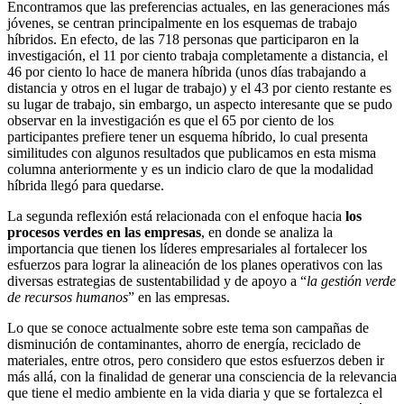
Encontramos que las preferencias actuales, en las generaciones más
jóvenes, se centran principalmente en los esquemas de trabajo
híbridos. En efecto, de las 718 personas que participaron en la
investigación, el 11 por ciento trabaja completamente a distancia, el
46 por ciento lo hace de manera híbrida (unos días trabajando a
distancia y otros en el lugar de trabajo) y el 43 por ciento restante es
su lugar de trabajo, sin embargo, un aspecto interesante que se pudo
observar en la investigación es que el 65 por ciento de los
participantes prefiere tener un esquema híbrido, lo cual presenta
similitudes con algunos resultados que publicamos en esta misma
columna anteriormente y es un indicio claro de que la modalidad
híbrida llegó para quedarse.
La segunda reflexión está relacionada con el enfoque hacia
los
procesos verdes en las empresas
, en donde se analiza la
importancia que tienen los líderes empresariales al fortalecer los
esfuerzos para lograr la alineación de los planes operativos con las
diversas estrategias de sustentabilidad y de apoyo a “
la gestión verde
de recursos humanos
” en las empresas.
Lo que se conoce actualmente sobre este tema son campañas de
disminución de contaminantes, ahorro de energía, reciclado de
materiales, entre otros, pero considero que estos esfuerzos deben ir
más allá, con la finalidad de generar una consciencia de la relevancia
que tiene el medio ambiente en la vida diaria y que se fortalezca el