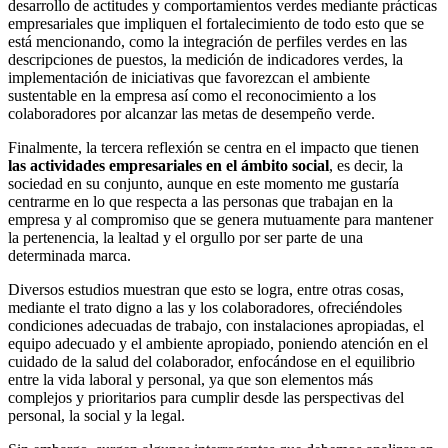
desarrollo de actitudes y comportamientos verdes mediante prácticas
empresariales que impliquen el fortalecimiento de todo esto que se
está mencionando, como la integración de perfiles verdes en las
descripciones de puestos, la medición de indicadores verdes, la
implementación de iniciativas que favorezcan el ambiente
sustentable en la empresa así como el reconocimiento a los
colaboradores por alcanzar las metas de desempeño verde.
Finalmente, la tercera reflexión se centra en el impacto que tienen
las actividades empresariales en el ámbito social
, es decir, la
sociedad en su conjunto, aunque en este momento me gustaría
centrarme en lo que respecta a las personas que trabajan en la
empresa y al compromiso que se genera mutuamente para mantener
la pertenencia, la lealtad y el orgullo por ser parte de una
determinada marca.
Diversos estudios muestran que esto se logra, entre otras cosas,
mediante el trato digno a las y los colaboradores, ofreciéndoles
condiciones adecuadas de trabajo, con instalaciones apropiadas, el
equipo adecuado y el ambiente apropiado, poniendo atención en el
cuidado de la salud del colaborador, enfocándose en el equilibrio
entre la vida laboral y personal, ya que son elementos más
complejos y prioritarios para cumplir desde las perspectivas del
personal, la social y la legal.