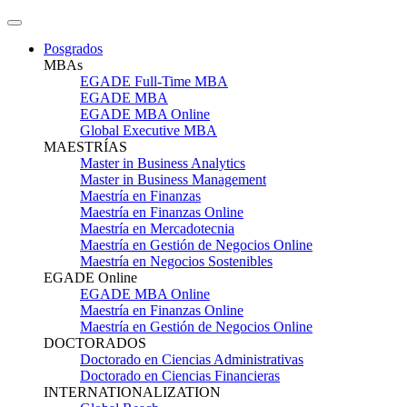
Posgrados
MBAs
EGADE Full-Time MBA
EGADE MBA
EGADE MBA Online
Global Executive MBA
MAESTRÍAS
Master in Business Analytics
Master in Business Management
Maestría en Finanzas
Maestría en Finanzas Online
Maestría en Mercadotecnia
Maestría en Gestión de Negocios Online
Maestría en Negocios Sostenibles
EGADE Online
EGADE MBA Online
Maestría en Finanzas Online
Maestría en Gestión de Negocios Online
DOCTORADOS
Doctorado en Ciencias Administrativas
Doctorado en Ciencias Financieras
INTERNATIONALIZATION