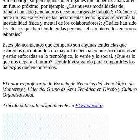
Sin embargo, surgen algunas interrogantes que debemos analizar en
un futuro próximo, por ejemplo: ¿Las nuevas modalidades de
trabajo han sido generadoras de sobrecargas de trabajo?; ¿Cuándo se
tiene un uso excesivo de las herramientas tecnológicas se acentúa la
inestabilidad física y mental de los colaboradores?; ¿Cuáles han sido
los efectos que han tenido en las personas el cambio en los entornos
laborales?
Estos planteamientos que comparto son algunas tendencias que
estaremos encontrando con mayor frecuencia en nuestro diario vivir
y están enfocadas en lo tecnológico, lo verde y lo social. ¿Qué es lo
que nos depara el futuro?, seguir investigando para compartirles los
hallazgos que encontremos.
El autor es profesor de la Escuela de Negocios del Tecnológico de
Monterrey y Líder del Grupo de Área Temática en Diseño y Cultura
Organizacional.
Artículo publicado originalmente en
El Financiero
.