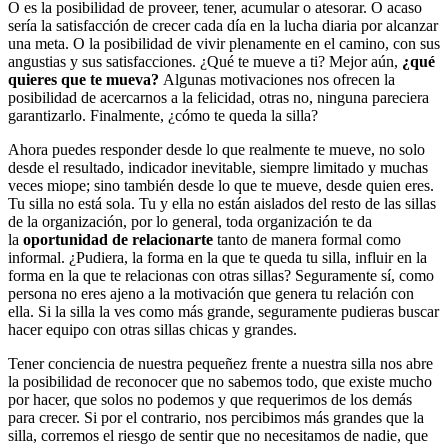
O es la posibilidad de proveer, tener, acumular o atesorar. O acaso
sería la satisfacción de crecer cada día en la lucha diaria por alcanzar
una meta. O la posibilidad de vivir plenamente en el camino, con sus
angustias y sus satisfacciones. ¿Qué te mueve a ti? Mejor aún,
¿qué
quieres que te mueva?
Algunas motivaciones nos ofrecen la
posibilidad de acercarnos a la felicidad, otras no, ninguna pareciera
garantizarlo. Finalmente, ¿cómo te queda la silla?
Ahora puedes responder desde lo que realmente te mueve, no solo
desde el resultado, indicador inevitable, siempre limitado y muchas
veces miope; sino también desde lo que te mueve, desde quien eres.
Tu silla no está sola. Tu y ella no están aislados del resto de las sillas
de la organización, por lo general, toda organización te da
la
oportunidad de relacionarte
tanto de manera formal como
informal. ¿Pudiera, la forma en la que te queda tu silla, influir en la
forma en la que te relacionas con otras sillas? Seguramente sí, como
persona no eres ajeno a la motivación que genera tu relación con
ella. Si la silla la ves como más grande, seguramente pudieras buscar
hacer equipo con otras sillas chicas y grandes.
Tener conciencia de nuestra pequeñez frente a nuestra silla nos abre
la posibilidad de reconocer que no sabemos todo, que existe mucho
por hacer, que solos no podemos y que requerimos de los demás
para crecer. Si por el contrario, nos percibimos más grandes que la
silla, corremos el riesgo de sentir que no necesitamos de nadie, que