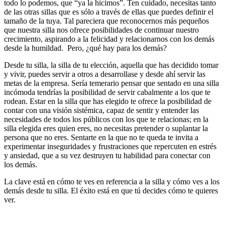
todo lo podemos, que “ya la hicimos”. Ten cuidado, necesitas tanto
de las otras sillas que es sólo a través de ellas que puedes definir el
tamaño de la tuya. Tal pareciera que reconocernos más pequeños
que nuestra silla nos ofrece posibilidades de continuar nuestro
crecimiento, aspirando a la felicidad y relacionarnos con los demás
desde la humildad. Pero, ¿qué hay para los demás?
Desde tu silla, la silla de tu elección, aquella que has decidido tomar
y vivir, puedes servir a otros a desarrollase y desde ahí servir las
metas de la empresa. Sería temerario pensar que sentado en una silla
incómoda tendrías la posibilidad de servir cabalmente a los que te
rodean. Estar en la silla que has elegido te ofrece la posibilidad de
contar con una visión sistémica, capaz de sentir y entender las
necesidades de todos los públicos con los que te relacionas; en la
silla elegida eres quien eres, no necesitas pretender o suplantar la
persona que no eres. Sentarte en la que no te queda te invita a
experimentar inseguridades y frustraciones que repercuten en estrés
y ansiedad, que a su vez destruyen tu habilidad para conectar con
los demás.
La clave está en cómo te ves en referencia a la silla y cómo ves a los
demás desde tu silla. El éxito está en que tú decides cómo te quieres
ver.