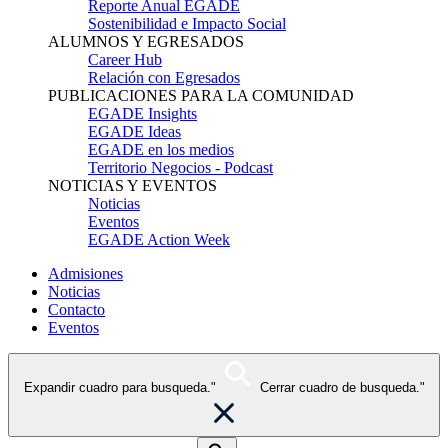
Reporte Anual EGADE
Sostenibilidad e Impacto Social
ALUMNOS Y EGRESADOS
Career Hub
Relación con Egresados
PUBLICACIONES PARA LA COMUNIDAD
EGADE Insights
EGADE Ideas
EGADE en los medios
Territorio Negocios - Podcast
NOTICIAS Y EVENTOS
Noticias
Eventos
EGADE Action Week
Admisiones
Noticias
Contacto
Eventos
Expandir cuadro para busqueda."
Cerrar cuadro de busqueda."