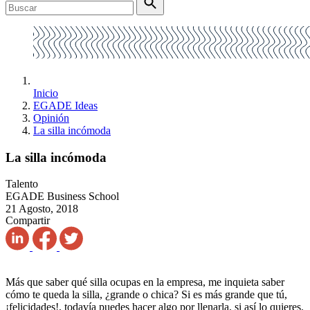
Inicio
EGADE Ideas
Opinión
La silla incómoda
La silla incómoda
Talento
EGADE Business School
21 Agosto, 2018
Compartir
Más que saber qué silla ocupas en la empresa, me inquieta saber
cómo te queda la silla, ¿grande o chica? Si es más grande que tú,
¡felicidades!, todavía puedes hacer algo por llenarla, si así lo quieres.