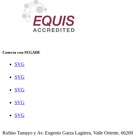
Conecta con #EGADE
SVG
SVG
SVG
SVG
SVG
Rufino Tamayo y Av. Eugenio Garza Lagüera, Valle Oriente, 66269