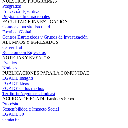
NUESTROS PROGRAMAS
Posgrados
Educación Ejecutiva
Programas Internacionales
FACULTAD E INVESTIGACIÓN
Conoce a nuestra Facultad
Facultad Global
Centros Estratégicos y Grupos de Investigación
ALUMNOS Y EGRESADOS
Career Hub
Relación con Egresados
NOTICIAS Y EVENTOS
Eventos
Noticias
PUBLICACIONES PARA LA COMUNIDAD
EGADE Insights
EGADE Ideas
EGADE en los medios
Territorio Negocios - Podcast
ACERCA DE EGADE Business School
Propósito
Sostenibilidad e Impacto Social
EGADE 30
Contacto