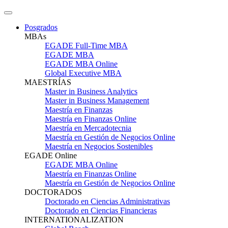
Posgrados
MBAs
EGADE Full-Time MBA
EGADE MBA
EGADE MBA Online
Global Executive MBA
MAESTRÍAS
Master in Business Analytics
Master in Business Management
Maestría en Finanzas
Maestría en Finanzas Online
Maestría en Mercadotecnia
Maestría en Gestión de Negocios Online
Maestría en Negocios Sostenibles
EGADE Online
EGADE MBA Online
Maestría en Finanzas Online
Maestría en Gestión de Negocios Online
DOCTORADOS
Doctorado en Ciencias Administrativas
Doctorado en Ciencias Financieras
INTERNATIONALIZATION