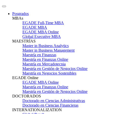
Posgrados
MBAs
EGADE Full-Time MBA
EGADE MBA
EGADE MBA Online
Global Executive MBA
MAESTRÍAS
Master in Business Analytics
Master in Business Management
Maestría en Finanzas
Maestría en Finanzas Online
Maestría en Mercadotecnia
Maestría en Gestión de Negocios Online
Maestría en Negocios Sostenibles
EGADE Online
EGADE MBA Online
Maestría en Finanzas Online
Maestría en Gestión de Negocios Online
DOCTORADOS
Doctorado en Ciencias Administrativas
Doctorado en Ciencias Financieras
INTERNATIONALIZATION