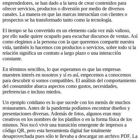
emprendedores, se han dado a la tarea de crear contenidos para
ofrecer servicios, productos o diversión por medio de diversos
canales. La manera en que las marcas interactúan con clientes o
prospectos se ha transformado tanto como la tecnología.
El tiempo se ha convertido en un elemento cada vez más valioso,
por ello nadie quiere ocuparlo para escuchar discursos de ventas. Así
como elegimos a la persona con la que queremos compartir nuestra
vida, también lo hacemos con productos o servicios, sobre todo si la
relación significa un contrato a largo plazo o una interacción
constante.
En términos sencillos, lo que esperamos es que las empresas
muestren interés en nosotros y sí es así, empecemos a conocernos
para descubrir si somos compatibles. El análisis del comportamiento
del consumidor abarca aspectos como gustos, necesidades,
preferencias e incluso miedos.
Un ejemplo cotidiano es lo que sucede con los menús de muchos
restaurantes. Antes de la pandemia podíamos encontrar diseños y
presentaciones diversas. Además de fotos, algunos eran muy
creativos en los nombres de los platillos o en la forma física de los
mismos. Nos tocó vivir una transición emergente de impresos a
código QR, pero esta herramienta digital fue totalmente
desaprovechada pues sólo te llevaba a descargar un archivo PDF. La