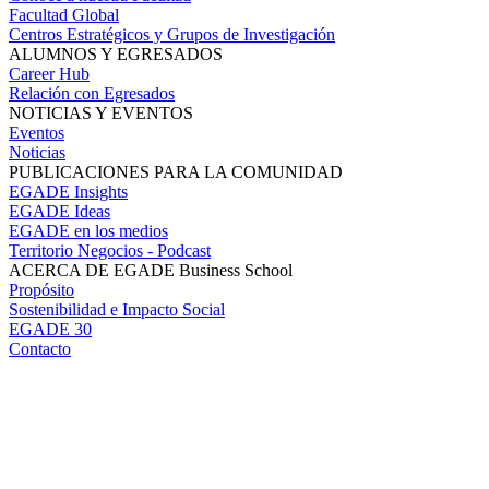
Facultad Global
Centros Estratégicos y Grupos de Investigación
ALUMNOS Y EGRESADOS
Career Hub
Relación con Egresados
NOTICIAS Y EVENTOS
Eventos
Noticias
PUBLICACIONES PARA LA COMUNIDAD
EGADE Insights
EGADE Ideas
EGADE en los medios
Territorio Negocios - Podcast
ACERCA DE EGADE Business School
Propósito
Sostenibilidad e Impacto Social
EGADE 30
Contacto