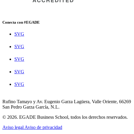
Conecta con #EGADE
SVG
SVG
SVG
SVG
SVG
Rufino Tamayo y Av. Eugenio Garza Lagüera, Valle Oriente, 66269
San Pedro Garza García, N.L.
© 2026. EGADE Business School, todos los derechos reservados.
Aviso legal
Aviso de privacidad