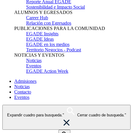
Reporte Anual EGADE
Sostenibilidad e Impacto Social
ALUMNOS Y EGRESADOS
Career Hub
Relación con Egresados
PUBLICACIONES PARA LA COMUNIDAD
EGADE Insights
EGADE Ideas
EGADE en los medios
Territorio Negocios - Podcast
NOTICIAS Y EVENTOS
Noticias
Eventos
EGADE Action Week
Admisiones
Noticias
Contacto
Eventos
Expandir cuadro para busqueda."
Cerrar cuadro de busqueda."