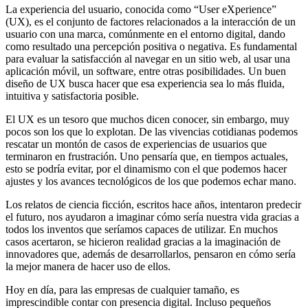
La experiencia del usuario, conocida como “User eXperience”
(UX), es el conjunto de factores relacionados a la interacción de un
usuario con una marca, comúnmente en el entorno digital, dando
como resultado una percepción positiva o negativa. Es fundamental
para evaluar la satisfacción al navegar en un sitio web, al usar una
aplicación móvil, un software, entre otras posibilidades. Un buen
diseño de UX busca hacer que esa experiencia sea lo más fluida,
intuitiva y satisfactoria posible.
El UX es un tesoro que muchos dicen conocer, sin embargo, muy
pocos son los que lo explotan. De las vivencias cotidianas podemos
rescatar un montón de casos de experiencias de usuarios que
terminaron en frustración. Uno pensaría que, en tiempos actuales,
esto se podría evitar, por el dinamismo con el que podemos hacer
ajustes y los avances tecnológicos de los que podemos echar mano.
Los relatos de ciencia ficción, escritos hace años, intentaron predecir
el futuro, nos ayudaron a imaginar cómo sería nuestra vida gracias a
todos los inventos que seríamos capaces de utilizar. En muchos
casos acertaron, se hicieron realidad gracias a la imaginación de
innovadores que, además de desarrollarlos, pensaron en cómo sería
la mejor manera de hacer uso de ellos.
Hoy en día, para las empresas de cualquier tamaño, es
imprescindible contar con presencia digital. Incluso pequeños