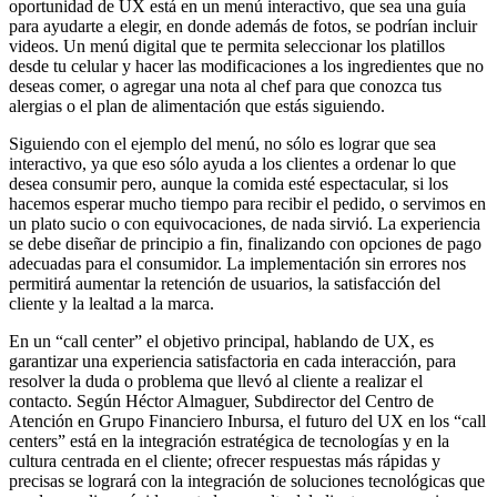
oportunidad de UX está en un menú interactivo, que sea una guía
para ayudarte a elegir, en donde además de fotos, se podrían incluir
videos. Un menú digital que te permita seleccionar los platillos
desde tu celular y hacer las modificaciones a los ingredientes que no
deseas comer, o agregar una nota al chef para que conozca tus
alergias o el plan de alimentación que estás siguiendo.
Siguiendo con el ejemplo del menú, no sólo es lograr que sea
interactivo, ya que eso sólo ayuda a los clientes a ordenar lo que
desea consumir pero, aunque la comida esté espectacular, si los
hacemos esperar mucho tiempo para recibir el pedido, o servimos en
un plato sucio o con equivocaciones, de nada sirvió. La experiencia
se debe diseñar de principio a fin, finalizando con opciones de pago
adecuadas para el consumidor. La implementación sin errores nos
permitirá aumentar la retención de usuarios, la satisfacción del
cliente y la lealtad a la marca.
En un “call center” el objetivo principal, hablando de UX, es
garantizar una experiencia satisfactoria en cada interacción, para
resolver la duda o problema que llevó al cliente a realizar el
contacto. Según Héctor Almaguer, Subdirector del Centro de
Atención en Grupo Financiero Inbursa, el futuro del UX en los “call
centers” está en la integración estratégica de tecnologías y en la
cultura centrada en el cliente; ofrecer respuestas más rápidas y
precisas se logrará con la integración de soluciones tecnológicas que