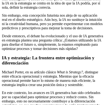
la IA en la estrategia se centra en la idea de que la IA podría, por sí
sola, definir la estrategia correcta.
Sin embargo, esta concepción futurista nos aleja de su aplicación
real en el diseño estratégico. Aún hoy, la IA no sustituye la intuición
ni la creatividad humana, pero ya permite experimentar con modelos
predictivos y prescriptivos para mejorar la toma de decisiones.
Desde entonces, el debate ha evolucionado y el uso de IA generativa
en estrategia plantea una pregunta crítica: ¿Estamos utilizando la IA
para diseñar el futuro o, simplemente, la estamos empleando para
optimizar procesos y tomar decisiones más rápidas?
IA y estrategia: La frontera entre optimización y
diferenciación
Michael Porter, en su artículo clásico
What is Strategy?
, distingue
entre eficacia operacional y estrategia. Mientras que la eficacia
operacional permite hacer lo mismo de manera más eficiente, la
estrategia implica crear una posición única y sostenible.
En este contexto, los avances en IA generativa han sido celebrados
por su capacidad para optimizar procesos y reducir costos. Sin
embargo, esto no necesariamente contribuye a la diferenciación