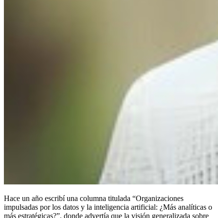
Hace un año escribí una columna titulada “Organizaciones
impulsadas por los datos y la inteligencia artificial: ¿Más analíticas o
más estratégicas?”, donde advertía que la visión generalizada sobre