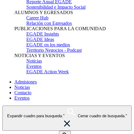
Reporte Anual EGADE
Sostenibilidad e Impacto Social
ALUMNOS Y EGRESADOS
Career Hub
Relación con Egresados
PUBLICACIONES PARA LA COMUNIDAD
EGADE Insights
EGADE Ideas
EGADE en los medios
Territorio Negocios - Podcast
NOTICIAS Y EVENTOS
Noticias
Eventos
EGADE Action Week
Admisiones
Noticias
Contacto
Eventos
Expandir cuadro para busqueda."
Cerrar cuadro de busqueda."