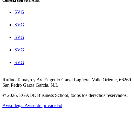
Conecta con #EGADE
SVG
SVG
SVG
SVG
SVG
Rufino Tamayo y Av. Eugenio Garza Lagüera, Valle Oriente, 66269
San Pedro Garza García, N.L.
© 2026. EGADE Business School, todos los derechos reservados.
Aviso legal
Aviso de privacidad