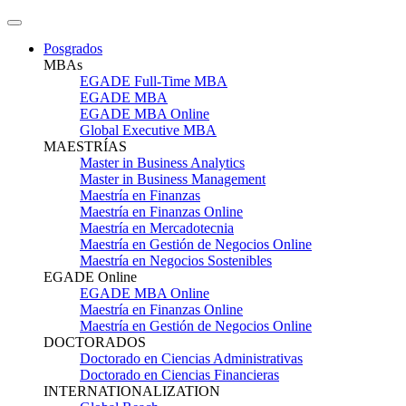
Posgrados
MBAs
EGADE Full-Time MBA
EGADE MBA
EGADE MBA Online
Global Executive MBA
MAESTRÍAS
Master in Business Analytics
Master in Business Management
Maestría en Finanzas
Maestría en Finanzas Online
Maestría en Mercadotecnia
Maestría en Gestión de Negocios Online
Maestría en Negocios Sostenibles
EGADE Online
EGADE MBA Online
Maestría en Finanzas Online
Maestría en Gestión de Negocios Online
DOCTORADOS
Doctorado en Ciencias Administrativas
Doctorado en Ciencias Financieras
INTERNATIONALIZATION