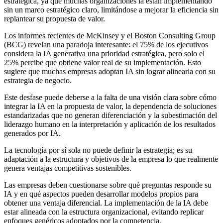
estratégica, ya que muchas organizaciones la están implementando
sin un marco estratégico claro, limitándose a mejorar la eficiencia sin
replantear su propuesta de valor.
Los informes recientes de McKinsey y el Boston Consulting Group
(BCG) revelan una paradoja interesante: el 75% de los ejecutivos
considera la IA generativa una prioridad estratégica, pero solo el
25% percibe que obtiene valor real de su implementación. Esto
sugiere que muchas empresas adoptan IA sin lograr alinearla con su
estrategia de negocio.
Este desfase puede deberse a la falta de una visión clara sobre cómo
integrar la IA en la propuesta de valor, la dependencia de soluciones
estandarizadas que no generan diferenciación y la subestimación del
liderazgo humano en la interpretación y aplicación de los resultados
generados por IA.
La tecnología por sí sola no puede definir la estrategia; es su
adaptación a la estructura y objetivos de la empresa lo que realmente
genera ventajas competitivas sostenibles.
Las empresas deben cuestionarse sobre qué preguntas responde su
IA y en qué aspectos pueden desarrollar modelos propios para
obtener una ventaja diferencial. La implementación de la IA debe
estar alineada con la estructura organizacional, evitando replicar
enfoques genéricos adoptados por la competencia.