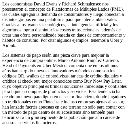
Los economistas David Evans y Richard Schmalensee nos
presentaron el concepto de Plataformas de Múltiples Lados (PML),
las cuales agregan la demanda de consumidores y luego conectan a
distintos grupos en una plataforma para que intercambien valor.
Gracias a los avances tecnológicos, la inteligencia artificial y los
algoritmos logran disminuir los costos transaccionales, además de
crear una oferta personalizada basada en datos de comportamiento y
hábitos de consumo. Por citar algunos ejemplos, tenemos a Uber y
Airbnb.
Los sistemas de pago serán una pieza clave para mejorar la
experiencia de compra online. Marco Antonio Ramírez Carreño,
Head of Payments en Uber México, comenta que en los últimos
años han surgido nuevos e innovadores métodos como son los
códigos QR, wallets de criptodivisas, tarjetas de crédito digitales y
créditos al check out, mejor conocidos como Buy Now Pay Later,
cuyo objetivo principal es brindar soluciones inmediatas y confiables
para liquidar compras de productos y servicios. Esta tendencia ha
creado un nuevo paradigma en el sector financiero, donde jugadores
no tradicionales como Fintechs, e incluso empresas ajenas al sector,
han lanzado fuertes apuestas en este terreno no sólo para contar con
un método de pago dentro de su ecosistema sino también para
bancarizar a un gran segmento de la población que aún carece de
acceso a servicios financieros.