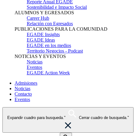
Reporte Anual EGADE
Sostenibilidad e Impacto Social
ALUMNOS Y EGRESADOS
Career Hub
Relación con Egresados
PUBLICACIONES PARA LA COMUNIDAD
EGADE Insights
EGADE Ideas
EGADE en los medios
Territorio Negocios - Podcast
NOTICIAS Y EVENTOS
Noticias
Eventos
EGADE Action Week
Admisiones
Noticias
Contacto
Eventos
Expandir cuadro para busqueda."
Cerrar cuadro de busqueda."