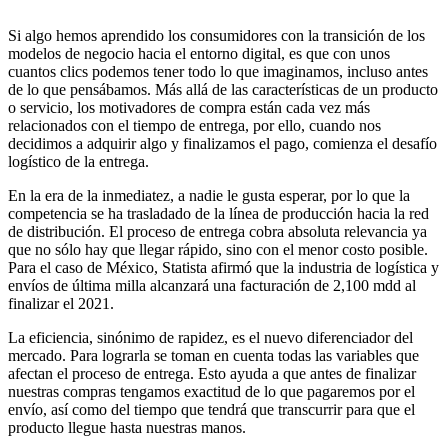
Si algo hemos aprendido los consumidores con la transición de los
modelos de negocio hacia el entorno digital, es que con unos
cuantos clics podemos tener todo lo que imaginamos, incluso antes
de lo que pensábamos. Más allá de las características de un producto
o servicio, los motivadores de compra están cada vez más
relacionados con el tiempo de entrega, por ello, cuando nos
decidimos a adquirir algo y finalizamos el pago, comienza el desafío
logístico de la entrega.
En la era de la inmediatez, a nadie le gusta esperar, por lo que la
competencia se ha trasladado de la línea de producción hacia la red
de distribución. El proceso de entrega cobra absoluta relevancia ya
que no sólo hay que llegar rápido, sino con el menor costo posible.
Para el caso de México, Statista afirmó que la industria de logística y
envíos de última milla alcanzará una facturación de 2,100 mdd al
finalizar el 2021.
La eficiencia, sinónimo de rapidez, es el nuevo diferenciador del
mercado. Para lograrla se toman en cuenta todas las variables que
afectan el proceso de entrega. Esto ayuda a que antes de finalizar
nuestras compras tengamos exactitud de lo que pagaremos por el
envío, así como del tiempo que tendrá que transcurrir para que el
producto llegue hasta nuestras manos.