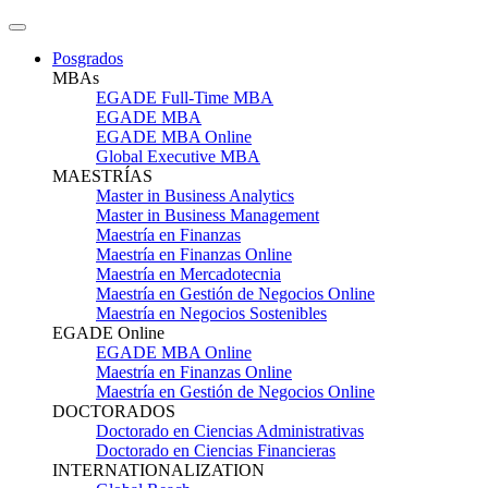
Posgrados
MBAs
EGADE Full-Time MBA
EGADE MBA
EGADE MBA Online
Global Executive MBA
MAESTRÍAS
Master in Business Analytics
Master in Business Management
Maestría en Finanzas
Maestría en Finanzas Online
Maestría en Mercadotecnia
Maestría en Gestión de Negocios Online
Maestría en Negocios Sostenibles
EGADE Online
EGADE MBA Online
Maestría en Finanzas Online
Maestría en Gestión de Negocios Online
DOCTORADOS
Doctorado en Ciencias Administrativas
Doctorado en Ciencias Financieras
INTERNATIONALIZATION