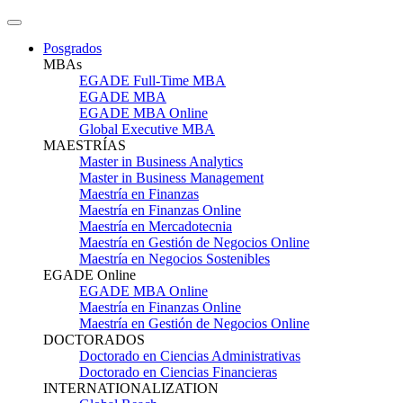
Posgrados
MBAs
EGADE Full-Time MBA
EGADE MBA
EGADE MBA Online
Global Executive MBA
MAESTRÍAS
Master in Business Analytics
Master in Business Management
Maestría en Finanzas
Maestría en Finanzas Online
Maestría en Mercadotecnia
Maestría en Gestión de Negocios Online
Maestría en Negocios Sostenibles
EGADE Online
EGADE MBA Online
Maestría en Finanzas Online
Maestría en Gestión de Negocios Online
DOCTORADOS
Doctorado en Ciencias Administrativas
Doctorado en Ciencias Financieras
INTERNATIONALIZATION