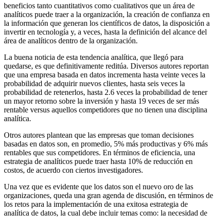
beneficios tanto cuantitativos como cualitativos que un área de
analíticos puede traer a la organización, la creación de confianza en
la información que generan los científicos de datos, la disposición a
invertir en tecnología y, a veces, hasta la definición del alcance del
área de analíticos dentro de la organización.
La buena noticia de esta tendencia analítica, que llegó para
quedarse, es que definitivamente reditúa. Diversos autores reportan
que una empresa basada en datos incrementa hasta veinte veces la
probabilidad de adquirir nuevos clientes, hasta seis veces la
probabilidad de retenerlos, hasta 2.6 veces la probabilidad de tener
un mayor retorno sobre la inversión y hasta 19 veces de ser más
rentable versus aquellos competidores que no tienen una disciplina
analítica.
Otros autores plantean que las empresas que toman decisiones
basadas en datos son, en promedio, 5% más productivas y 6% más
rentables que sus competidores. En términos de eficiencia, una
estrategia de analíticos puede traer hasta 10% de reducción en
costos, de acuerdo con ciertos investigadores.
Una vez que es evidente que los datos son el nuevo oro de las
organizaciones, queda una gran agenda de discusión, en términos de
los retos para la implementación de una exitosa estrategia de
analítica de datos, la cual debe incluir temas como: la necesidad de