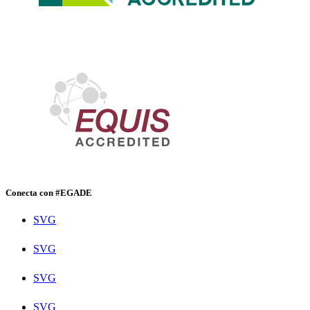
Conecta con #EGADE
SVG
SVG
SVG
SVG