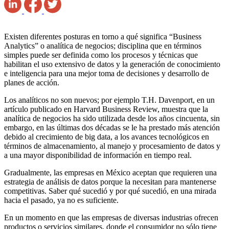
Existen diferentes posturas en torno a qué significa “Business
Analytics” o analítica de negocios; disciplina que en términos
simples puede ser definida como los procesos y técnicas que
habilitan el uso extensivo de datos y la generación de conocimiento
e inteligencia para una mejor toma de decisiones y desarrollo de
planes de acción.
Los analíticos no son nuevos; por ejemplo T.H. Davenport, en un
artículo publicado en Harvard Business Review, muestra que la
analítica de negocios ha sido utilizada desde los años cincuenta, sin
embargo, en las últimas dos décadas se le ha prestado más atención
debido al crecimiento de big data, a los avances tecnológicos en
términos de almacenamiento, al manejo y procesamiento de datos y
a una mayor disponibilidad de información en tiempo real.
Gradualmente, las empresas en México aceptan que requieren una
estrategia de análisis de datos porque la necesitan para mantenerse
competitivas. Saber qué sucedió y por qué sucedió, en una mirada
hacia el pasado, ya no es suficiente.
En un momento en que las empresas de diversas industrias ofrecen
productos o servicios similares, donde el consumidor no sólo tiene