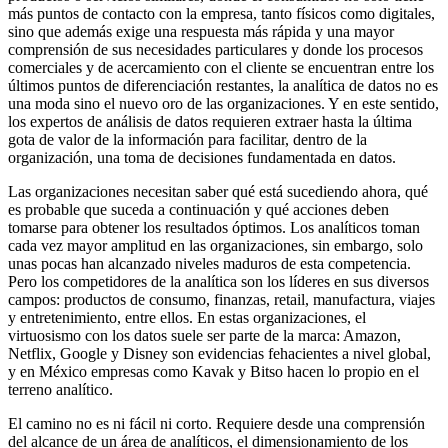
más puntos de contacto con la empresa, tanto físicos como digitales,
sino que además exige una respuesta más rápida y una mayor
comprensión de sus necesidades particulares y donde los procesos
comerciales y de acercamiento con el cliente se encuentran entre los
últimos puntos de diferenciación restantes, la analítica de datos no es
una moda sino el nuevo oro de las organizaciones. Y en este sentido,
los expertos de análisis de datos requieren extraer hasta la última
gota de valor de la información para facilitar, dentro de la
organización, una toma de decisiones fundamentada en datos.
Las organizaciones necesitan saber qué está sucediendo ahora, qué
es probable que suceda a continuación y qué acciones deben
tomarse para obtener los resultados óptimos. Los analíticos toman
cada vez mayor amplitud en las organizaciones, sin embargo, solo
unas pocas han alcanzado niveles maduros de esta competencia.
Pero los competidores de la analítica son los líderes en sus diversos
campos: productos de consumo, finanzas, retail, manufactura, viajes
y entretenimiento, entre ellos. En estas organizaciones, el
virtuosismo con los datos suele ser parte de la marca: Amazon,
Netflix, Google y Disney son evidencias fehacientes a nivel global,
y en México empresas como Kavak y Bitso hacen lo propio en el
terreno analítico.
El camino no es ni fácil ni corto. Requiere desde una comprensión
del alcance de un área de analíticos, el dimensionamiento de los