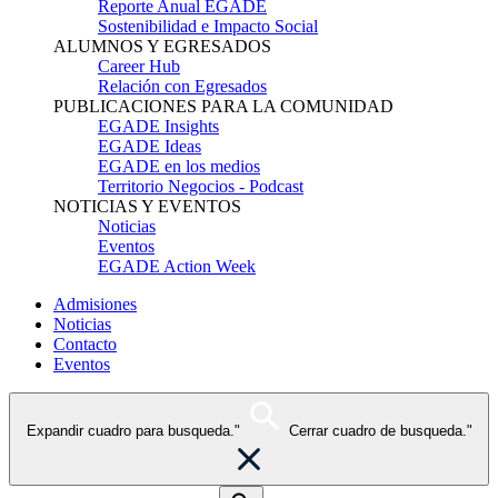
Reporte Anual EGADE
Sostenibilidad e Impacto Social
ALUMNOS Y EGRESADOS
Career Hub
Relación con Egresados
PUBLICACIONES PARA LA COMUNIDAD
EGADE Insights
EGADE Ideas
EGADE en los medios
Territorio Negocios - Podcast
NOTICIAS Y EVENTOS
Noticias
Eventos
EGADE Action Week
Admisiones
Noticias
Contacto
Eventos
Expandir cuadro para busqueda."
Cerrar cuadro de busqueda."