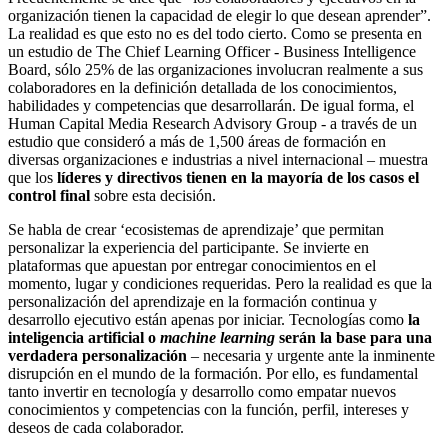
organización tienen la capacidad de elegir lo que desean aprender”.
La realidad es que esto no es del todo cierto. Como se presenta en
un estudio de The Chief Learning Officer - Business Intelligence
Board, sólo 25% de las organizaciones involucran realmente a sus
colaboradores en la definición detallada de los conocimientos,
habilidades y competencias que desarrollarán. De igual forma, el
Human Capital Media Research Advisory Group - a través de un
estudio que consideró a más de 1,500 áreas de formación en
diversas organizaciones e industrias a nivel internacional – muestra
que los
líderes y directivos tienen en la mayoría de los casos el
control final
sobre esta decisión.
Se habla de crear ‘ecosistemas de aprendizaje’ que permitan
personalizar la experiencia del participante. Se invierte en
plataformas que apuestan por entregar conocimientos en el
momento, lugar y condiciones requeridas. Pero la realidad es que la
personalización del aprendizaje en la formación continua y
desarrollo ejecutivo están apenas por iniciar. Tecnologías como
la
inteligencia artificial o
machine learning
serán la base para una
verdadera personalización
– necesaria y urgente ante la inminente
disrupción en el mundo de la formación. Por ello, es fundamental
tanto invertir en tecnología y desarrollo como empatar nuevos
conocimientos y competencias con la función, perfil, intereses y
deseos de cada colaborador.