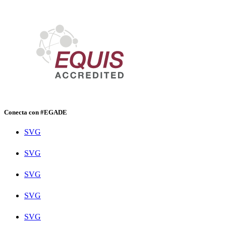
Conecta con #EGADE
SVG
SVG
SVG
SVG
SVG