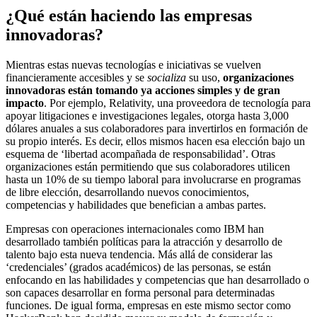
¿Qué están haciendo las empresas
innovadoras?
Mientras estas nuevas tecnologías e iniciativas se vuelven
financieramente accesibles y se
socializa
su uso,
organizaciones
innovadoras están tomando ya acciones simples y de gran
impacto
. Por ejemplo, Relativity, una proveedora de tecnología para
apoyar litigaciones e investigaciones legales, otorga hasta 3,000
dólares anuales a sus colaboradores para invertirlos en formación de
su propio interés. Es decir, ellos mismos hacen esa elección bajo un
esquema de ‘libertad acompañada de responsabilidad’. Otras
organizaciones están permitiendo que sus colaboradores utilicen
hasta un 10% de su tiempo laboral para involucrarse en programas
de libre elección, desarrollando nuevos conocimientos,
competencias y habilidades que benefician a ambas partes.
Empresas con operaciones internacionales como IBM han
desarrollado también políticas para la atracción y desarrollo de
talento bajo esta nueva tendencia. Más allá de considerar las
‘credenciales’ (grados académicos) de las personas, se están
enfocando en las habilidades y competencias que han desarrollado o
son capaces desarrollar en forma personal para determinadas
funciones. De igual forma, empresas en este mismo sector como