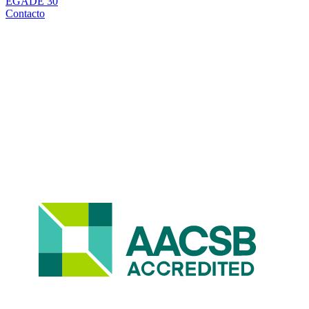
EGADE 30
Contacto