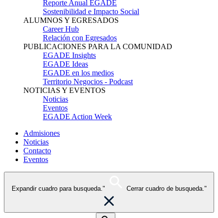
Reporte Anual EGADE
Sostenibilidad e Impacto Social
ALUMNOS Y EGRESADOS
Career Hub
Relación con Egresados
PUBLICACIONES PARA LA COMUNIDAD
EGADE Insights
EGADE Ideas
EGADE en los medios
Territorio Negocios - Podcast
NOTICIAS Y EVENTOS
Noticias
Eventos
EGADE Action Week
Admisiones
Noticias
Contacto
Eventos
Expandir cuadro para busqueda."
Cerrar cuadro de busqueda."