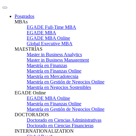
Posgrados
MBAs
EGADE Full-Time MBA
EGADE MBA
EGADE MBA Online
Global Executive MBA
MAESTRÍAS
Master in Business Analytics
Master in Business Management
Maestría en Finanzas
Maestría en Finanzas Online
Maestría en Mercadotecnia
Maestría en Gestión de Negocios Online
Maestría en Negocios Sostenibles
EGADE Online
EGADE MBA Online
Maestría en Finanzas Online
Maestría en Gestión de Negocios Online
DOCTORADOS
Doctorado en Ciencias Administrativas
Doctorado en Ciencias Financieras
INTERNATIONALIZATION