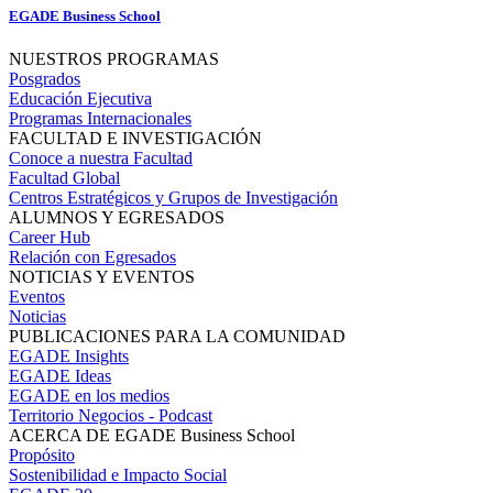
EGADE Business School
NUESTROS PROGRAMAS
Posgrados
Educación Ejecutiva
Programas Internacionales
FACULTAD E INVESTIGACIÓN
Conoce a nuestra Facultad
Facultad Global
Centros Estratégicos y Grupos de Investigación
ALUMNOS Y EGRESADOS
Career Hub
Relación con Egresados
NOTICIAS Y EVENTOS
Eventos
Noticias
PUBLICACIONES PARA LA COMUNIDAD
EGADE Insights
EGADE Ideas
EGADE en los medios
Territorio Negocios - Podcast
ACERCA DE EGADE Business School
Propósito
Sostenibilidad e Impacto Social