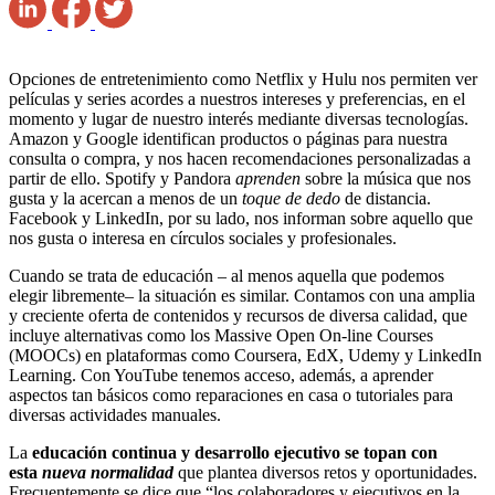
Opciones de entretenimiento como Netflix y Hulu nos permiten ver
películas y series acordes a nuestros intereses y preferencias, en el
momento y lugar de nuestro interés mediante diversas tecnologías.
Amazon y Google identifican productos o páginas para nuestra
consulta o compra, y nos hacen recomendaciones personalizadas a
partir de ello. Spotify y Pandora
aprenden
sobre la música que nos
gusta y la acercan a menos de un
toque de dedo
de distancia.
Facebook y LinkedIn, por su lado, nos informan sobre aquello que
nos gusta o interesa en círculos sociales y profesionales.
Cuando se trata de educación – al menos aquella que podemos
elegir libremente– la situación es similar. Contamos con una amplia
y creciente oferta de contenidos y recursos de diversa calidad, que
incluye alternativas como los Massive Open On-line Courses
(MOOCs) en plataformas como Coursera, EdX, Udemy y LinkedIn
Learning. Con YouTube tenemos acceso, además, a aprender
aspectos tan básicos como reparaciones en casa o tutoriales para
diversas actividades manuales.
La
educación continua y desarrollo ejecutivo se topan con
esta
nueva normalidad
que plantea diversos retos y oportunidades.
Frecuentemente se dice que “los colaboradores y ejecutivos en la