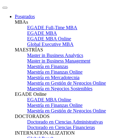
Posgrados
MBAs
EGADE Full-Time MBA
EGADE MBA
EGADE MBA Online
Global Executive MBA
MAESTRÍAS
Master in Business Analytics
Master in Business Management
Maestría en Finanzas
Maestría en Finanzas Online
Maestría en Mercadotecnia
Maestría en Gestión de Negocios Online
Maestría en Negocios Sostenibles
EGADE Online
EGADE MBA Online
Maestría en Finanzas Online
Maestría en Gestión de Negocios Online
DOCTORADOS
Doctorado en Ciencias Administrativas
Doctorado en Ciencias Financieras
INTERNATIONALIZATION