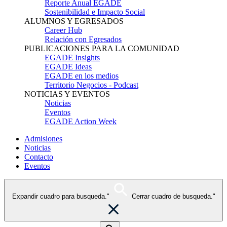
Reporte Anual EGADE
Sostenibilidad e Impacto Social
ALUMNOS Y EGRESADOS
Career Hub
Relación con Egresados
PUBLICACIONES PARA LA COMUNIDAD
EGADE Insights
EGADE Ideas
EGADE en los medios
Territorio Negocios - Podcast
NOTICIAS Y EVENTOS
Noticias
Eventos
EGADE Action Week
Admisiones
Noticias
Contacto
Eventos
Expandir cuadro para busqueda."
Cerrar cuadro de busqueda."