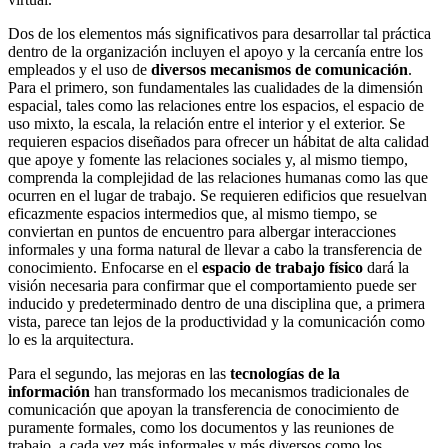
Dos de los elementos más significativos para desarrollar tal práctica
dentro de la organización incluyen el apoyo y la cercanía entre los
empleados y el uso de
diversos mecanismos de comunicación
.
Para el primero, son fundamentales las cualidades de la dimensión
espacial, tales como las relaciones entre los espacios, el espacio de
uso mixto, la escala, la relación entre el interior y el exterior. Se
requieren espacios diseñados para ofrecer un hábitat de alta calidad
que apoye y fomente las relaciones sociales y, al mismo tiempo,
comprenda la complejidad de las relaciones humanas como las que
ocurren en el lugar de trabajo. Se requieren edificios que resuelvan
eficazmente espacios intermedios que, al mismo tiempo, se
conviertan en puntos de encuentro para albergar interacciones
informales y una forma natural de llevar a cabo la transferencia de
conocimiento. Enfocarse en el
espacio de trabajo físico
dará la
visión necesaria para confirmar que el comportamiento puede ser
inducido y predeterminado dentro de una disciplina que, a primera
vista, parece tan lejos de la productividad y la comunicación como
lo es la arquitectura.
Para el segundo, las mejoras en las
tecnologías de la
información
han transformado los mecanismos tradicionales de
comunicación que apoyan la transferencia de conocimiento de
puramente formales, como los documentos y las reuniones de
trabajo, a cada vez más informales y más diversos como los