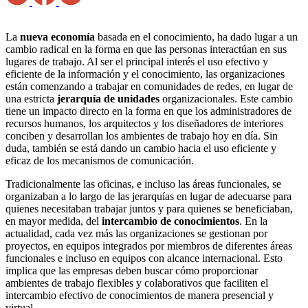
La
nueva economía
basada en el conocimiento, ha dado lugar a un
cambio radical en la forma en que las personas interactúan en sus
lugares de trabajo. Al ser el principal interés el uso efectivo y
eficiente de la información y el conocimiento, las organizaciones
están comenzando a trabajar en comunidades de redes, en lugar de
una estricta
jerarquía de unidades
organizacionales. Este cambio
tiene un impacto directo en la forma en que los administradores de
recursos humanos, los arquitectos y los diseñadores de interiores
conciben y desarrollan los ambientes de trabajo hoy en día. Sin
duda, también se está dando un cambio hacia el uso eficiente y
eficaz de los mecanismos de comunicación.
Tradicionalmente las oficinas, e incluso las áreas funcionales, se
organizaban a lo largo de las jerarquías en lugar de adecuarse para
quienes necesitaban trabajar juntos y para quienes se beneficiaban,
en mayor medida, del
intercambio de conocimientos
. En la
actualidad, cada vez más las organizaciones se gestionan por
proyectos, en equipos integrados por miembros de diferentes áreas
funcionales e incluso en equipos con alcance internacional. Esto
implica que las empresas deben buscar cómo proporcionar
ambientes de trabajo flexibles y colaborativos que faciliten el
intercambio efectivo de conocimientos de manera presencial y
virtual.