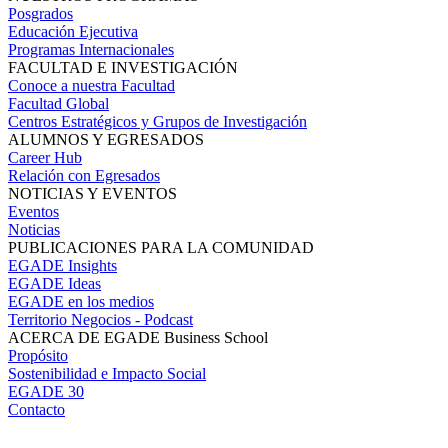
Posgrados
Educación Ejecutiva
Programas Internacionales
FACULTAD E INVESTIGACIÓN
Conoce a nuestra Facultad
Facultad Global
Centros Estratégicos y Grupos de Investigación
ALUMNOS Y EGRESADOS
Career Hub
Relación con Egresados
NOTICIAS Y EVENTOS
Eventos
Noticias
PUBLICACIONES PARA LA COMUNIDAD
EGADE Insights
EGADE Ideas
EGADE en los medios
Territorio Negocios - Podcast
ACERCA DE EGADE Business School
Propósito
Sostenibilidad e Impacto Social
EGADE 30
Contacto