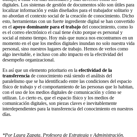
digitales. Los sistemas de gestión de documentos sólo son útiles para
localizar información y están diseñados para el trabajador solitario y
no abordan el contexto social de la creación de conocimiento. Dicho
esto, herramientas con un fuerte ingrediente digital se han convertido
en el
apoyo dominante para el trabajo
del conocimiento, como lo
es el correo electrónico el cual tiene éxito porque es personal y
social al mismo tiempo. Hoy más que nunca nos encontramos en un
momento en el que los medios digitales inundan no solo nuestra vida
personal, sino nuestros lugares de trabajo. Hemos de verlos como
algo inevitable, e incluso con alto impacto en la efectividad del
desempeño organizacional.
Es así que un elemento prioritario en la
efectividad de la
transferencia
de conocimiento está siendo el análisis del
paralelismo que se ha identificado entre las condiciones del espacio
físico de trabajo y el comportamiento de las personas que lo habitan,
con el uso de los medios digitales de comunicación y cómo se
utilizan. Lo cierto es, que el espacio físico y los medios de
comunicación digitales, son piezas claves e inevitablemente
interdependientes para la transferencia del conocimiento en nuestros
días.
*Por Laura Zapata, Profesora de Estrategia y Administración.