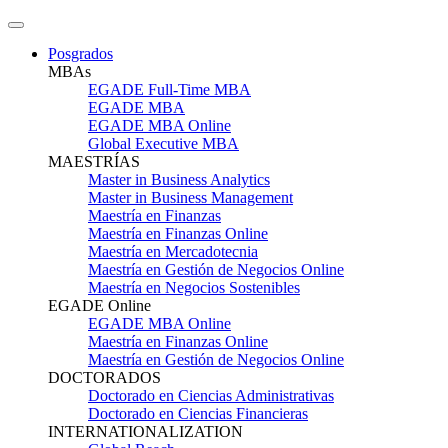
Posgrados
MBAs
EGADE Full-Time MBA
EGADE MBA
EGADE MBA Online
Global Executive MBA
MAESTRÍAS
Master in Business Analytics
Master in Business Management
Maestría en Finanzas
Maestría en Finanzas Online
Maestría en Mercadotecnia
Maestría en Gestión de Negocios Online
Maestría en Negocios Sostenibles
EGADE Online
EGADE MBA Online
Maestría en Finanzas Online
Maestría en Gestión de Negocios Online
DOCTORADOS
Doctorado en Ciencias Administrativas
Doctorado en Ciencias Financieras
INTERNATIONALIZATION