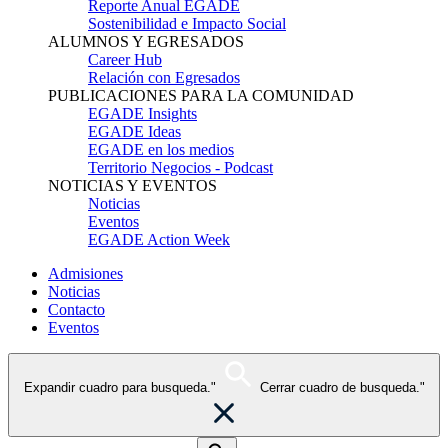
Reporte Anual EGADE
Sostenibilidad e Impacto Social
ALUMNOS Y EGRESADOS
Career Hub
Relación con Egresados
PUBLICACIONES PARA LA COMUNIDAD
EGADE Insights
EGADE Ideas
EGADE en los medios
Territorio Negocios - Podcast
NOTICIAS Y EVENTOS
Noticias
Eventos
EGADE Action Week
Admisiones
Noticias
Contacto
Eventos
Expandir cuadro para busqueda."
Cerrar cuadro de busqueda."