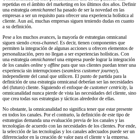
repetidas en el ámbito del marketing en los últimos dos años. Definir
una estrategia
omnichannel
ha pasado de ser la novedad en las
empresas a ser un requisito para ofrecer una experiencia holística al
cliente. Aun así, muchas empresas siguen teniendo dudas en cuanto
a su definición.
Pese a los muchos avances, la mayoría de estrategias omnicanal
siguen siendo
cross-channel
. Es decir, tienen componentes que
permiten la integración de algunas acciones u ofrecen elementos de
personalización, pero no llegan a ser experiencias holísticas. Con
una estrategia
omnichannel
una empresa puede lograr la integración
de los canales
online
y
offline
para que sus clientes puedan tener una
experiencia sin interrupciones (
seamless customer journey
),
independiente del canal que utilicen. El punto de partida para la
definición de una estrategia omnicanal deberían ser las necesidades
del (futuro) cliente. Siguiendo el enfoque de
customer centricity
, la
omnicanalidad nunca pierde de vista las necesidades del cliente, sino
que crea todas sus estrategias y tácticas alrededor de ellas.
No obstante, la omnicanalidad no significa tener que estar presente
en todos los canales. Por el contrario, la definición de este tipo de
estrategias demanda una evaluación previa de los canales y las
tecnologías de acuerdo con las necesidades de los clientes. Por ende,
la selección de las tecnologías y los canales adecuados puede ser un
diferenciador en la creación de valor para el cliente y la empresa.