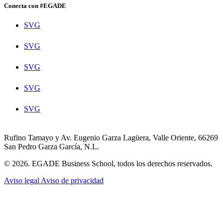
Conecta con #EGADE
SVG
SVG
SVG
SVG
SVG
Rufino Tamayo y Av. Eugenio Garza Lagüera, Valle Oriente, 66269
San Pedro Garza García, N.L.
© 2026. EGADE Business School, todos los derechos reservados.
Aviso legal
Aviso de privacidad