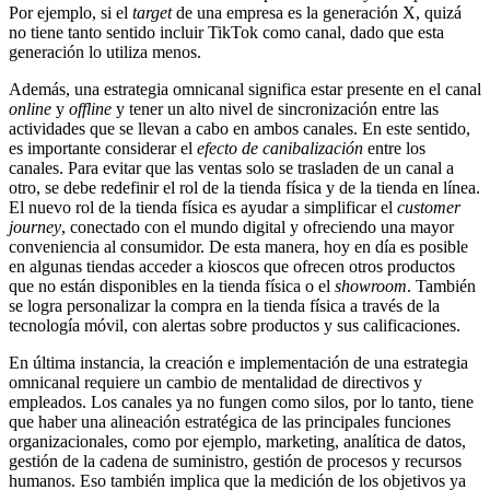
Por ejemplo, si el
target
de una empresa es la generación X, quizá
no tiene tanto sentido incluir TikTok como canal, dado que esta
generación lo utiliza menos.
Además, una estrategia omnicanal
significa estar presente en el canal
online
y
offline
y tener un alto nivel de sincronización entre las
actividades que se llevan a cabo en ambos canales. En este sentido,
es importante considerar el
efecto de canibalización
entre los
canales. Para evitar que las ventas solo se trasladen de un canal a
otro, se debe redefinir el rol de la tienda física y de la tienda en línea.
El nuevo rol de la tienda física es ayudar a simplificar el
customer
journey
, conectado con el mundo digital y ofreciendo una mayor
conveniencia al consumidor. De esta manera, hoy en día es posible
en algunas tiendas acceder a kioscos que ofrecen otros productos
que no están disponibles en la tienda física o el
showroom
. También
se logra personalizar la compra en la tienda física a través de la
tecnología móvil, con alertas sobre productos y sus calificaciones.
En última instancia, la creación e implementación de una estrategia
omnicanal requiere un cambio de mentalidad de directivos y
empleados. Los canales ya no fungen como silos, por lo tanto, tiene
que haber una alineación estratégica de las principales funciones
organizacionales, como por ejemplo, marketing, analítica de datos,
gestión de la cadena de suministro, gestión de procesos y recursos
humanos. Eso también implica que la medición de los objetivos ya