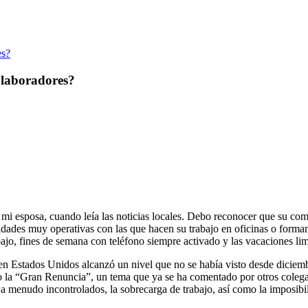
es?
olaboradores?
ó mi esposa, cuando leía las noticias locales. Debo reconocer que su c
ividades muy operativas con las que hacen su trabajo en oficinas o forma
ajo, fines de semana con teléfono siempre activado y las vacaciones limi
n Estados Unidos alcanzó un nivel que no se había visto desde diciemb
 la “Gran Renuncia”, un tema que ya se ha comentado por otros colegas
, a menudo incontrolados, la sobrecarga de trabajo, así como la imposibi