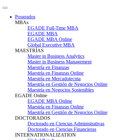
Posgrados
MBAs
EGADE Full-Time MBA
EGADE MBA
EGADE MBA Online
Global Executive MBA
MAESTRÍAS
Master in Business Analytics
Master in Business Management
Maestría en Finanzas
Maestría en Finanzas Online
Maestría en Mercadotecnia
Maestría en Gestión de Negocios Online
Maestría en Negocios Sostenibles
EGADE Online
EGADE MBA Online
Maestría en Finanzas Online
Maestría en Gestión de Negocios Online
DOCTORADOS
Doctorado en Ciencias Administrativas
Doctorado en Ciencias Financieras
INTERNATIONALIZATION