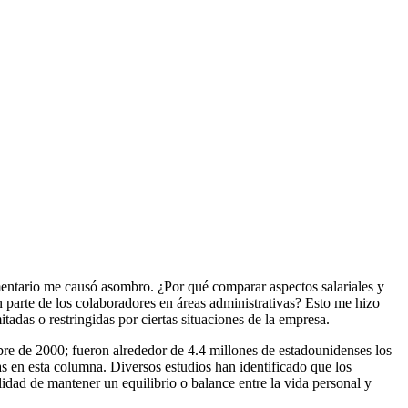
omentario me causó asombro. ¿Por qué comparar aspectos salariales y
n parte de los colaboradores en áreas administrativas? Esto me hizo
tadas o restringidas por ciertas situaciones de la empresa.
re de 2000; fueron alrededor de 4.4 millones de estadounidenses los
 en esta columna. Diversos estudios han identificado que los
lidad de mantener un equilibrio o balance entre la vida personal y