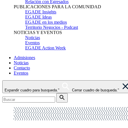
Relación con Egresados
PUBLICACIONES PARA LA COMUNIDAD
EGADE Insights
EGADE Ideas
EGADE en los medios
Territorio Negocios - Podcast
NOTICIAS Y EVENTOS
Noticias
Eventos
EGADE Action Week
Admisiones
Noticias
Contacto
Eventos
Expandir cuadro para busqueda."
Cerrar cuadro de busqueda."