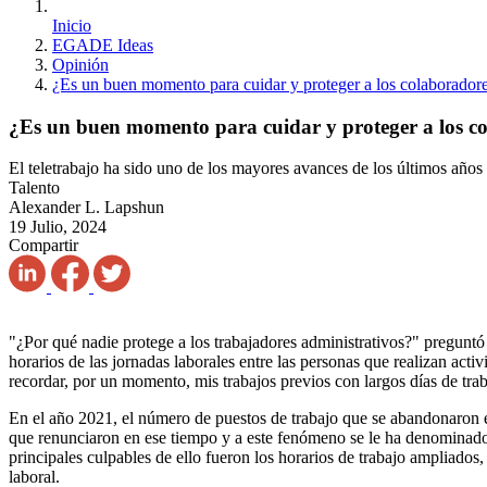
Inicio
EGADE Ideas
Opinión
¿Es un buen momento para cuidar y proteger a los colaborador
¿Es un buen momento para cuidar y proteger a los c
El teletrabajo ha sido uno de los mayores avances de los últimos años
Talento
Alexander L. Lapshun
19 Julio, 2024
Compartir
"¿Por qué nadie protege a los trabajadores administrativos?" pregunt
horarios de las jornadas laborales entre las personas que realizan act
recordar, por un momento, mis trabajos previos con largos días de trab
En el año 2021, el número de puestos de trabajo que se abandonaron e
que renunciaron en ese tiempo y a este fenómeno se le ha denominado
principales culpables de ello fueron los horarios de trabajo ampliados
laboral.