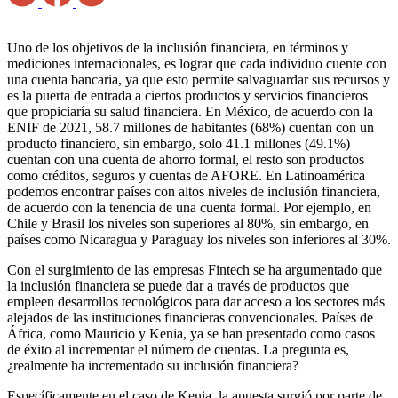
Uno de los objetivos de la inclusión financiera, en términos y
mediciones internacionales, es lograr que cada individuo cuente con
una cuenta bancaria, ya que esto permite salvaguardar sus recursos y
es la puerta de entrada a ciertos productos y servicios financieros
que propiciaría su salud financiera. En México, de acuerdo con la
ENIF de 2021, 58.7 millones de habitantes (68%) cuentan con un
producto financiero, sin embargo, solo 41.1 millones (49.1%)
cuentan con una cuenta de ahorro formal, el resto son productos
como créditos, seguros y cuentas de AFORE. En Latinoamérica
podemos encontrar países con altos niveles de inclusión financiera,
de acuerdo con la tenencia de una cuenta formal. Por ejemplo, en
Chile y Brasil los niveles son superiores al 80%, sin embargo, en
países como Nicaragua y Paraguay los niveles son inferiores al 30%.
Con el surgimiento de las empresas Fintech se ha argumentado que
la inclusión financiera se puede dar a través de productos que
empleen desarrollos tecnológicos para dar acceso a los sectores más
alejados de las instituciones financieras convencionales. Países de
África, como Mauricio y Kenia, ya se han presentado como casos
de éxito al incrementar el número de cuentas. La pregunta es,
¿realmente ha incrementado su inclusión financiera?
Específicamente en el caso de Kenia, la apuesta surgió por parte de