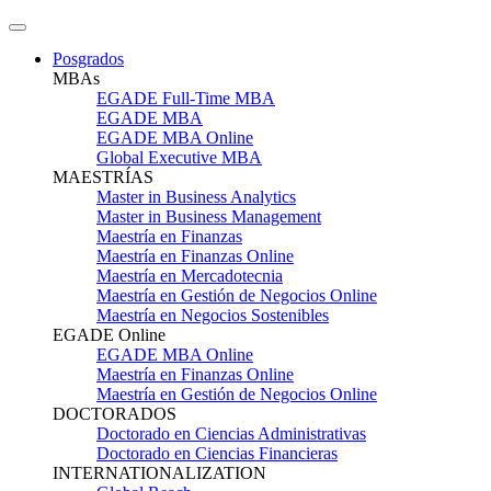
Posgrados
MBAs
EGADE Full-Time MBA
EGADE MBA
EGADE MBA Online
Global Executive MBA
MAESTRÍAS
Master in Business Analytics
Master in Business Management
Maestría en Finanzas
Maestría en Finanzas Online
Maestría en Mercadotecnia
Maestría en Gestión de Negocios Online
Maestría en Negocios Sostenibles
EGADE Online
EGADE MBA Online
Maestría en Finanzas Online
Maestría en Gestión de Negocios Online
DOCTORADOS
Doctorado en Ciencias Administrativas
Doctorado en Ciencias Financieras
INTERNATIONALIZATION