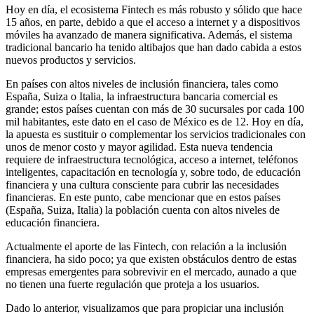
Hoy en día, el ecosistema Fintech es más robusto y sólido que hace
15 años, en parte, debido a que el acceso a internet y a dispositivos
móviles ha avanzado de manera significativa. Además, el sistema
tradicional bancario ha tenido altibajos que han dado cabida a estos
nuevos productos y servicios.
En países con altos niveles de inclusión financiera, tales como
España, Suiza o Italia, la infraestructura bancaria comercial es
grande; estos países cuentan con más de 30 sucursales por cada 100
mil habitantes, este dato en el caso de México es de 12. Hoy en día,
la apuesta es sustituir o complementar los servicios tradicionales con
unos de menor costo y mayor agilidad. Esta nueva tendencia
requiere de infraestructura tecnológica, acceso a internet, teléfonos
inteligentes, capacitación en tecnología y, sobre todo, de educación
financiera y una cultura consciente para cubrir las necesidades
financieras. En este punto, cabe mencionar que en estos países
(España, Suiza, Italia) la población cuenta con altos niveles de
educación financiera.
Actualmente el aporte de las Fintech, con relación a la inclusión
financiera, ha sido poco; ya que existen obstáculos dentro de estas
empresas emergentes para sobrevivir en el mercado, aunado a que
no tienen una fuerte regulación que proteja a los usuarios.
Dado lo anterior, visualizamos que para propiciar una inclusión