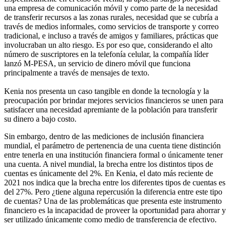
una empresa de comunicación móvil y como parte de la necesidad
de transferir recursos a las zonas rurales, necesidad que se cubría a
través de medios informales, como servicios de transporte y correo
tradicional, e incluso a través de amigos y familiares, prácticas que
involucraban un alto riesgo. Es por eso que, considerando el alto
número de suscriptores en la telefonía celular, la compañía líder
lanzó M-PESA, un servicio de dinero móvil que funciona
principalmente a través de mensajes de texto.
Kenia nos presenta un caso tangible en donde la tecnología y la
preocupación por brindar mejores servicios financieros se unen para
satisfacer una necesidad apremiante de la población para transferir
su dinero a bajo costo.
Sin embargo, dentro de las mediciones de inclusión financiera
mundial, el parámetro de pertenencia de una cuenta tiene distinción
entre tenerla en una institución financiera formal o únicamente tener
una cuenta. A nivel mundial, la brecha entre los distintos tipos de
cuentas es únicamente del 2%. En Kenia, el dato más reciente de
2021 nos indica que la brecha entre los diferentes tipos de cuentas es
del 27%. Pero ¿tiene alguna repercusión la diferencia entre este tipo
de cuentas? Una de las problemáticas que presenta este instrumento
financiero es la incapacidad de proveer la oportunidad para ahorrar y
ser utilizado únicamente como medio de transferencia de efectivo.