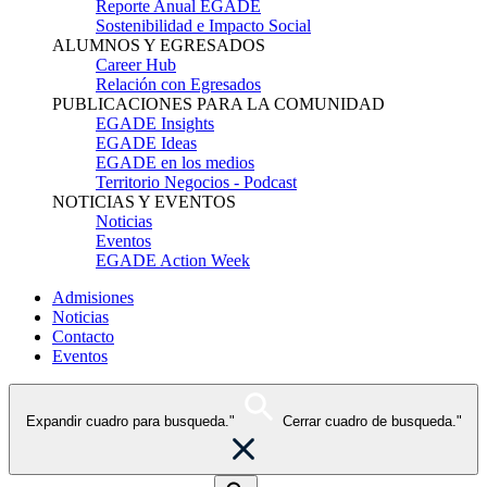
Reporte Anual EGADE
Sostenibilidad e Impacto Social
ALUMNOS Y EGRESADOS
Career Hub
Relación con Egresados
PUBLICACIONES PARA LA COMUNIDAD
EGADE Insights
EGADE Ideas
EGADE en los medios
Territorio Negocios - Podcast
NOTICIAS Y EVENTOS
Noticias
Eventos
EGADE Action Week
Admisiones
Noticias
Contacto
Eventos
Expandir cuadro para busqueda."
Cerrar cuadro de busqueda."