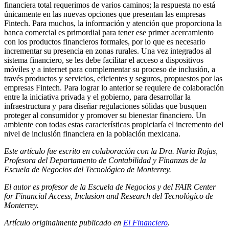
financiera total requerimos de varios caminos; la respuesta no está
únicamente en las nuevas opciones que presentan las empresas
Fintech.
Para muchos, la información y atención que proporciona la
banca comercial es primordial para tener ese primer acercamiento
con los productos financieros formales, por lo que es necesario
incrementar su presencia en zonas rurales. Una vez integrados al
sistema financiero, se les debe facilitar el acceso a dispositivos
móviles y a internet para complementar su proceso de inclusión, a
través productos y servicios, eficientes y seguros, propuestos por las
empresas Fintech. Para lograr lo anterior se requiere de colaboración
entre la iniciativa privada y el gobierno, para desarrollar la
infraestructura y para diseñar regulaciones sólidas que busquen
proteger al consumidor y promover su bienestar financiero. Un
ambiente con todas estas características propiciaría el incremento del
nivel de inclusión financiera en la población mexicana.
Este artículo fue escrito en colaboración con la Dra. Nuria Rojas,
Profesora del Departamento de Contabilidad y Finanzas de la
Escuela de Negocios del Tecnológico de Monterrey.
El autor es profesor de la Escuela de Negocios y del FAIR Center
for Financial Access, Inclusion and Research del Tecnológico de
Monterrey.
Artículo originalmente publicado en
El Financiero
.