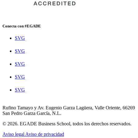
Conecta con #EGADE
SVG
SVG
SVG
SVG
SVG
Rufino Tamayo y Av. Eugenio Garza Lagüera, Valle Oriente, 66269
San Pedro Garza García, N.L.
© 2026. EGADE Business School, todos los derechos reservados.
Aviso legal
Aviso de privacidad