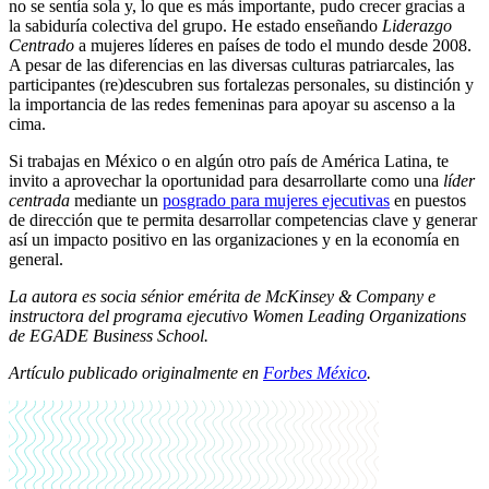
no se sentía sola y, lo que es más importante, pudo crecer gracias a
la sabiduría colectiva del grupo. He estado enseñando
Liderazgo
Centrado
a mujeres líderes en países de todo el mundo desde 2008.
A pesar de las diferencias en las diversas culturas patriarcales, las
participantes (re)descubren sus fortalezas personales, su distinción y
la importancia de las redes femeninas para apoyar su ascenso a la
cima.
Si trabajas en México o en algún otro país de América Latina, te
invito a aprovechar la oportunidad para desarrollarte como una
líder
centrada
mediante un
posgrado para mujeres ejecutivas
en puestos
de dirección que te permita desarrollar competencias clave y generar
así un impacto positivo en las organizaciones y en la economía en
general.
La autora es socia sénior emérita de McKinsey & Company e
instructora del programa ejecutivo Women Leading Organizations
de EGADE Business School.
Artículo publicado originalmente en
Forbes México
.