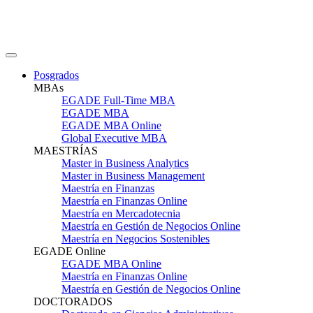
Posgrados
MBAs
EGADE Full-Time MBA
EGADE MBA
EGADE MBA Online
Global Executive MBA
MAESTRÍAS
Master in Business Analytics
Master in Business Management
Maestría en Finanzas
Maestría en Finanzas Online
Maestría en Mercadotecnia
Maestría en Gestión de Negocios Online
Maestría en Negocios Sostenibles
EGADE Online
EGADE MBA Online
Maestría en Finanzas Online
Maestría en Gestión de Negocios Online
DOCTORADOS