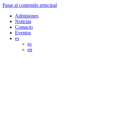
Pasar al contenido principal
Admisiones
Noticias
Contacto
Eventos
es
es
en