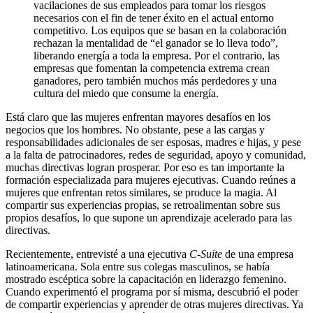
vacilaciones de sus empleados para tomar los riesgos
necesarios con el fin de tener éxito en el actual entorno
competitivo. Los equipos que se basan ​​en la colaboración
rechazan la mentalidad de “el ganador se lo lleva todo”,
liberando energía a toda la empresa. Por el contrario, las
empresas que fomentan la competencia extrema crean
ganadores, pero también muchos más perdedores y una
cultura del miedo que consume la energía.
Está claro que las mujeres enfrentan mayores desafíos en los
negocios que los hombres. No obstante, pese a las cargas y
responsabilidades adicionales de ser esposas, madres e hijas, y pese
a la falta de patrocinadores, redes de seguridad, apoyo y comunidad,
muchas directivas logran prosperar. Por eso es tan importante la
formación especializada para mujeres ejecutivas. Cuando reúnes a
mujeres que enfrentan retos similares, se produce la magia. Al
compartir sus experiencias propias, se retroalimentan sobre sus
propios desafíos, lo que supone un aprendizaje acelerado para las
directivas.
Recientemente, entrevisté a una ejecutiva
C-Suite
de una empresa
latinoamericana. Sola entre sus colegas masculinos, se había
mostrado escéptica sobre la capacitación en liderazgo femenino.
Cuando experimentó el programa por sí misma, descubrió el poder
de compartir experiencias y aprender de otras mujeres directivas. Ya