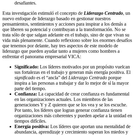
desafiantes.
Esta investigación estimuló el concepto de
Liderazgo Centrado
, un
nuevo enfoque de liderazgo basado en gestionar nuestros
pensamientos, sentimientos y acciones para inspirar a los demás a
que liberen su potencial y contribuyan a la transformación. No se
trata sólo de que salgan adelante en el trabajo, sino de que vivan su
vida más plenamente. Cuando reflexiono sobre los enormes desafíos
que tenemos por delante, hay tres aspectos de este modelo de
liderazgo que pueden ayudar tanto a mujeres como hombres a
enfrentar el panorama empresarial VICA:
Significado:
Los líderes motivados por un propósito vuelcan
sus fortalezas en el trabajo y generan más energía positiva. El
significado
es el “ancla” del
Liderazgo Centrado
porque
inspira a las personas a trabajar y dar lo mejor de sí la mayor
parte del tiempo.
Confianza:
La capacidad de crear confianza es fundamental
en las organizaciones actuales. Los miembros de las
generaciones Y y Z quieren que se los vea y se los escuche.
Por tanto, los líderes que logran generar confianza tienen
organizaciones más coherentes y pueden apelar a la unidad en
tiempos difíciles.
Energía positiva:
Los líderes que aportan una mentalidad de
abundancia, aprendizaje y crecimiento superan los miedos y