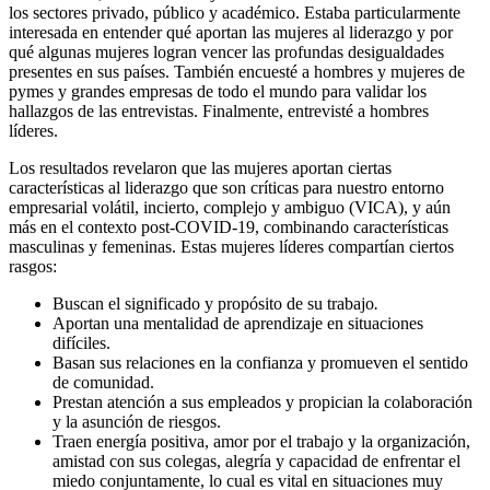
los sectores privado, público y académico. Estaba particularmente
interesada en entender qué aportan las mujeres al liderazgo y por
qué algunas mujeres logran vencer las profundas desigualdades
presentes en sus países. También encuesté a hombres y mujeres de
pymes y grandes empresas de todo el mundo para validar los
hallazgos de las entrevistas. Finalmente, entrevisté a hombres
líderes.
Los resultados revelaron que las mujeres aportan ciertas
características al liderazgo que son críticas para nuestro entorno
empresarial volátil, incierto, complejo y ambiguo (VICA), y aún
más en el contexto post-COVID-19, combinando características
masculinas y femeninas. Estas mujeres líderes compartían ciertos
rasgos:
Buscan el significado y propósito de su trabajo
.
Aportan una mentalidad de aprendizaje en situaciones
difíciles.
Basan sus relaciones en la confianza y promueven el sentido
de comunidad.
Prestan atención a sus empleados y propician la colaboración
y la asunción de riesgos.
Traen energía positiva, amor por el trabajo y la organización,
amistad con sus colegas, alegría y capacidad de enfrentar el
miedo conjuntamente, lo cual es vital en situaciones muy