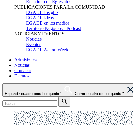
Relación con Egresados
PUBLICACIONES PARA LA COMUNIDAD
EGADE Insights
EGADE Ideas
EGADE en los medios
Territorio Negocios - Podcast
NOTICIAS Y EVENTOS
Noticias
Eventos
EGADE Action Week
Admisiones
Noticias
Contacto
Eventos
Expandir cuadro para busqueda."
Cerrar cuadro de busqueda."