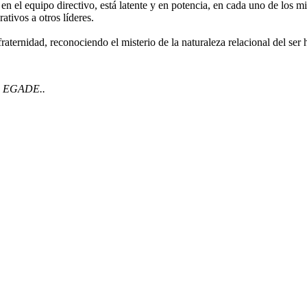
a en el equipo directivo, está latente y en potencia, en cada uno de lo
ativos a otros líderes.
fraternidad, reconociendo el misterio de la naturaleza relacional del ser
va EGADE..