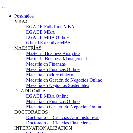
Posgrados
MBAs
EGADE Full-Time MBA
EGADE MBA
EGADE MBA Online
Global Executive MBA
MAESTRÍAS
Master in Business Analytics
Master in Business Management
Maestría en Finanzas
Maestría en Finanzas Online
Maestría en Mercadotecnia
Maestría en Gestión de Negocios Online
Maestría en Negocios Sostenibles
EGADE Online
EGADE MBA Online
Maestría en Finanzas Online
Maestría en Gestión de Negocios Online
DOCTORADOS
Doctorado en Ciencias Administrativas
Doctorado en Ciencias Financieras
INTERNATIONALIZATION