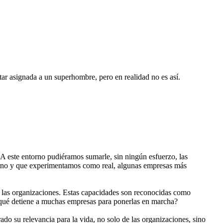
star asignada a un superhombre, pero en realidad no es así.
A este entorno pudiéramos sumarle, sin ningún esfuerzo, las
orno y que experimentamos como real, algunas empresas más
e las organizaciones. Estas capacidades son reconocidas como
s ¿qué detiene a muchas empresas para ponerlas en marcha?
trado su relevancia para la vida, no solo de las organizaciones, sino