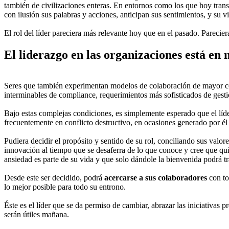
también de civilizaciones enteras. En entornos como los que hoy transi
con ilusión sus palabras y acciones, anticipan sus sentimientos, y su v
El rol del líder pareciera más relevante hoy que en el pasado. Parecier
El liderazgo en las organizaciones está e
Seres que también experimentan modelos de colaboración de mayor com
interminables de compliance, requerimientos más sofisticados de gest
Bajo estas complejas condiciones, es simplemente esperado que el líde
frecuentemente en conflicto destructivo, en ocasiones generado por él
Pudiera decidir el propósito y sentido de su rol, conciliando sus valo
innovación al tiempo que se desaferra de lo que conoce y cree que quie
ansiedad es parte de su vida y que solo dándole la bienvenida podrá tr
Desde este ser decidido, podrá
acercarse a sus colaboradores
con to
lo mejor posible para todo su entrono.
Éste es el líder que se da permiso de cambiar, abrazar las iniciativas 
serán útiles mañana.