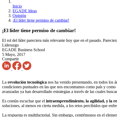
Inicio
EGADE Ideas
Opinión
¡El líder tiene permiso de cambiar!
¡El líder tiene permiso de cambiar!
El rol del líder pareciera más relevante hoy que en el pasado. Parecier
Liderazgo
EGADE Business School
5 Mayo, 2017
Compartir
La
revolución tecnológica
nos ha venido presentando, en todos los ám
condiciones puntuales en las que nos encontramos como país y como 
avanzadas ya han desarrollado estrategias a través de las cuales buscan 
Es común escuchar que el
intraemprendimiento, la agilidad, y la re
soluciones, al menos en cierta medida, a los retos percibidos que enf
La respuesta es multifactorial. Sin embargo, centrémonos en el element