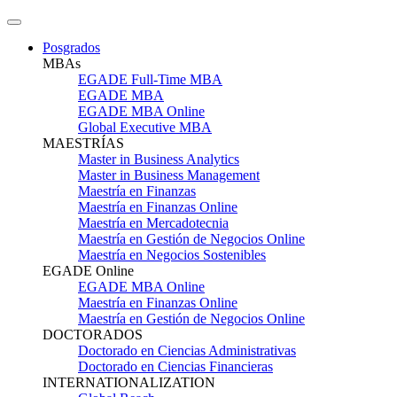
Posgrados
MBAs
EGADE Full-Time MBA
EGADE MBA
EGADE MBA Online
Global Executive MBA
MAESTRÍAS
Master in Business Analytics
Master in Business Management
Maestría en Finanzas
Maestría en Finanzas Online
Maestría en Mercadotecnia
Maestría en Gestión de Negocios Online
Maestría en Negocios Sostenibles
EGADE Online
EGADE MBA Online
Maestría en Finanzas Online
Maestría en Gestión de Negocios Online
DOCTORADOS
Doctorado en Ciencias Administrativas
Doctorado en Ciencias Financieras
INTERNATIONALIZATION