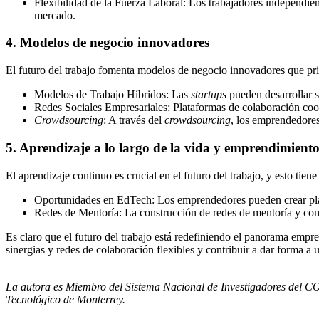
Flexibilidad de la Fuerza Laboral: Los trabajadores independien
mercado.
4. Modelos de negocio innovadores
El futuro del trabajo fomenta modelos de negocio innovadores que priori
Modelos de Trabajo Híbridos: Las
startups
pueden desarrollar so
Redes Sociales Empresariales: Plataformas de colaboración coor
Crowdsourcing
: A través del
crowdsourcing
, los emprendedores
5. Aprendizaje a lo largo de la vida y emprendimient
El aprendizaje continuo es crucial en el futuro del trabajo, y esto tie
Oportunidades en EdTech: Los emprendedores pueden crear plataf
Redes de Mentoría: La construcción de redes de mentoría y com
Es claro que el futuro del trabajo está redefiniendo el panorama empre
sinergias y redes de colaboración flexibles y contribuir a dar forma a
La autora es Miembro del Sistema Nacional de Investigadores del
Tecnológico de Monterrey.