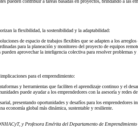
tes pueden contribuir a tareas basadas en proyectos, brindando a las em
zan la flexibilidad, la sostenibilidad y la adaptabilidad:
luciones de espacio de trabajos flexibles que se adapten a los arreglos 
dinadas para la planeación y monitoreo del proyecto de equipos remoto
 pueden aprovechar la inteligencia colectiva para resolver problemas y 
o
ne implicaciones para el emprendimiento:
ormas y herramientas que faciliten el aprendizaje continuo y el desar
unidades puede ayudar a los emprendedores con la asesoría y redes de
sarial, presentando oportunidades y desafíos para los emprendedores inno
 una economía global más dinámica, sustentable y resiliente.
 CONHACyT, y Profesora Emérita del Departamento de Emprendimiento