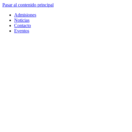
Pasar al contenido principal
Admisiones
Noticias
Contacto
Eventos