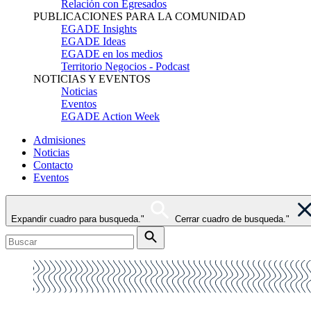
Relación con Egresados
PUBLICACIONES PARA LA COMUNIDAD
EGADE Insights
EGADE Ideas
EGADE en los medios
Territorio Negocios - Podcast
NOTICIAS Y EVENTOS
Noticias
Eventos
EGADE Action Week
Admisiones
Noticias
Contacto
Eventos
Expandir cuadro para busqueda."
Cerrar cuadro de busqueda."