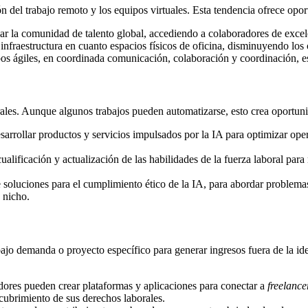
ón del trabajo remoto y los equipos virtuales. Esta tendencia ofrece op
la comunidad de talento global, accediendo a colaboradores de excelen
nfraestructura en cuanto espacios físicos de oficina, disminuyendo los 
s ágiles, en coordinada comunicación, colaboración y coordinación, es
orales. Aunque algunos trabajos pueden automatizarse, esto crea oportu
rollar productos y servicios impulsados por la IA para optimizar opera
lificación y actualización de las habilidades de la fuerza laboral para 
 soluciones para el cumplimiento ético de la IA, para abordar problemas
 nicho.
ajo demanda o proyecto específico para generar ingresos fuera de la ide
res pueden crear plataformas y aplicaciones para conectar a
freelance
 cubrimiento de sus derechos laborales.