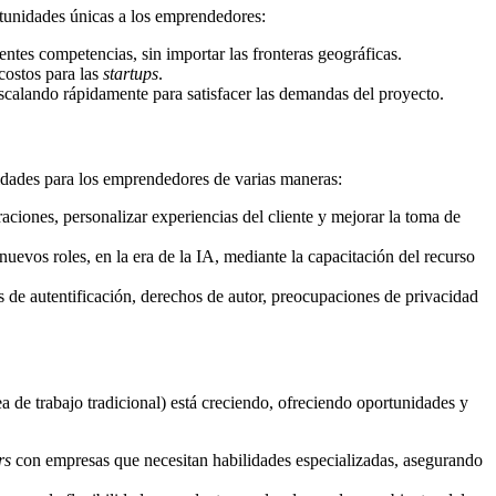
ortunidades únicas a los emprendedores:
tes competencias, sin importar las fronteras geográficas.
costos para las
startups
.
calando rápidamente para satisfacer las demandas del proyecto.
nidades para los emprendedores de varias maneras:
ciones, personalizar experiencias del cliente y mejorar la toma de
nuevos roles, en la era de la IA, mediante la capacitación del recurso
 de autentificación, derechos de autor, preocupaciones de privacidad
a de trabajo tradicional) está creciendo, ofreciendo oportunidades y
rs
con empresas que necesitan habilidades especializadas, asegurando