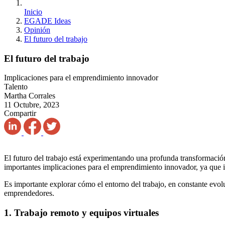
Inicio
EGADE Ideas
Opinión
El futuro del trabajo
El futuro del trabajo
Implicaciones para el emprendimiento innovador
Talento
Martha Corrales
11 Octubre, 2023
Compartir
El futuro del trabajo está experimentando una profunda transformació
importantes implicaciones para el emprendimiento innovador, ya que i
Es importante explorar cómo el entorno del trabajo, en constante evo
emprendedores.
1. Trabajo remoto y equipos virtuales