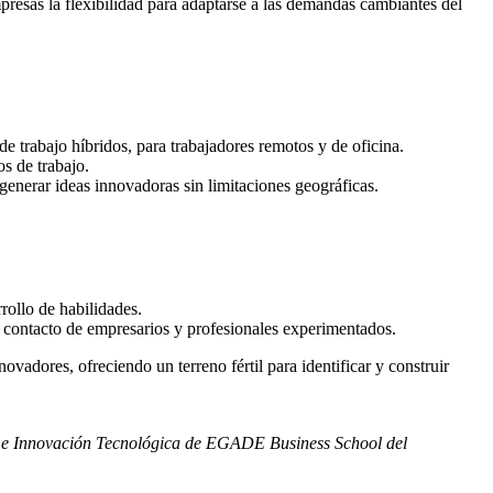
presas la flexibilidad para adaptarse a las demandas cambiantes del
de trabajo híbridos, para trabajadores remotos y de oficina.
s de trabajo.
generar ideas innovadoras sin limitaciones geográficas.
rollo de habilidades.
 contacto de empresarios y profesionales experimentados.
vadores, ofreciendo un terreno fértil para identificar y construir
 e Innovación Tecnológica de EGADE Business School del