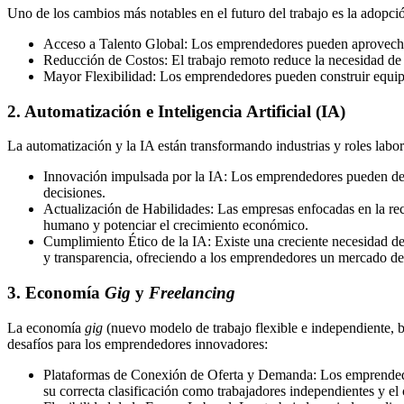
Uno de los cambios más notables en el futuro del trabajo es la adopci
Acceso a Talento Global: Los emprendedores pueden aprovechar 
Reducción de Costos: El trabajo remoto reduce la necesidad de i
Mayor Flexibilidad: Los emprendedores pueden construir equipo
2. Automatización e Inteligencia Artificial (IA)
La automatización y la IA están transformando industrias y roles lab
Innovación impulsada por la IA: Los emprendedores pueden desar
decisiones.
Actualización de Habilidades: Las empresas enfocadas en la recua
humano y potenciar el crecimiento económico.
Cumplimiento Ético de la IA: Existe una creciente necesidad de
y transparencia, ofreciendo a los emprendedores un mercado de
3. Economía
Gig
y
Freelancing
La economía
gig
(nuevo modelo de trabajo flexible e independiente, b
desafíos para los emprendedores innovadores:
Plataformas de Conexión de Oferta y Demanda: Los emprendedo
su correcta clasificación como trabajadores independientes y el