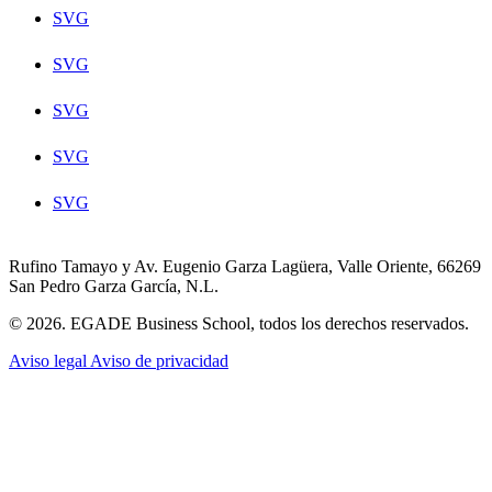
SVG
SVG
SVG
SVG
SVG
Rufino Tamayo y Av. Eugenio Garza Lagüera, Valle Oriente, 66269
San Pedro Garza García, N.L.
© 2026. EGADE Business School, todos los derechos reservados.
Aviso legal
Aviso de privacidad