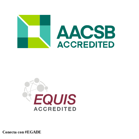
Conecta con #EGADE