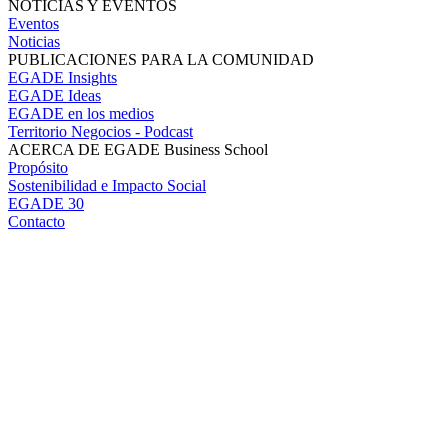
NOTICIAS Y EVENTOS
Eventos
Noticias
PUBLICACIONES PARA LA COMUNIDAD
EGADE Insights
EGADE Ideas
EGADE en los medios
Territorio Negocios - Podcast
ACERCA DE EGADE Business School
Propósito
Sostenibilidad e Impacto Social
EGADE 30
Contacto