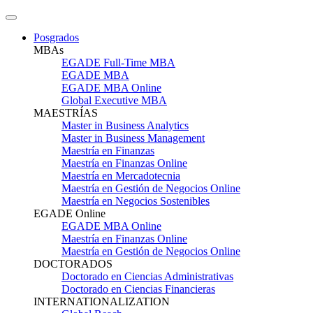
Posgrados
MBAs
EGADE Full-Time MBA
EGADE MBA
EGADE MBA Online
Global Executive MBA
MAESTRÍAS
Master in Business Analytics
Master in Business Management
Maestría en Finanzas
Maestría en Finanzas Online
Maestría en Mercadotecnia
Maestría en Gestión de Negocios Online
Maestría en Negocios Sostenibles
EGADE Online
EGADE MBA Online
Maestría en Finanzas Online
Maestría en Gestión de Negocios Online
DOCTORADOS
Doctorado en Ciencias Administrativas
Doctorado en Ciencias Financieras
INTERNATIONALIZATION