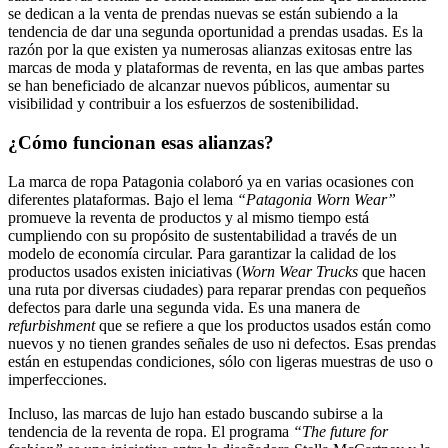
se dedican a la venta de prendas nuevas se están subiendo a la
tendencia de dar una segunda oportunidad a prendas usadas. Es la
razón por la que existen ya numerosas alianzas exitosas entre las
marcas de moda y plataformas de reventa, en las que ambas partes
se han beneficiado de alcanzar nuevos públicos, aumentar su
visibilidad y contribuir a los esfuerzos de sostenibilidad.
¿Cómo funcionan esas alianzas?
La marca de ropa Patagonia colaboró ya en varias ocasiones con
diferentes plataformas. Bajo el lema
“Patagonia Worn Wear”
promueve la reventa de productos y al mismo tiempo está
cumpliendo con su propósito de sustentabilidad a través de un
modelo de economía circular. Para garantizar la calidad de los
productos usados existen iniciativas (
Worn Wear Trucks
que hacen
una ruta por diversas ciudades) para reparar prendas con pequeños
defectos para darle una segunda vida. Es una manera de
refurbishment
que se refiere a que los productos usados están como
nuevos y no tienen grandes señales de uso ni defectos. Esas prendas
están en estupendas condiciones, sólo con ligeras muestras de uso o
imperfecciones.
Incluso, las marcas de lujo han estado buscando subirse a la
tendencia de la reventa de ropa. El programa
“The future for