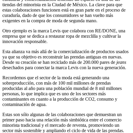
tiendas del minorista en la Ciudad de México. La clave para que
estas colaboraciones funcionen está en gran parte en el proceso de
curaduría, dado de que los consumidores se han vuelto más
exigentes en la compra de moda de segunda mano.
Otro ejemplo es la marca Levis que colabora con RE/DONE, una
empresa que se dedica a restaurar ropa de mezclilla y cultivar la
innovación responsable.
Esta alianza va más allá de la comercialización de productos usados
ya que su objetivo es reconstruir las prendas antiguas en nuevas.
Desde su creación se han reciclado más de 200.000 pares de
jeans
desechados para conectar la marca Levis con la nueva generación.
Recordemos que el sector de la moda está generando una
sobreproducción, con más de 100 mil millones de prendas
producidas al año para una población mundial de 8 mil millones
personas, lo que implica que es uno de los sectores más
contaminantes en cuanto a la producción de CO2, consumo y
contaminación de agua.
Estas son sólo algunas de las colaboraciones que demuestran un
primer paso hacia una relación más simbiótica entre el comercio
minorista tradicional y el mercado de reventa, promoviendo un
sector más sostenible y ampliando el ciclo de vida de las prendas.