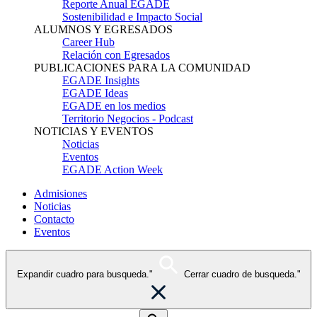
Reporte Anual EGADE
Sostenibilidad e Impacto Social
ALUMNOS Y EGRESADOS
Career Hub
Relación con Egresados
PUBLICACIONES PARA LA COMUNIDAD
EGADE Insights
EGADE Ideas
EGADE en los medios
Territorio Negocios - Podcast
NOTICIAS Y EVENTOS
Noticias
Eventos
EGADE Action Week
Admisiones
Noticias
Contacto
Eventos
Expandir cuadro para busqueda."
Cerrar cuadro de busqueda."