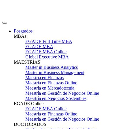
Posgrados
MBAs
EGADE Full-Time MBA
EGADE MBA
EGADE MBA Online
Global Executive MBA
MAESTRÍAS
Master in Business Analytics
Master in Business Management
Maestría en Finanzas
Maestría en Finanzas Online
Maestría en Mercadotecnia
Maestría en Gestión de Negocios Online
Maestría en Negocios Sostenibles
EGADE Online
EGADE MBA Online
Maestría en Finanzas Online
Maestría en Gestión de Negocios Online
DOCTORADOS