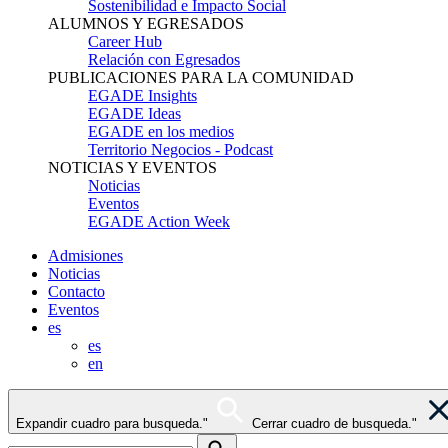
Sostenibilidad e Impacto Social
ALUMNOS Y EGRESADOS
Career Hub
Relación con Egresados
PUBLICACIONES PARA LA COMUNIDAD
EGADE Insights
EGADE Ideas
EGADE en los medios
Territorio Negocios - Podcast
NOTICIAS Y EVENTOS
Noticias
Eventos
EGADE Action Week
Admisiones
Noticias
Contacto
Eventos
es
es
en
Expandir cuadro para busqueda."
Cerrar cuadro de busqueda."