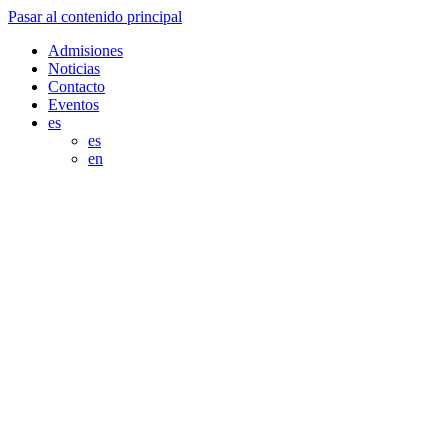
Pasar al contenido principal
Admisiones
Noticias
Contacto
Eventos
es
es
en