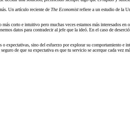
más. Un artículo reciente de
The Economist
refiere a un estudio de la 
 más corto e intuitivo pero muchas veces estamos más interesados en ob
nemos datos para contradecir al jefe que la ideó. En el caso de deserc
as o expectativas, sino del esfuerzo por explorar su comportamiento e int
r seguro de que su expectativa es que tu servicio se acerque cada vez má