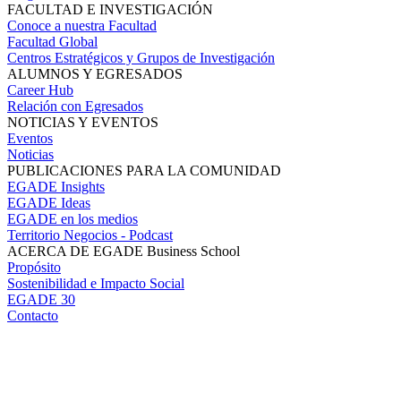
FACULTAD E INVESTIGACIÓN
Conoce a nuestra Facultad
Facultad Global
Centros Estratégicos y Grupos de Investigación
ALUMNOS Y EGRESADOS
Career Hub
Relación con Egresados
NOTICIAS Y EVENTOS
Eventos
Noticias
PUBLICACIONES PARA LA COMUNIDAD
EGADE Insights
EGADE Ideas
EGADE en los medios
Territorio Negocios - Podcast
ACERCA DE EGADE Business School
Propósito
Sostenibilidad e Impacto Social
EGADE 30
Contacto