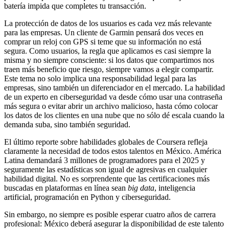
batería impida que completes tu transacción.
La protección de datos de los usuarios es cada vez más relevante
para las empresas. Un cliente de Garmin pensará dos veces en
comprar un reloj con GPS si teme que su información no está
segura. Como usuarios, la regla que aplicamos es casi siempre la
misma y no siempre consciente: si los datos que compartimos nos
traen más beneficio que riesgo, siempre vamos a elegir compartir.
Este tema no solo implica una responsabilidad legal para las
empresas, sino también un diferenciador en el mercado. La habilidad
de un experto en ciberseguridad va desde cómo usar una contraseña
más segura o evitar abrir un archivo malicioso, hasta cómo colocar
los datos de los clientes en una nube que no sólo dé escala cuando la
demanda suba, sino también seguridad.
El último reporte sobre habilidades globales de Coursera refleja
claramente la necesidad de todos estos talentos en México. América
Latina demandará 3 millones de programadores para el 2025 y
seguramente las estadísticas son igual de agresivas en cualquier
habilidad digital. No es sorprendente que las certificaciones más
buscadas en plataformas en línea sean
big data
, inteligencia
artificial, programación en Python y ciberseguridad.
Sin embargo, no siempre es posible esperar cuatro años de carrera
profesional: México deberá asegurar la disponibilidad de este talento