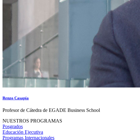
Renzo Casapía
Profesor de Cátedra de EGADE Business School
NUESTROS PROGRAMAS
Posgrados
Educación Ejecutiva
Programas Internacionales