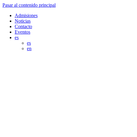
Pasar al contenido principal
Admisiones
Noticias
Contacto
Eventos
es
es
en