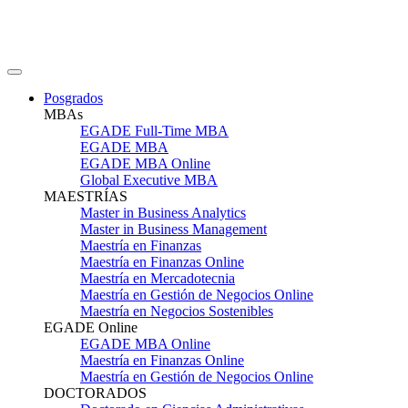
Posgrados
MBAs
EGADE Full-Time MBA
EGADE MBA
EGADE MBA Online
Global Executive MBA
MAESTRÍAS
Master in Business Analytics
Master in Business Management
Maestría en Finanzas
Maestría en Finanzas Online
Maestría en Mercadotecnia
Maestría en Gestión de Negocios Online
Maestría en Negocios Sostenibles
EGADE Online
EGADE MBA Online
Maestría en Finanzas Online
Maestría en Gestión de Negocios Online
DOCTORADOS