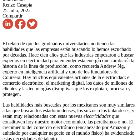
Renzo Casapía
25 Julio, 2022
Compartir
El relato de que los graduados universitarios no tienen las
habilidades que las empresas están buscando lo hemos escuchado
por décadas. Hace cien años que las industrias empezaron a buscar
expertos en electricidad para entender esta energía que cambiaría la
historia de la línea de producción, como recuerda Andrew Ng,
experto en inteligencia artificial y uno de los fundadores de
Coursera. Hay muchos equivalentes actuales de la electricidad: el
comercio electrónico, el marketing digital, los datos de millones de
clientes y las tecnologías disruptivas que los explotan, procesan y
protegen.
Las habilidades más buscadas por los mexicanos son muy similares
a las que buscan los estadounidenses, los suizos o los tailandeses, y
están muy relacionadas con estas nuevas
electricidades
que
constituyen hoy nuestro motor económico, las percibamos o no. El
crecimiento del comercio electrónico (encabezado por Amazon y
anhelado por cualquier negocio en el mundo físico) ha evidenciado
estas necesidades de talento.