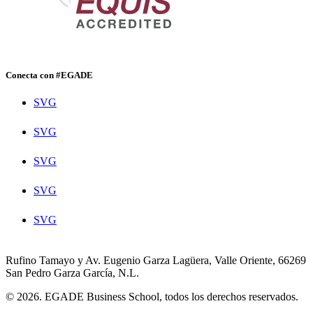
Conecta con #EGADE
SVG
SVG
SVG
SVG
SVG
Rufino Tamayo y Av. Eugenio Garza Lagüera, Valle Oriente, 66269
San Pedro Garza García, N.L.
© 2026. EGADE Business School, todos los derechos reservados.