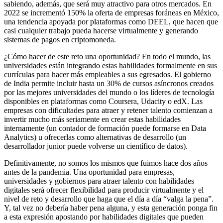
sabiendo, además, que será muy atractivo para otros mercados. En
2022 se incrementó 150% la oferta de empresas foráneas en México,
una tendencia apoyada por plataformas como DEEL, que hacen que
casi cualquier trabajo pueda hacerse virtualmente y generando
sistemas de pagos en criptomoneda.
¿Cómo hacer de este reto una oportunidad? En todo el mundo, las
universidades están integrando estas habilidades formalmente en sus
currículas para hacer más empleables a sus egresados. El gobierno
de India permite incluir hasta un 30% de cursos asíncronos creados
por las mejores universidades del mundo o los líderes de tecnología
disponibles en plataformas como Coursera, Udacity o edX. Las
empresas con dificultades para atraer y retener talento comienzan a
invertir mucho más seriamente en crear estas habilidades
internamente (un contador de formación puede formarse en Data
Analytics) u ofrecerlas como alternativas de desarrollo (un
desarrollador junior puede volverse un científico de datos).
Definitivamente, no somos los mismos que fuimos hace dos años
antes de la pandemia. Una oportunidad para empresas,
universidades y gobiernos para atraer talento con habilidades
digitales será ofrecer flexibilidad para producir virtualmente y el
nivel de reto y desarrollo que haga que el día a día “valga la pena”.
Y, tal vez no debería haber pena alguna, y esta generación ponga fin
a esta expresión apostando por habilidades digitales que pueden