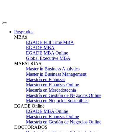
Posgrados
MBAs
EGADE Full-Time MBA
EGADE MBA
EGADE MBA Online
Global Executive MBA
MAESTRÍAS
Master in Business Analytics
Master in Business Management
Maestría en Finanzas
Maestría en Finanzas Online
Maestría en Mercadotecnia
Maestría en Gestión de Negocios Online
Maestría en Negocios Sostenibles
EGADE Online
EGADE MBA Online
Maestría en Finanzas Online
Maestría en Gestión de Negocios Online
DOCTORADOS