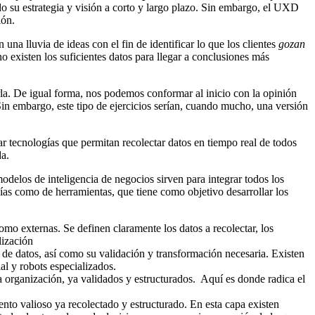
do su estrategia y visión a corto y largo plazo. Sin embargo, el UXD
ión.
una lluvia de ideas con el fin de identificar lo que los clientes
gozan
 existen los suficientes datos para llegar a conclusiones más
arla. De igual forma, nos podemos conformar al inicio con la opinión
in embargo, este tipo de ejercicios serían, cuando mucho, una versión
ar tecnologías que permitan recolectar datos en tiempo real de todos
da.
modelos de inteligencia de negocios sirven para integrar todos los
ías como de herramientas, que tiene como objetivo desarrollar los
omo externas. Se definen claramente los datos a recolectar, los
lización
n de datos, así como su validación y transformación necesaria. Existen
ial y robots especializados.
 organización, ya validados y estructurados. Aquí es donde radica el
nto valioso ya recolectado y estructurado. En esta capa existen