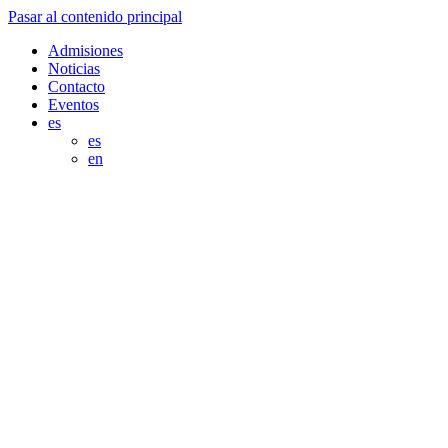
Pasar al contenido principal
Admisiones
Noticias
Contacto
Eventos
es
es
en