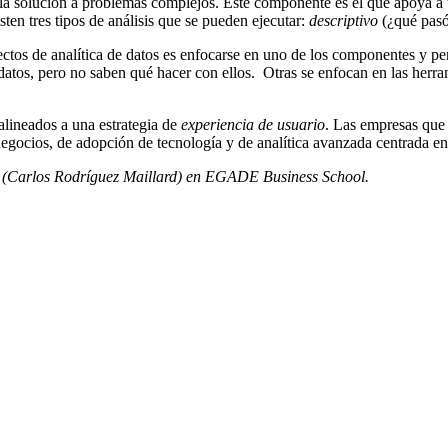
ar la solución a problemas complejos. Este componente es el que apoya
ten tres tipos de análisis que se pueden ejecutar:
descriptivo
(¿qué pas
ctos de analítica de datos es enfocarse en uno de los componentes y pe
tos, pero no saben qué hacer con ellos. Otras se enfocan en las herrami
alineados a una estrategia de
experiencia de usuario
. Las empresas que 
negocios, de adopción de tecnología y de analítica avanzada centrada en 
dra (Carlos Rodríguez Maillard) en EGADE Business School.