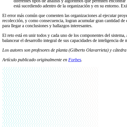
diferentes tipos de análisis y algoritmos que permiten encontr
está sucediendo adentro de la organización y en su entorno. Exis
El error más común que comenten las organizaciones al ejecutar proye
recolección, y como consecuencia, logran acumular gran cantidad de da
para llegar a conclusiones y hallazgos interesantes.
El reto está en unir todos y cada uno de los componentes del sistema, 
balancear el desarrollo integral de sus capacidades de inteligencia de 
Los autores son profesores de planta (Gilberto Olavarrieta) y cáte
Artículo publicado originalmente en
Forbes
.