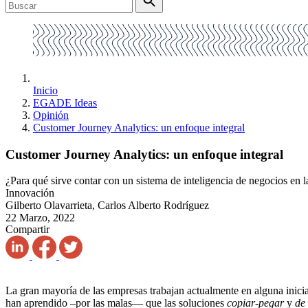
Inicio
EGADE Ideas
Opinión
Customer Journey Analytics: un enfoque integral
Customer Journey Analytics: un enfoque integral
¿Para qué sirve contar con un sistema de inteligencia de negocios en 
Innovación
Gilberto Olavarrieta, Carlos Alberto Rodríguez
22 Marzo, 2022
Compartir
La gran mayoría de las empresas trabajan actualmente en alguna inicia
han aprendido –por las malas— que las soluciones
copiar-pegar
y
de 