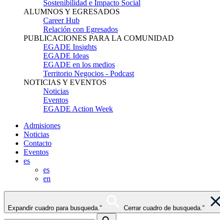
Sostenibilidad e Impacto Social
ALUMNOS Y EGRESADOS
Career Hub
Relación con Egresados
PUBLICACIONES PARA LA COMUNIDAD
EGADE Insights
EGADE Ideas
EGADE en los medios
Territorio Negocios - Podcast
NOTICIAS Y EVENTOS
Noticias
Eventos
EGADE Action Week
Admisiones
Noticias
Contacto
Eventos
es
es
en
Expandir cuadro para busqueda."
Cerrar cuadro de busqueda."