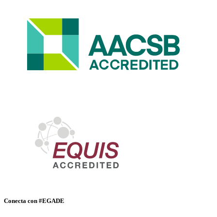
Conecta con #EGADE