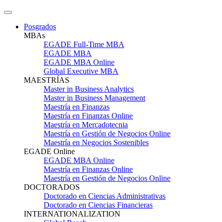
Posgrados
MBAs
EGADE Full-Time MBA
EGADE MBA
EGADE MBA Online
Global Executive MBA
MAESTRÍAS
Master in Business Analytics
Master in Business Management
Maestría en Finanzas
Maestría en Finanzas Online
Maestría en Mercadotecnia
Maestría en Gestión de Negocios Online
Maestría en Negocios Sostenibles
EGADE Online
EGADE MBA Online
Maestría en Finanzas Online
Maestría en Gestión de Negocios Online
DOCTORADOS
Doctorado en Ciencias Administrativas
Doctorado en Ciencias Financieras
INTERNATIONALIZATION