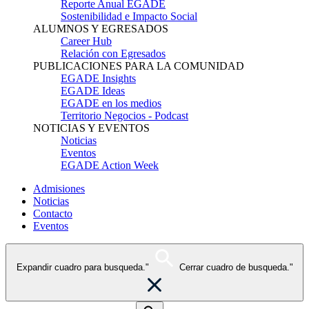
Reporte Anual EGADE
Sostenibilidad e Impacto Social
ALUMNOS Y EGRESADOS
Career Hub
Relación con Egresados
PUBLICACIONES PARA LA COMUNIDAD
EGADE Insights
EGADE Ideas
EGADE en los medios
Territorio Negocios - Podcast
NOTICIAS Y EVENTOS
Noticias
Eventos
EGADE Action Week
Admisiones
Noticias
Contacto
Eventos
Expandir cuadro para busqueda."
Cerrar cuadro de busqueda."