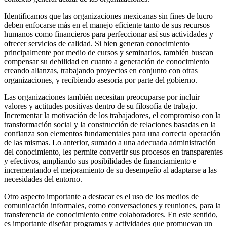
Identificamos que las organizaciones mexicanas sin fines de lucro
deben enfocarse más en el manejo eficiente tanto de sus recursos
humanos como financieros para perfeccionar así sus actividades y
ofrecer servicios de calidad. Si bien generan conocimiento
principalmente por medio de cursos y seminarios, también buscan
compensar su debilidad en cuanto a generación de conocimiento
creando alianzas, trabajando proyectos en conjunto con otras
organizaciones, y recibiendo asesoría por parte del gobierno.
Las organizaciones también necesitan preocuparse por incluir
valores y actitudes positivas dentro de su filosofía de trabajo.
Incrementar la motivación de los trabajadores, el compromiso con la
transformación social y la construcción de relaciones basadas en la
confianza son elementos fundamentales para una correcta operación
de las mismas. Lo anterior, sumado a una adecuada administración
del conocimiento, les permite convertir sus procesos en transparentes
y efectivos, ampliando sus posibilidades de financiamiento e
incrementando el mejoramiento de su desempeño al adaptarse a las
necesidades del entorno.
Otro aspecto importante a destacar es el uso de los medios de
comunicación informales, como conversaciones y reuniones, para la
transferencia de conocimiento entre colaboradores. En este sentido,
es importante diseñar programas y actividades que promuevan un