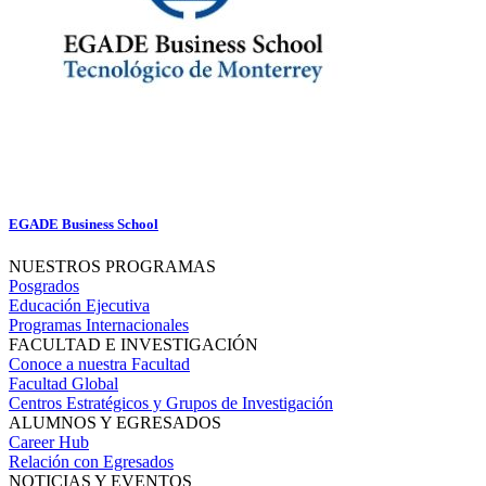
EGADE Business School
NUESTROS PROGRAMAS
Posgrados
Educación Ejecutiva
Programas Internacionales
FACULTAD E INVESTIGACIÓN
Conoce a nuestra Facultad
Facultad Global
Centros Estratégicos y Grupos de Investigación
ALUMNOS Y EGRESADOS
Career Hub
Relación con Egresados
NOTICIAS Y EVENTOS