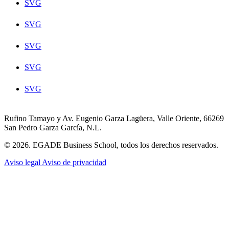
SVG
SVG
SVG
SVG
SVG
Rufino Tamayo y Av. Eugenio Garza Lagüera, Valle Oriente, 66269
San Pedro Garza García, N.L.
© 2026. EGADE Business School, todos los derechos reservados.
Aviso legal
Aviso de privacidad