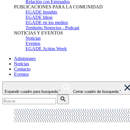
Relación con Egresados
PUBLICACIONES PARA LA COMUNIDAD
EGADE Insights
EGADE Ideas
EGADE en los medios
Territorio Negocios - Podcast
NOTICIAS Y EVENTOS
Noticias
Eventos
EGADE Action Week
Admisiones
Noticias
Contacto
Eventos
Expandir cuadro para busqueda."
Cerrar cuadro de busqueda."