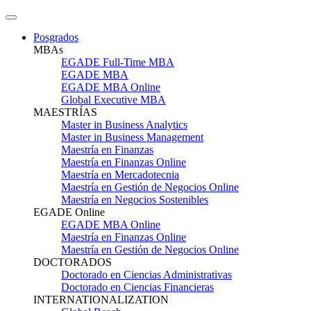
Posgrados
MBAs
EGADE Full-Time MBA
EGADE MBA
EGADE MBA Online
Global Executive MBA
MAESTRÍAS
Master in Business Analytics
Master in Business Management
Maestría en Finanzas
Maestría en Finanzas Online
Maestría en Mercadotecnia
Maestría en Gestión de Negocios Online
Maestría en Negocios Sostenibles
EGADE Online
EGADE MBA Online
Maestría en Finanzas Online
Maestría en Gestión de Negocios Online
DOCTORADOS
Doctorado en Ciencias Administrativas
Doctorado en Ciencias Financieras
INTERNATIONALIZATION